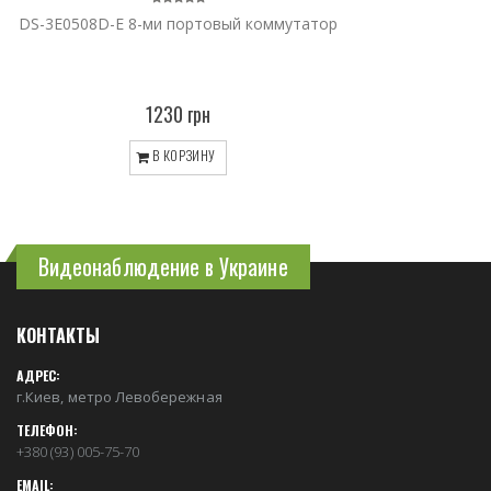
DS-3E0508D-E 8-ми портовый коммутатор
1230 грн
В КОРЗИНУ
Видеонаблюдение в Украине
КОНТАКТЫ
АДРЕС:
г.Киев, метро Левобережная
ТЕЛЕФОН:
+380 (93) 005-75-70
EMAIL: