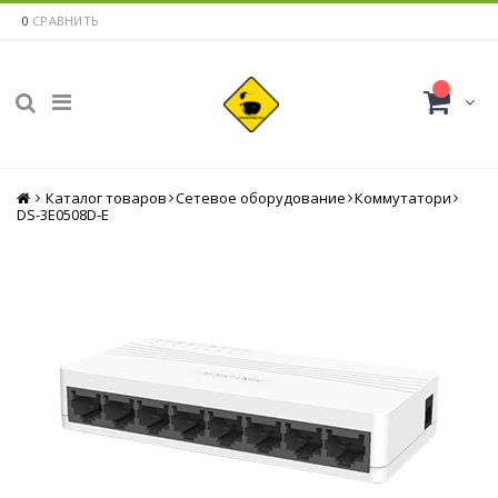
0
СРАВНИТЬ
Каталог товаров
Главная
Сетевое оборудование
Коммутатори
DS-3E0508D-E