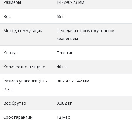
Размеры
142х90х23 мм
Вес
65 г
Метод коммутации
Передача с промежуточным
хранением
Корпус
Пластик
Количество в ящике
40 шт
Размер упаковки (Ш х
90 x 43 x 142 мм
В х Г)
Вес брутто
0.382 кг
Срок гарантии
12 мес.