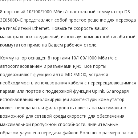
8-портовый 10/100/1000 Мбит/с настольный коммутатор DS-
3E0508D-E представляет собой простое решение для перехода
на гигабитный Ethernet. Повысьте скорость ваших
магистральных соединений, используя компактный гигабитный
коммутатор прямо на Вашем рабочем столе.
Коммутатор оснащен 8 портами 10/100/1000 Мбит/с с
автосогласованием и разъемами RJ45. Все порты
поддерживают функцию авто-MDI/MDIX, устраняя
необходимость использования кабеля с перекрещивающимися
парами или портов с поддержкой функции Uplink. Благодаря
использованию неблокирующей архитектуры коммутатор
может передавать и фильтровать пакеты на максимально
возможной для сетевой среды скорости для обеспечения
максимальной пропускной способности. Значительным
образом улучшена передача файлов большого размера за счет