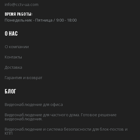
info@cctv-ua.com
ВРЕМЯ РАБОТЫ:
Понедельник - Пятница / 9:00 - 18:00
О НАС
О компании
Контакты
Доставка
Гарантия и возврат
БЛОГ
Видеонаблюдение для офиса
Видеонаблюдение для частного дома. Готовое решение
видеонаблюдения.
Видеонаблюдение и система безопасности для блок-постов и
КПП