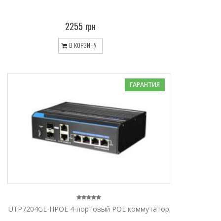
2255 грн
В КОРЗИНУ
ГАРАНТИЯ
UTP7204GE-HPOE 4-портовый POE коммутатор