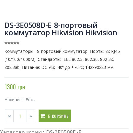
DS-3E0508D-E 8-портовый
коммутатор Hikvision Hikvision
Коммутаторы - 8-портовый коммутатор. Порты: 8x RJ45
(10/100/1000M); Стандарты: IEEE 802.3, 802.3u, 802.3x,
802.3ab; Питание: DC 9В; -40º до +70ºC; 142x90x23 мм.
1300 грн
Наличие:
Есть
В КОРЗИНУ
Характеристики DS-3E0508D-E