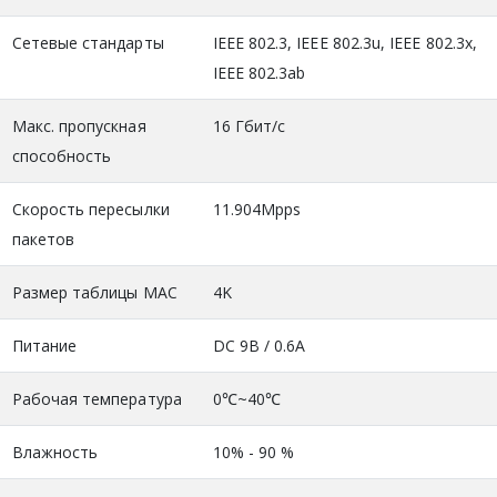
Сетевые стандарты
IEEE 802.3, IEEE 802.3u, IEEE 802.3x,
IEEE 802.3ab
Макс. пропускная
16 Гбит/с
способность
Скорость пересылки
11.904Mpps
пакетов
Размер таблицы MAC
4K
Питание
DC 9В / 0.6A
Рабочая температура
0℃~40℃
Влажность
10% - 90 %