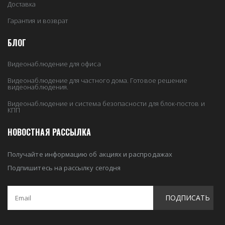
Доставка
Гарантия и возврат
БЛОГ
Видеонаблюдение для офиса
Видеонаблюдение для частного дома. Готовое решение
видеонаблюдения.
Видеонаблюдение и система безопасности для блок-постов и
КПП
НОВОСТНАЯ РАССЫЛКА
Получайте информацию об акциях и распродажах
Подпишитесь на рассылку сегодня
ПОДПИСАТЬ