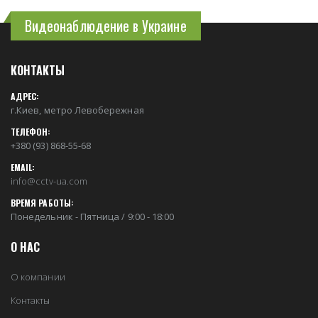
Видеонаблюдение в Украине
КОНТАКТЫ
АДРЕС:
г.Киев, метро Левобережная
ТЕЛЕФОН:
+380 (93) 868-55-68
EMAIL:
info@cctv-ua.com
ВРЕМЯ РАБОТЫ:
Понедельник - Пятница / 9:00 - 18:00
О НАС
О компании
Контакты