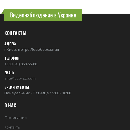
Видеонаблюдение в Украине
КОНТАКТЫ
АДРЕС:
г.Киев, метро Левобережная
ТЕЛЕФОН:
+380 (93) 868-55-68
EMAIL:
info@cctv-ua.com
ВРЕМЯ РАБОТЫ:
Понедельник - Пятница / 9:00 - 18:00
О НАС
О компании
Контакты