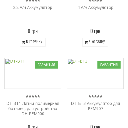
2.2 А/ч Аккумулятор
4 А/ч Аккумулятор
0 грн
0 грн
В КОРЗИНУ
В КОРЗИНУ
ГАРАНТИЯ
ГАРАНТИЯ
DT-BT1 Литий-полимерная
DT-BT3 Аккумулятор для
батарея, для устройства
PFM907
DH-PFM900
0 грн
0 грн