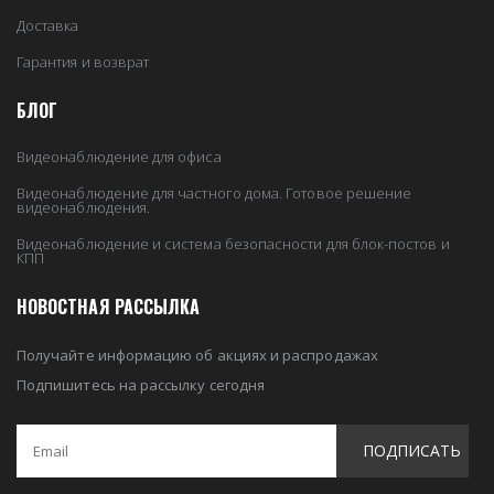
Доставка
Гарантия и возврат
БЛОГ
Видеонаблюдение для офиса
Видеонаблюдение для частного дома. Готовое решение
видеонаблюдения.
Видеонаблюдение и система безопасности для блок-постов и
КПП
НОВОСТНАЯ РАССЫЛКА
Получайте информацию об акциях и распродажах
Подпишитесь на рассылку сегодня
ПОДПИСАТЬ