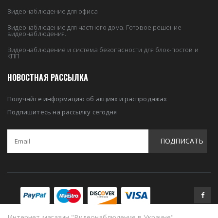
Видеонаблюдение для офиса
Видеонаблюдение для частного дома. Готовое решение
видеонаблюдения.
Видеонаблюдение и система безопасности для блок-постов и
КПП
НОВОСТНАЯ РАССЫЛКА
Получайте информацию об акциях и распродажах
Подпишитесь на рассылку сегодня
ПОДПИСАТЬ
Интернет-магазин "Видеонаблюдение в Украине"