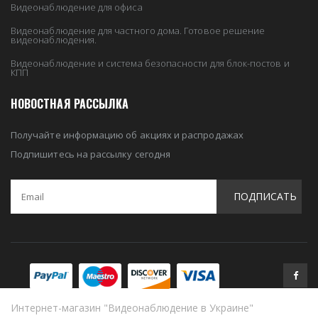
Видеонаблюдение для офиса
Видеонаблюдение для частного дома. Готовое решение
видеонаблюдения.
Видеонаблюдение и система безопасности для блок-постов и
КПП
НОВОСТНАЯ РАССЫЛКА
Получайте информацию об акциях и распродажах
Подпишитесь на рассылку сегодня
ПОДПИСАТЬ
Интернет-магазин "Видеонаблюдение в Украине"