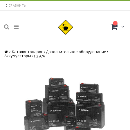
0
СРАВНИТЬ
Каталог товаров
Главная
Дополнительное оборудование
Аккумуляторы
1.3 А/ч