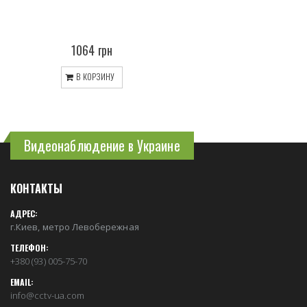
1064 грн
В КОРЗИНУ
Видеонаблюдение в Украине
КОНТАКТЫ
АДРЕС:
г.Киев, метро Левобережная
ТЕЛЕФОН:
+380 (93) 005-75-70
EMAIL:
info@cctv-ua.com