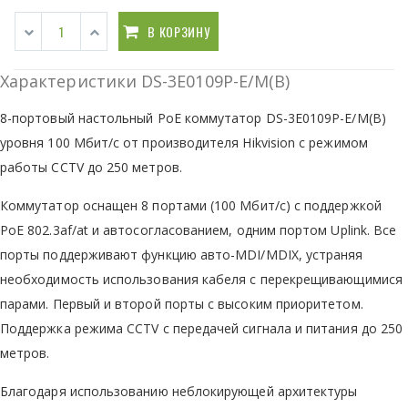
В КОРЗИНУ
Характеристики DS-3E0109P-E/M(B)
8-портовый настольный PoE коммутатор DS-3E0109P-E/M(B)
уровня 100 Мбит/с от производителя Hikvision с режимом
работы CCTV до 250 метров.
Коммутатор оснащен 8 портами (100 Мбит/с) с поддержкой
PoE 802.3af/at и автосогласованием, одним портом Uplink. Все
порты поддерживают функцию авто-MDI/MDIX, устраняя
необходимость использования кабеля с перекрещивающимися
парами. Первый и второй порты с высоким приоритетом.
Поддержка режима CCTV с передачей сигнала и питания до 250
метров.
Благодаря использованию неблокирующей архитектуры