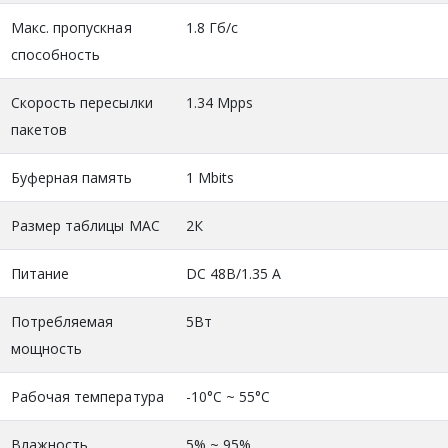
Макс. пропускная
1.8 Гб/с
способность
Скорость пересылки
1.34 Mpps
пакетов
Буферная память
1 Mbits
Размер таблицы MAC
2К
Питание
DC 48В/1.35 А
Потребляемая
5Вт
мощность
Рабочая температура
-10°C ~ 55°C
Влажность
5% ~ 95%