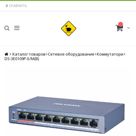
0
СРАВНИТЬ
Каталог товаров
Главная
Сетевое оборудование
Коммутатори
DS-3E0109P-E/M(B)