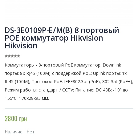
DS-3E0109P-E/M(B) 8 портовый
POE коммутатор Hikvision
Hikvision
Коммутаторы - 8-портовый РоЕ коммутатор. Downlink
порты: 8x RJ45 (100M) с поддержкой PoE; Uplink порты: 1x
RJ45 (100M); Протокол PoE: IEEE802.3af (PoE), 802.3at (PoE+);
Режим работы: стандарт / CCTV; Питание: DC 48В; -10º до
+55ºC; 170x28x93 мм.
2800 грн
Наличие:
Нет