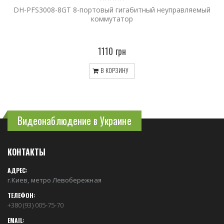
DH-PFS3008-8GT 8-портовый гигабитный неуправляемый
коммутатор
1110 грн
В КОРЗИНУ
Видеонаблюдение в Украине
КОНТАКТЫ
АДРЕС:
г.Киев, метро Левобережная
ТЕЛЕФОН:
+380 (93) 005-75-70
EMAIL: