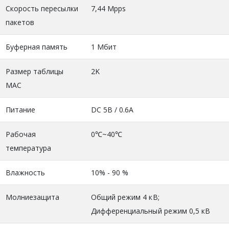
Скорость пересылки
7,44 Mpps
пакетов
Буферная память
1 Мбит
Размер таблицы
2K
MAC
Питание
DC 5В / 0.6A
Рабочая
0℃~40℃
температура
Влажность
10% - 90 %
Молниезащита
Общий режим 4 кВ;
Дифференциальный режим 0,5 кВ