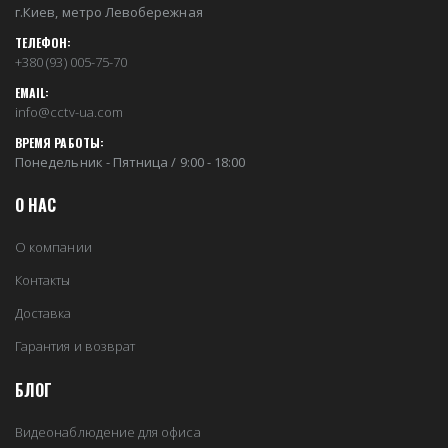
г.Киев, метро Левобережная
ТЕЛЕФОН:
+380 (93) 005-75-70
EMAIL:
info@cctv-ua.com
ВРЕМЯ РАБОТЫ:
Понедельник - Пятница / 9:00 - 18:00
О НАС
О компании
Контакты
Доставка
Гарантия и возврат
БЛОГ
Видеонаблюдение для офиса