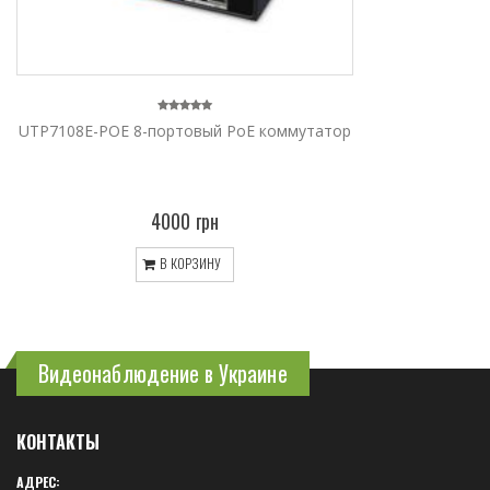
UTP7108E-POE 8-портовый PoE коммутатор
4000 грн
В КОРЗИНУ
Видеонаблюдение в Украине
КОНТАКТЫ
АДРЕС: