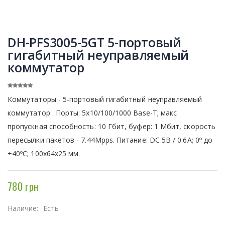
DH-PFS3005-5GT 5-портовый
гигабитный неуправляемый
коммутатор
Коммутаторы - 5-портовый гигабитный неуправляемый
коммутатор . Порты: 5x10/100/1000 Base-T; макс
пропускная способность: 10 Гбит, буфер: 1 Мбит, скорость
пересылки пакетов - 7.44Mpps. Питание: DC 5В / 0.6А; 0º до
+40ºC; 100x64x25 мм.
780 грн
Наличие:
Есть