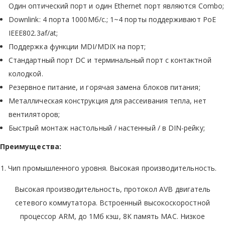
Один оптический порт и один Ethernet порт являются Combo;
Downlink: 4 порта 1000Мб/с.; 1~4 порты поддерживают PoE
IEEE802.3af/at;
Поддержка функции MDI/MDIX на порт;
Cтандартный порт DC и терминальный порт с контактной
колодкой.
Резервное питание, и горячая замена блоков питания;
Металлическая конструкция для рассеивания тепла, нет
вентиляторов;
Быстрый монтаж настольный / настенный / в DIN-рейку;
Преимущества:
1. Чип промышленного уровня. Высокая производительность.
Высокая производительность, протокол AVB двигатель
сетевого коммутатора. Встроенный высокоскоростной
процессор ARM, до 1Мб кэш, 8К память MAC. Низкое