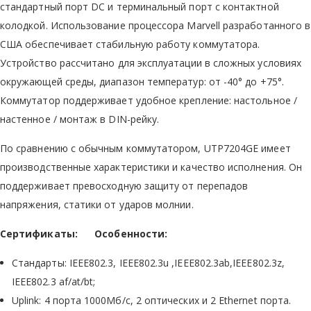
стандартный порт DC и терминальный порт с контактной
колодкой. Использование процессора Marvell разработанного в
США обеспечивает стабильную работу коммутатора.
Устройство рассчитано для эксплуатации в сложных условиях
окружающей среды, диапазон температур: от -40° до +75°.
Коммутатор поддерживает удобное крепление: настольное /
настенное / монтаж в DIN-рейку.
По сравнению с обычным коммутатором, UTP7204GE имеет
производственные характеристики и качество исполнения. Он
поддерживает превосходную защиту от перепадов
напряжения, статики от ударов молнии.
Сертификаты:
Особенности:
Стандарты: IEEE802.3, IEEE802.3u ,IEEE802.3ab,IEEE802.3z,
IEEE802.3 af/at/bt;
Uplink: 4 порта 1000Мб/с, 2 оптических и 2 Ethernet порта.