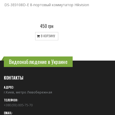
DS-3E0108D-E 8-портовый коммутатор Hikvision
450 грн
В КОРЗИНУ
Видеонаблюдение в Украине
КОНТАКТЫ
АДРЕС:
г.Киев, метро Левобережная
ТЕЛЕФОН:
+380 (93) 005-75-70
EMAIL: