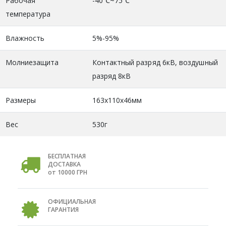
Рабочая
-40℃~75℃
температура
Влажность
5%-95%
Молниезащита
Контактный разряд 6кВ, воздушный
разряд 8кВ
Размеры
163x110x46мм
Вес
530г
БЕСПЛАТНАЯ
ДОСТАВКА
от 10000 ГРН
ОФИЦИАЛЬНАЯ
ГАРАНТИЯ