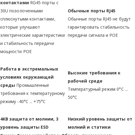
контактами
RG45 порты с
30U позолоченными
Обычные порты RJ45
сплюснутыми контактами,
Обычные порты RJ45 не будут
которые улучшают
гарантировать стабильность
электрические характеристики
передачи сигнала и POE
и стабильность передачи
мощности POE
Работа в экстремальных
Высокие требования к
условиях окружающей
рабочей среде
среды
Промышленные
Температурный режим 0°С ...
требования к температурному
50°С
режиму -40°С ... +75°С
4КВ защита от молнии, 3
Низкий уровень защиты от
уровень защиты ESD
молний и статики