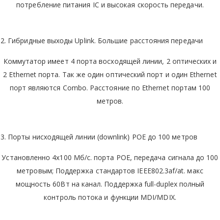
потребление питания IC и высокая скорость передачи.
2. Гибридные выходы Uplink. Большие расстояния передачи
Коммутатор имеет 4 порта восходящей линии, 2 оптических и
2 Ethernet порта. Так же один оптический порт и один Ethernet
порт являются Combo. Расстояние по Ethernet портам 100
метров.
3. Порты нисходящей линии (downlink) POE до 100 метров
Установленно 4x100 Мб/с. порта POE, передача сигнала до 100
метровым; Поддержка стандартов IEEE802.3af/at. макс
мощность 60Вт на канал. Поддержка full-duplex полный
контроль потока и функции MDI/MDIX.