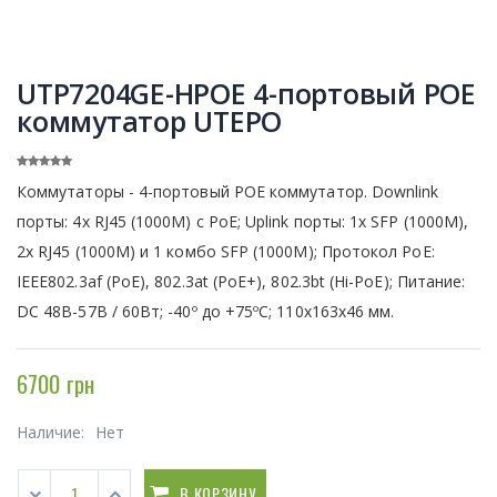
UTP7204GE-HPOE 4-портовый POE
коммутатор UTEPO
Коммутаторы - 4-портовый POE коммутатор. Downlink
порты: 4x RJ45 (1000M) с PoE; Uplink порты: 1x SFP (1000M),
2x RJ45 (1000M) и 1 комбо SFP (1000M); Протокол PoE:
IEEE802.3af (PoE), 802.3at (PoE+), 802.3bt (Hi-PoE); Питание:
DC 48В-57В / 60Вт; -40º до +75ºC; 110х163х46 мм.
6700 грн
Наличие:
Нет
В КОРЗИНУ