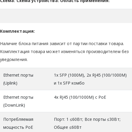
Схема:
Схема устройства:
Область применения:
Комплектация:
Наличие блока питания зависит от партии поставки товара.
Комплектация товара может изменяться производителем без
уведомления.
Ethernet порты
1x SFP (1000M), 2x RJ45 (100/1000M)
(Uplink)
и 1x SFP комбо
Ethernet порты
4x RJ45 (100/1000M) с PoE
(DownLink)
Потребляемая
Порт: 1 ≤60Вт; Все порты ≤30Вт;
мощность PoE
Общее ≤60Вт