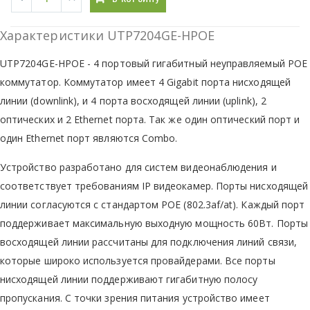
Характеристики UTP7204GE-HPOE
UTP7204GE-HPOE - 4 портовый гигабитный неуправляемый POE
коммутатор. Коммутатор имеет 4 Gigabit порта нисходящей
линии (downlink), и 4 порта восходящей линии (uplink), 2
оптических и 2 Ethernet порта. Так же один оптический порт и
один Ethernet порт являются Combo.
Устройство разработано для систем видеонаблюдения и
соответствует требованиям IP видеокамер. Порты нисходящей
линии согласуются с стандартом POE (802.3af/at). Каждый порт
поддерживает максимальную выходную мощность 60Вт. Порты
восходящей линии рассчитаны для подключения линий связи,
которые широко используется провайдерами. Все порты
нисходящей линии поддерживают гигабитную полосу
пропускания. С точки зрения питания устройство имеет