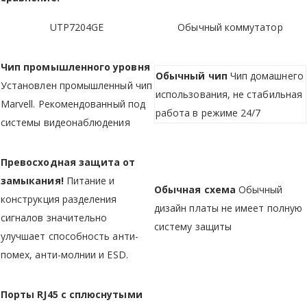
UTP7204GE
Обычный коммутатор
Чип промышленного уровня
Обычный чип
Чип домашнего
Установлен промышленный чип
использования, не стабильная
Marvell. Рекомендованный под
работа в режиме 24/7
системы видеонаблюдения
Превосходная защита от
замыкания!
Питание и
Обычная схема
Обычный
конструкция разделения
дизайн платы не имеет полную
сигналов значительно
систему защиты
улучшает способность анти-
помех, анти-молнии и ESD.
Порты RJ45 с сплюснутыми