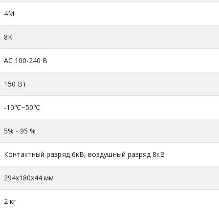
4М
8K
AC 100-240 В
150 Вт
-10℃~50℃
5% - 95 %
Контактный разряд 6кВ, воздушный разряд 8кВ
294х180х44 мм
2 кг