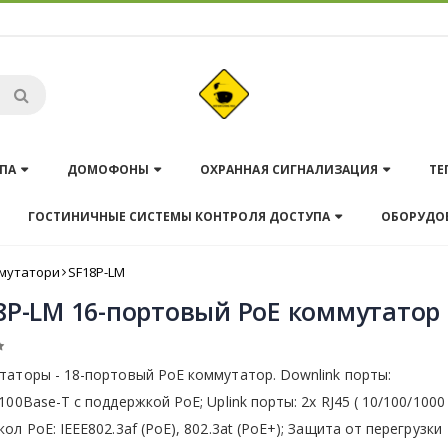
ПА
ДОМОФОНЫ
ОХРАННАЯ СИГНАЛИЗАЦИЯ
ТЕ
ГОСТИНИЧНЫЕ СИСТЕМЫ КОНТРОЛЯ ДОСТУПА
ОБОРУДО
мутатори
SF18P-LM
8P-LM 16-портовый PoE коммутатор
аторы - 18-портовый PoE коммутатор. Downlink порты:
100Base-T с поддержкой PoE; Uplink порты: 2x RJ45 ( 10/100/1000 
ол PoE: IEEE802.3af (PoE), 802.3at (PoE+); Защита от перегрузки