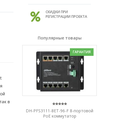
СКИДКИ ПРИ
РЕГИСТРАЦИИ ПРОЕКТА
Популярные товары
ГАРАНТИЯ
t
ля
ной
так в
DH-PFS3111-8ET-96-F 8-портовой
PoE коммутатор