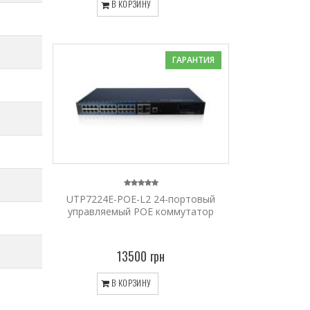
В КОРЗИНУ
ГАРАНТИЯ
UTP7224E-POE-L2 24-портовый
управляемый POE коммутатор
13500 грн
В КОРЗИНУ