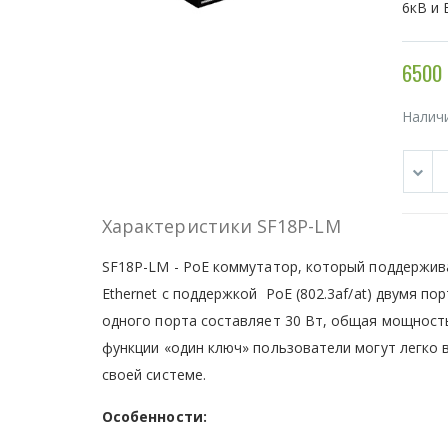
6кВ и 
6500 
Налич
Характеристики SF18P-LM
SF18P-LM - PoE коммутатор, который поддержив
Ethernet с поддержкой PoE (802.3af/at) двумя по
одного порта составляет 30 Вт, общая мощность
функции «один ключ» пользователи могут легко в
своей системе.
Особенности: