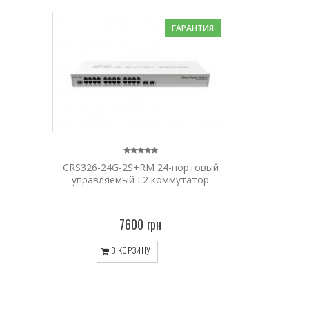
ГАРАНТИЯ
CRS326-24G-2S+RM 24-портовый
управляемый L2 коммутатор
7600 грн
В КОРЗИНУ