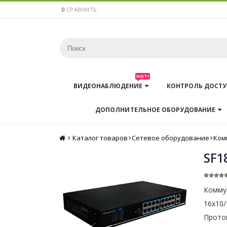
0
СРАВНИТЬ
HOT!
ВИДЕОНАБЛЮДЕНИЕ
КОНТРОЛЬ ДОСТУ
ДОПОЛНИТЕЛЬНОЕ ОБОРУДОВАНИЕ
Каталог товаров
Главная
Сетевое оборудование
Ком
SF1
Коммут
16x10/
Проток