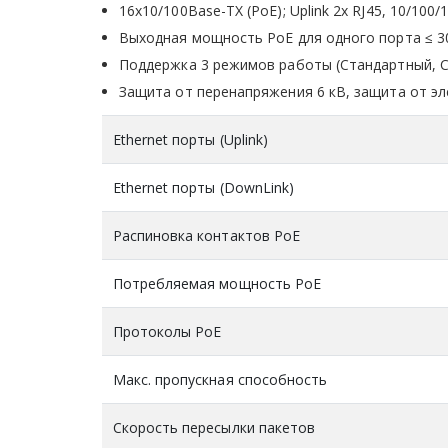
16х10/100Base-TX (PoE); Uplink 2x RJ45, 10/100/
Выходная мощность PoE для одного порта ≤ 30
Поддержка 3 режимов работы (Стандартный, 
Защита от перенапряжения 6 кВ, защита от эл
Ethernet порты (Uplink)
Ethernet порты (DownLink)
Распиновка контактов PoE
Потребляемая мощность PoE
Протоколы PoE
Макс. пропускная способность
Скорость пересылки пакетов