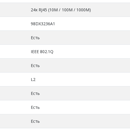
24x RJ45 (10M / 100M / 1000М)
98DX3236A1
Есть
IEEE 802.1Q
Есть
L2
Есть
Есть
Есть