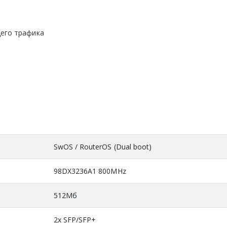
его трафика
SwOS / RouterOS (Dual boot)
98DX3236A1 800MHz
512Мб
2x SFP/SFP+