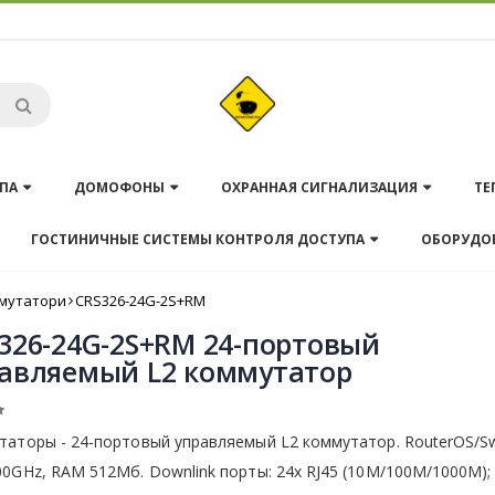
ПА
ДОМОФОНЫ
ОХРАННАЯ СИГНАЛИЗАЦИЯ
ТЕ
ГОСТИНИЧНЫЕ СИСТЕМЫ КОНТРОЛЯ ДОСТУПА
ОБОРУДО
мутатори
CRS326-24G-2S+RM
326-24G-2S+RM 24-портовый
авляемый L2 коммутатор
таторы - 24-портовый управляемый L2 коммутатор. RouterOS/S
0GHz, RAM 512Мб. Downlink порты: 24x RJ45 (10M/100M/1000M); 