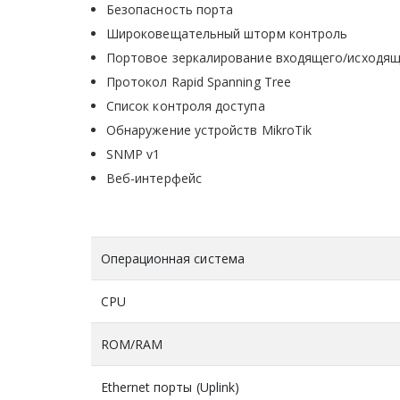
Безопасность порта
Широковещательный шторм контроль
Портовое зеркалирование входящего/исходящ
Протокол Rapid Spanning Tree
Список контроля доступа
Обнаружение устройств MikroTik
SNMP v1
Веб-интерфейс
Операционная система
CPU
ROM/RAM
Ethernet порты (Uplink)