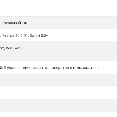
, Локальный ПК
 Firefox 30.0-51, Safari 8.0+
ect, iVMS-4500
й. 3 уровня: администратор, оператор и пользователь