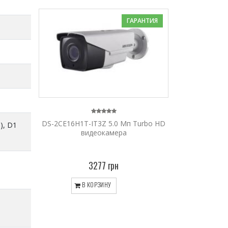
ГАРАНТИЯ
DS-2CE16H1T-IT3Z 5.0 Мп Turbo HD
), D1
видеокамера
3277 грн
В КОРЗИНУ