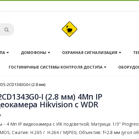
ПА
ДОМОФОНЫ
ОХРАННАЯ СИГНАЛИЗАЦИЯ
ТЕ
ГОСТИНИЧНЫЕ СИСТЕМЫ КОНТРОЛЯ ДОСТУПА
ОБОРУДО
DS-2CD1343G0-I (2.8 мм)
2CD1343G0-I (2.8 мм) 4Мп IP
еокамера Hikvision с WDR
 - 4 Мп IP видеокамера с ИК подсветкой; Матрица: 1/3" Progres
MOS; Сжатие: Н.265 / H.264 / MJPEG; Объектив: f=2.8 мм (угол о