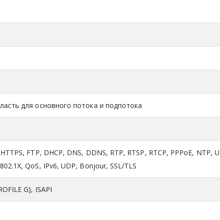
с
ласть для основного потока и подпотока
, HTTPS, FTP, DHCP, DNS, DDNS, RTP, RTSP, RTCP, PPPoE, NTP, U
02.1X, QoS, IPv6, UDP, Bonjour, SSL/TLS
OFILE G), ISAPI