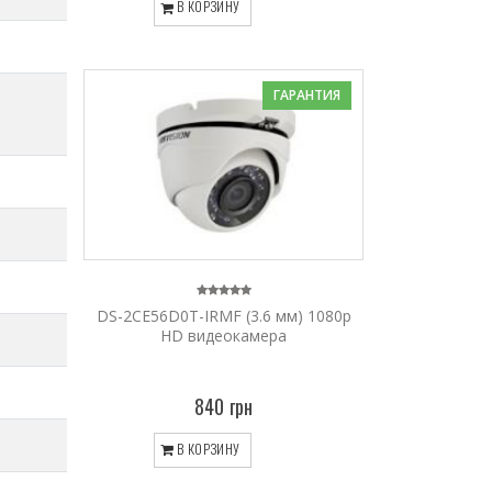
В КОРЗИНУ
ГАРАНТИЯ
DS-2CE56D0T-IRMF (3.6 мм) 1080p
HD видеокамера
840 грн
В КОРЗИНУ