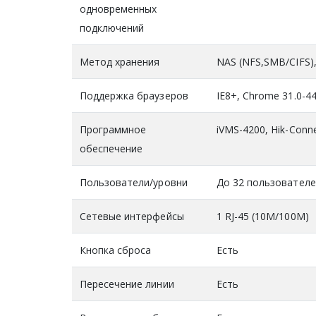
одновременных
подключений
Метод хранения
NAS (NFS,SMB/CIFS)
Поддержка браузеров
IE8+, Chrome 31.0-44,
Программное
iVMS-4200, Hik-Conn
обеспечение
Пользователи/уровни
До 32 пользователе
Сетевые интерфейсы
1 RJ-45 (10М/100М)
Кнопка сброса
Есть
Пересечение линии
Есть