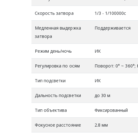
Скорость затвора
1/3 - 1/100000с
Медленная выдержка
Поддерживается
затвора
Режим день/ночь
ИК
Регулировка по осям
Поворот: 0° ~ 360°; 
Тип подсветки
ИК
Дальность подсветки
до 30 м
Тип объектива
Фиксированный
Фокусное расстояние
2.8 мм