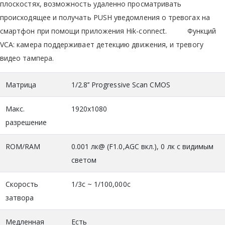
плоскостях, возможность удаленно просматривать
происходящее и получать PUSH уведомления о тревогах на
смартфон при помощи приложения Hik-connect. Функций
VCA: камера поддерживает детекцию движения, и тревогу
видео тампера.
Матрица
1/2.8’’ Progressive Scan CMOS
Макс.
1920x1080
разрешение
ROM/RAM
0.001 лк@ (F1.0,AGC вкл.), 0 лк с видимым
светом
Скорость
1/3с ~ 1/100,000с
затвора
Медленная
Есть