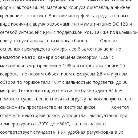
форм-факторе Bullet, материал корпуса с металла, а нижнее
крепление с пластика. Внешние интерфейсы представлены в
виде косички с двумя разъемами тип мама: питание DC 12В и
сетевой интерфейс RJ45 с поддержкой PoE. Так же под крышкой
присутствует аппаратная кнопка сброса. Одно из
основных преимуществ камеры - ее бюджетная цена, но
несмотря на это, камера оснащена сенсором 1/2.8" с
максимальным разрешением 1080р и скоростью записи 25
кадров/с., не плохим объективом с фокусом 2.8 мм и углом
обзора по горизонтали 107° с дальностью подсветки до 30
метров. Технология видео сжатия на базе кодека Н.265+
поможет существенно снизить нагрузку на локальную сеть и
сэкономить пространство на жестком диске. Хочется
отметить некоторые плюсы устройства - эксплуатация при
температурах от -30°C до +60°C, степень защиты
соответствует стандарту IP67, удобная регулировка в 3х