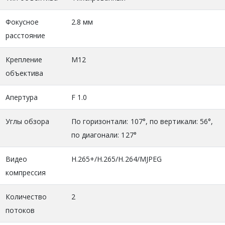
Фокусное
2.8 мм
расстояние
Крепление
М12
объектива
Апертура
F 1.0
Углы обзора
По горизонтали: 107°, по вертикали: 56°,
по диагонали: 127°
Видео
H.265+/H.265/H.264/MJPEG
компрессия
Количество
2
потоков