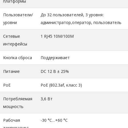
платформы
Пользователи/
До 32 пользователей, 3 уровня:
уровни
администратор,оператор, пользователь
Сетевые
1 RJ45 10M/100M
интерфейсы
Кнопка сброса
Поддерживает
Питание
DC 12 В ± 25%
PoE
PoE (802.3af, класс 3)
Потребляемая
3,6 Вт
мощность
Рабочая
-30 °C…+60 °C
температура