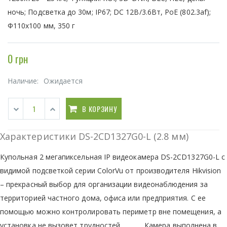
ночь; Подсветка до 30м; IP67; DC 12В/3.6Вт, PoE (802.3af);
Ф110x100 мм, 350 г
0 грн
Наличие:
Ожидается
В КОРЗИНУ
Характеристики DS-2CD1327G0-L (2.8 мм)
Купольная 2 мегапиксельная IP видеокамера DS-2CD1327G0-L с
видимой подсветкой серии ColorVu от производителя Hikvision
– прекрасный выбор для организации видеонаблюдения за
территорией частного дома, офиса или предприятия. С ее
помощью можно контролировать периметр вне помещения, а
установка не вызовет трудностей. Камера выполнена в