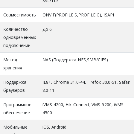
SSL/TLS
Совместимость
ONVIF(PROFILE S,PROFILE G), ISAPI
Количество
До 6
одновременных
подключений
Метод
NAS (Поддержка NFS,SMB/CIFS)
хранения
Поддержка
IE8+, Chrome 31.0-44, Firefox 30.0-51, Safari
браузеров
8.0-11
Программное
iVMS-4200, Hik-Connect,iVMS-5200, iVMS-
обеспечение
4500
Мобильные
iOS, Android