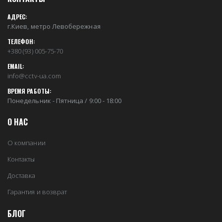
АДРЕС:
г.Киев, метро Левобережная
ТЕЛЕФОН:
+380 (93) 005-75-70
EMAIL:
info@cctv-ua.com
ВРЕМЯ РАБОТЫ:
Понедельник - Пятница / 9:00 - 18:00
О НАС
О компании
Контакты
Доставка
Гарантия и возврат
БЛОГ