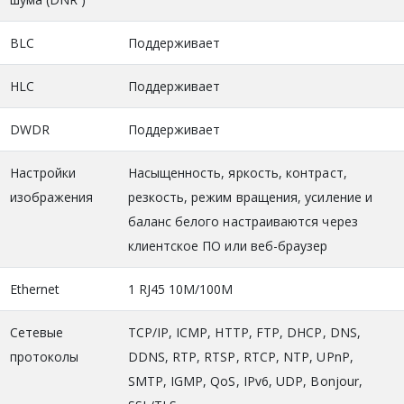
BLC
Поддерживает
HLC
Поддерживает
DWDR
Поддерживает
Настройки
Насыщенность, яркость, контраст,
изображения
резкость, режим вращения, усиление и
баланс белого настраиваются через
клиентское ПО или веб-браузер
Ethernet
1 RJ45 10M/100M
Сетевые
TCP/IP, ICMP, HTTP, FTP, DHCP, DNS,
протоколы
DDNS, RTP, RTSP, RTCP, NTP, UPnP,
SMTP, IGMP, QoS, IPv6, UDP, Bonjour,