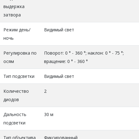
выдержка
затвора
Режим день/
Видимый свет
ночь
Регулировка по
Поворот: 0 ° - 360 °; наклон: 0 ° - 75 °;
осям
вращение: 0 ° - 360 °
Тип подсветки
Видимый свет
Количество
2
диодов
Дальность
30 м
подсветки
Тип объектива
Фиксированный