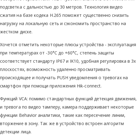
подсветка с дальностью до 30 метров. Технология видео
сжатия на базе кодека Н.265 поможет существенно снизить
нагрузку на локальную сеть и сэкономить пространство на
жестком диске.
Хочется отметить некоторые плюсы устройства - эксплуатация
при температурах от -30°C до +60°C, степень защиты
соответствует стандарту IP67 и IK10, удобная регулировка в 3х
плоскостях, возможность удаленно просматривать
происходящее и получать PUSH уведомления о тревогах на
смартфон при помощи приложения Hik-connect.
Функций VCA: помимо стандартных функций детекция движения,
и тревога по видео тамперу, камера поддерживает некоторые
функции Behavior аналитики, такие как пересечение линии,
вторжение в зону. Так же в устройство встроен алгоритм
детекции лица.