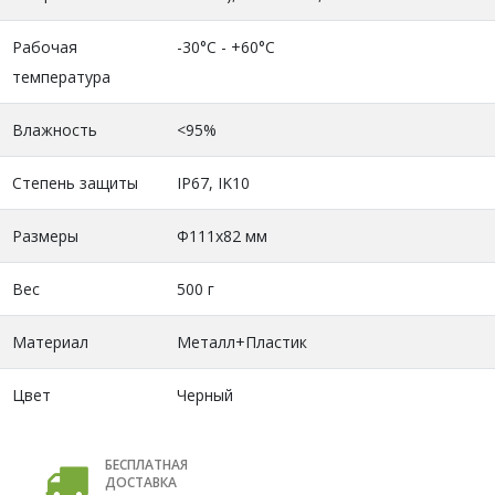
Рабочая
-30°C - +60°C
температура
Влажность
<95%
Степень защиты
IP67, IK10
Размеры
Ф111х82 мм
Вес
500 г
Материал
Металл+Пластик
Цвет
Черный
БЕСПЛАТНАЯ
ДОСТАВКА