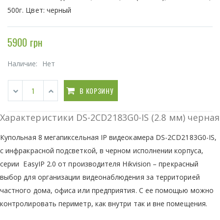
500г. Цвет: черный
5900 грн
Наличие:
Нет
В КОРЗИНУ
Характеристики DS-2CD2183G0-IS (2.8 мм) черная
Купольная 8 мегапиксельная IP видеокамера DS-2CD2183G0-IS,
с инфракрасной подсветкой, в черном исполнении корпуса,
серии EasyIP 2.0 от производителя Hikvision – прекрасный
выбор для организации видеонаблюдения за территорией
частного дома, офиса или предприятия. С ее помощью можно
контролировать периметр, как внутри так и вне помещения.