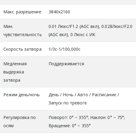
Макс. разрешение
3840х2160
Мин.
0.01 Люкс/F1.2 (AGC вкл), 0.028Люкс/F2.0
чувствительность
(AGC вкл), 0 Люкс с ИК
Скорость затвора
1/3с-1/100,000с
Медленная
Поддерживается
выдержка
затвора
Режим день/ночь
День / Ночь / Авто / Расписание /
Запуск по тревоге
Регулировка по
Поворот: 0° ~ 355°; Наклон: 0° ~ 75°;
осям
Вращение: 0° ~ 355°