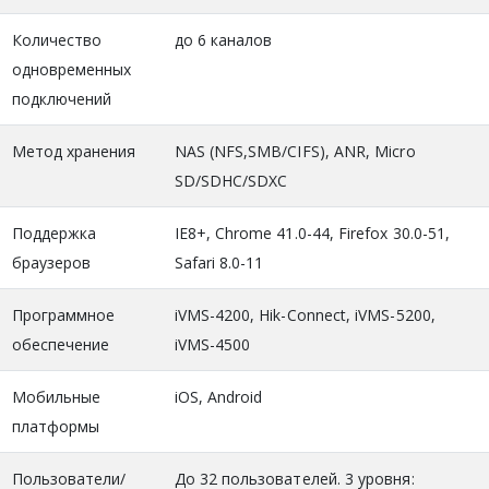
Количество
до 6 каналов
одновременных
подключений
Метод хранения
NAS (NFS,SMB/CIFS), ANR, Micro
SD/SDHC/SDXC
Поддержка
IE8+, Chrome 41.0-44, Firefox 30.0-51,
браузеров
Safari 8.0-11
Программное
iVMS-4200, Hik-Connect, iVMS-5200,
обеспечение
iVMS-4500
Мобильные
iOS, Android
платформы
Пользователи/
До 32 пользователей. 3 уровня: