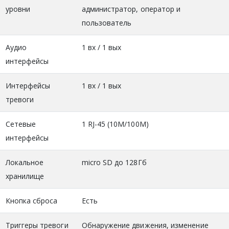
уровни
администратор, оператор и
пользователь
Аудио
1 вх / 1 вых
интерфейсы
Интерфейсы
1 вх / 1 вых
тревоги
Сетевые
1 RJ-45 (10М/100М)
интерфейсы
Локальное
micro SD до 128Гб
хранилище
Кнопка сброса
Есть
Триггеры тревоги
Обнаружение движения, изменение