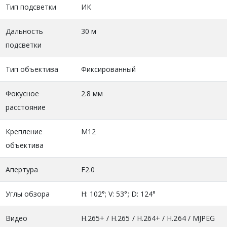
Тип подсветки
ИК
Дальность
30 м
подсветки
Тип объектива
Фиксированный
Фокусное
2.8 мм
расстояние
Крепление
М12
объектива
Апертура
F2.0
Углы обзора
H: 102°; V: 53°; D: 124°
Видео
H.265+ / H.265 / H.264+ / H.264 / MJPEG