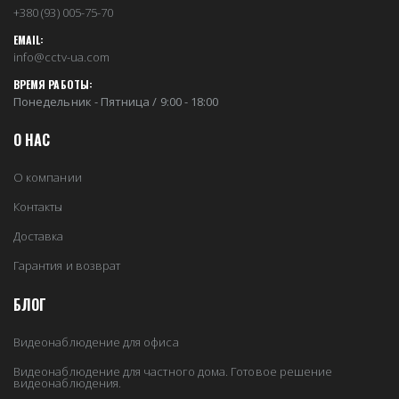
+380 (93) 005-75-70
EMAIL:
info@cctv-ua.com
ВРЕМЯ РАБОТЫ:
Понедельник - Пятница / 9:00 - 18:00
О НАС
О компании
Контакты
Доставка
Гарантия и возврат
БЛОГ
Видеонаблюдение для офиса
Видеонаблюдение для частного дома. Готовое решение
видеонаблюдения.