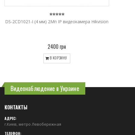
DS-2CD1021-I (4 мм) 2Мп IP видеокамера Hikvision
2400 грн
В КОРЗИНУ
Видеонаблюдение в Украине
КОНТАКТЫ
АДРЕС:
г.Киев, метро Левобережная
ТЕЛЕФОН: