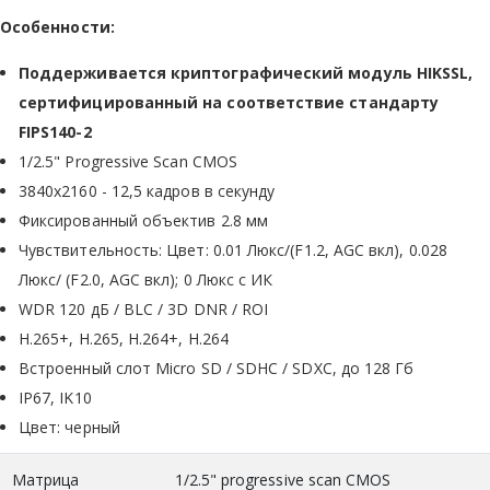
Особенности:
Поддерживается криптографический модуль HIKSSL,
сертифицированный на соответствие стандарту
FIPS140-2
1/2.5" Progressive Scan CMOS
3840х2160 - 12,5 кадров в секунду
Фиксированный объектив 2.8 мм
Чувствительность: Цвет: 0.01 Люкс/(F1.2, AGC вкл), 0.028
Люкс/ (F2.0, AGC вкл); 0 Люкс с ИК
WDR 120 дБ / BLC / 3D DNR / ROI
H.265+, H.265, H.264+, H.264
Встроенный слот Micro SD / SDHC / SDXC, до 128 Гб
IP67, IK10
Цвет: черный
Матрица
1/2.5" progressive scan CMOS