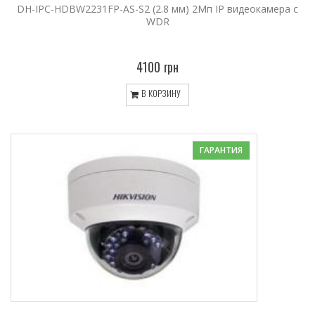
DH-IPC-HDBW2231FP-AS-S2 (2.8 мм) 2Mп IP видеокамера c
WDR
4100 грн
В КОРЗИНУ
ГАРАНТИЯ