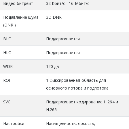
Видео битрейт
32 Кбит/с - 16 Mбит/с
Подавление шума
3D DNR
(DNR )
BLC
Поддерживается
HLC
Поддерживается
WDR
120 дБ
ROI
1 фиксированная область для
основного потока и подпотока
SVC
Поддерживает кодирование H.264 и
H.265
Настройки
Насыщенность, яркость,