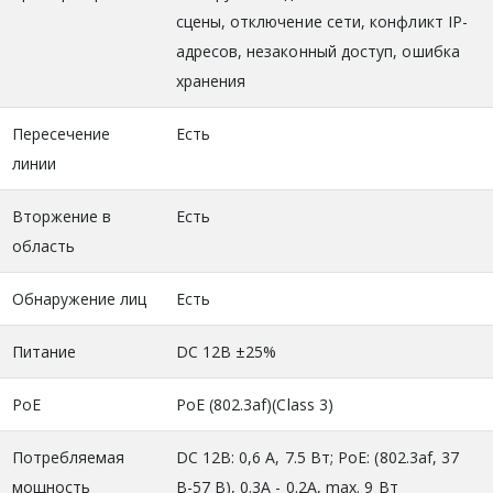
сцены, отключение сети, конфликт IP-
адресов, незаконный доступ, ошибка
хранения
Пересечение
Есть
линии
Вторжение в
Есть
область
Обнаружение лиц
Есть
Питание
DC 12В ±25%
PoE
PoE (802.3af)(Class 3)
Потребляемая
DC 12В: 0,6 А, 7.5 Вт; PoE: (802.3af, 37
мощность
В-57 В), 0.3A - 0.2A, max. 9 Вт