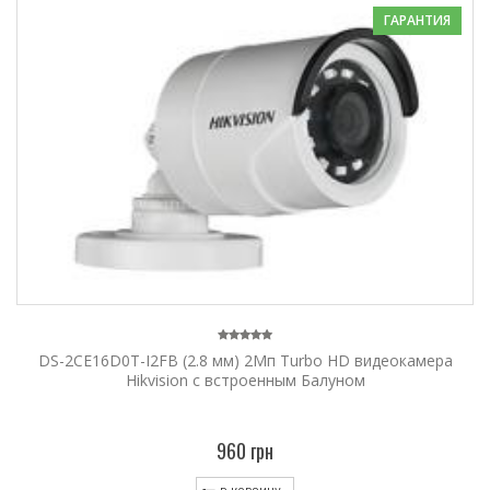
ГАРАНТИЯ
DS-2CE16D0T-I2FB (2.8 мм) 2Мп Turbo HD видеокамера
Hikvision с встроенным Балуном
960 грн