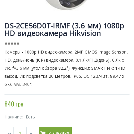
DS-2CE56D0T-IRMF (3.6 мм) 1080p
HD видеокамера Hikvision
Камеры - 1080p HD видеокамера. 2MP CMOS Image Sensor ,
HD, день/ночь (ICR) видеокамера, 0.1 Лк/F1.2(день), 0 Лк c
Ик, f=3.6 мм (угол обзора 82.2°); Функции: SMART ИК; 1-HD
выход, Ик подсветка 20 метров. IP66. DC 12В/4Вт, 89.47 х
67.6 мм, 340г.
840 грн
Наличие:
Есть
В КОРЗИНУ