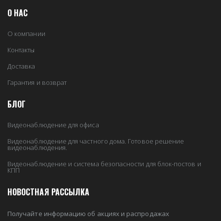
О НАС
О компании
Контакты
Доставка
Гарантия и возврат
БЛОГ
Видеонаблюдение для офиса
Видеонаблюдение для частного дома. Готовое решение
видеонаблюдения.
Видеонаблюдение и система безопасности для блок-постов и
КПП
НОВОСТНАЯ РАССЫЛКА
Получайте информацию об акциях и распродажах