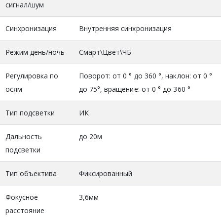
сигнал/шум
Синхронизация
Внутренняя синхронизация
Режим день/ночь
Смарт\Цвет\ЧБ
Регулировка по
Поворот: от 0 ° до 360 °, наклон: от 0 °
осям
до 75°, вращение: от 0 ° до 360 °
Тип подсветки
ИК
Дальность
до 20м
подсветки
Тип объектива
Фиксированный
Фокусное
3,6мм
расстояние