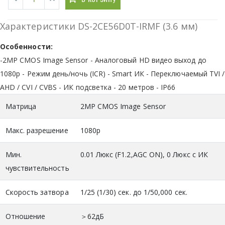
Характеристики DS-2CE56D0T-IRMF (3.6 мм)
Особенности:
-2MP CMOS Image Sensor - Аналоговый HD видео выход до
1080p - Режим день/ночь (ICR) - Smart ИК - Переключаемый TVI /
AHD / CVI / CVBS - ИК подсветка - 20 метров - IP66
Матрица
2MP CMOS Image Sensor
Макс. разрешение
1080p
Мин.
0.01 Люкс (F1.2,AGC ON), 0 Люкс с ИК
чувствительность
Скорость затвора
1/25 (1/30) сек. до 1/50,000 сек.
Отношение
＞62дБ