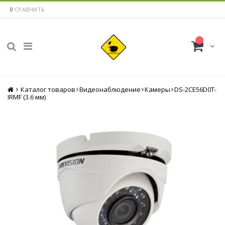
0
СРАВНИТЬ
Каталог товаров
Главная
Видеонаблюдение
Камеры
DS-2CE56D0T-
IRMF (3.6 мм)