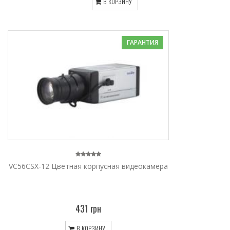
В КОРЗИНУ
ГАРАНТИЯ
VC56CSX-12 Цветная корпусная видеокамера
431 грн
В КОРЗИНУ