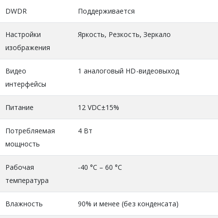
DWDR
Поддерживается
Настройки
Яркость, Резкость, Зеркало
изображения
Видео
1 аналоговый HD-видеовыход
интерфейсы
Питание
12 VDC±15%
Потребляемая
4 Вт
мощность
Рабочая
-40 °C – 60 °C
температура
Влажность
90% и менее (без конденсата)