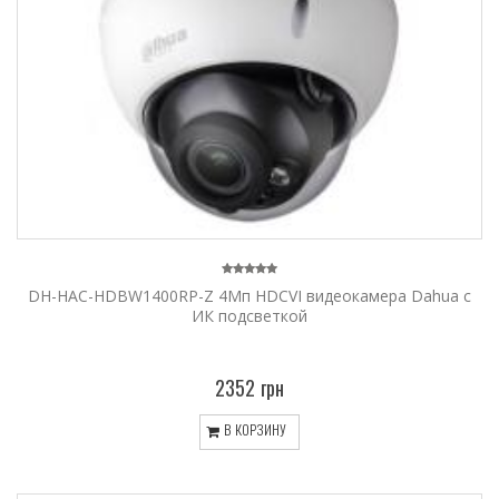
DH-HAC-HDBW1400RP-Z 4Мп HDCVI видеокамера Dahua с
ИК подсветкой
2352 грн
В КОРЗИНУ