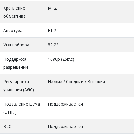
Крепление
М12
объектива
Апертура
F1.2
Углы обзора
82,2°
Поддержка
1080p (25к\с)
разрешений
Регулировка
Низкий / Средний / Высокий
усиления (AGC)
Подавление шума
Поддерживается
(DNR )
BLC
Поддерживается