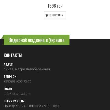
1596 грн
В КОРЗИНУ
Видеонаблюдение в Украине
КОНТАКТЫ
АДРЕС:
г.Киев, метро Левобережная
ТЕЛЕФОН:
+380 (93) 005-75-70
EMAIL:
info@cctv-ua.com
ВРЕМЯ РАБОТЫ:
Понедельник - Пятница / 9:00 - 18:00