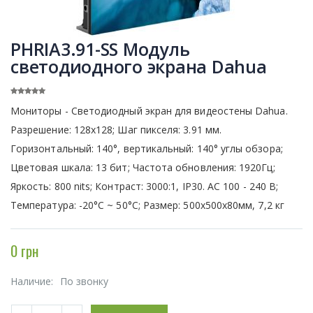
PHRIA3.91-SS Модуль
светодиодного экрана Dahua
Мониторы - Светодиодный экран для видеостены Dahua.
Разрешение: 128х128; Шаг пикселя: 3.91 мм.
Горизонтальный: 140°, вертикальный: 140° углы обзора;
Цветовая шкала: 13 бит; Частота обновления: 1920Гц;
Яркость: 800 nits; Контраст: 3000:1, IP30. АС 100 - 240 В;
Температура: -20°C ~ 50°C; Размер: 500х500х80мм, 7,2 кг
0 грн
Наличие:
По звонку