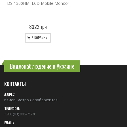
DS-1300HMI LCD Mobile Monitor
8322 грн
В КОРЗИНУ
Видеонаблюдение в Украине
КОНТАКТЫ
АДРЕС:
г.Киев, метро Левобережная
ТЕЛЕФОН:
+380 (93) 005-75-70
EMAIL: