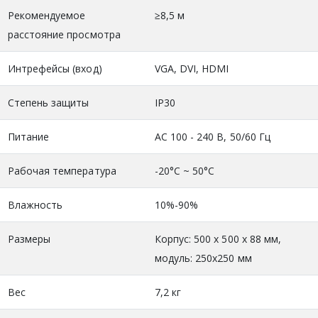
Рекомендуемое
≥8,5 м
расстояние просмотра
Интрефейсы (вход)
VGA, DVI, HDMI
Степень защиты
IP30
Питание
АС 100 - 240 В, 50/60 Гц
Рабочая температура
-20°C ~ 50°C
Влажность
10%-90%
Размеры
Корпус: 500 х 500 х 88 мм,
модуль: 250x250 мм
Вес
7,2 кг