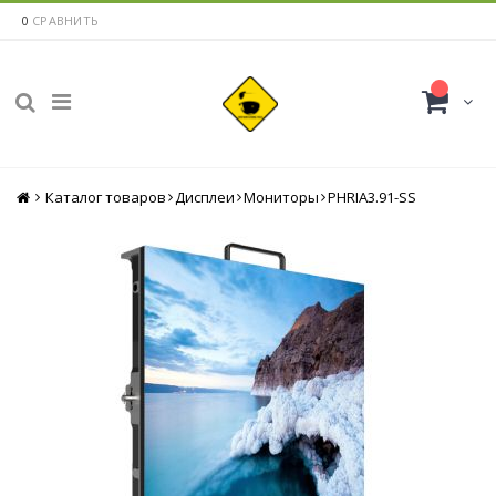
0
СРАВНИТЬ
Каталог товаров
Главная
Дисплеи
Мониторы
PHRIA3.91-SS