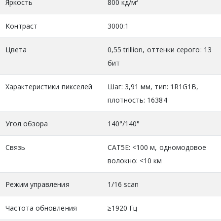
Яркость
800 кд/м²
Контраст
3000:1
Цвета
0,55 trillion, оттенки серого: 13
бит
Характеристики пикселей
Шаг: 3,91 мм, тип: 1R1G1B,
плотность: 16384
Угол обзора
140°/140°
Связь
CAT5E: <100 м, одномодовое
волокно: <10 км
Режим управления
1/16 scan
Частота обновления
≥1920 Гц