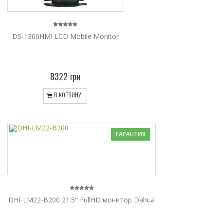
DS-1300HMI LCD Mobile Monitor
8322 грн
В КОРЗИНУ
ГАРАНТИЯ
DHI-LM22-B200 21.5'' FullHD монитор Dahua