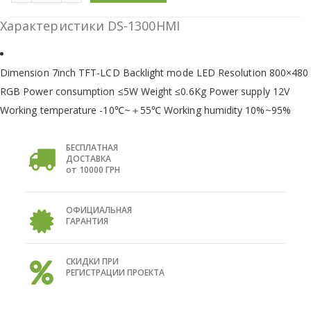
Характеристики DS-1300HMI
Dimension 7inch TFT-LCD Backlight mode LED Resolution 800×480
RGB Power consumption ≤5W Weight ≤0.6Kg Power supply 12V
Working temperature -10℃~＋55℃ Working humidity 10%~95%
БЕСПЛАТНАЯ
ДОСТАВКА
от 10000 ГРН
ОФИЦИАЛЬНАЯ
ГАРАНТИЯ
СКИДКИ ПРИ
РЕГИСТРАЦИИ ПРОЕКТА