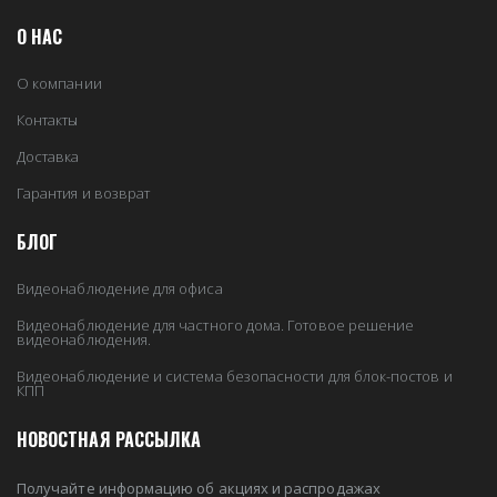
О НАС
О компании
Контакты
Доставка
Гарантия и возврат
БЛОГ
Видеонаблюдение для офиса
Видеонаблюдение для частного дома. Готовое решение
видеонаблюдения.
Видеонаблюдение и система безопасности для блок-постов и
КПП
НОВОСТНАЯ РАССЫЛКА
Получайте информацию об акциях и распродажах