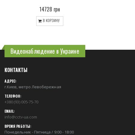
14728 грн
В КОРЗИНУ
Видеонаблюдение в Украине
КОНТАКТЫ
АДРЕС:
г.Киев, метро Левобережная
ТЕЛЕФОН:
+380 (93) 005-75-70
EMAIL:
info@cctv-ua.com
ВРЕМЯ РАБОТЫ:
Понедельник - Пятница / 9:00 - 18:00