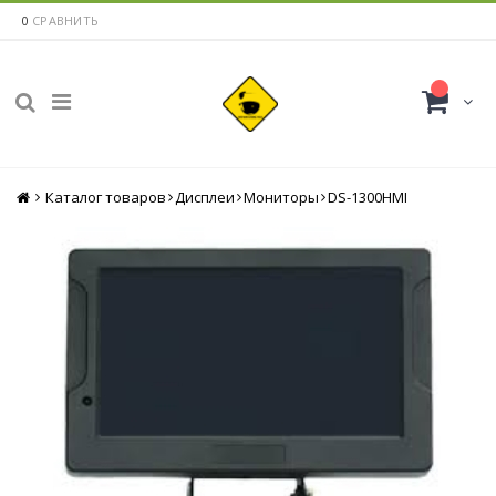
0
СРАВНИТЬ
Каталог товаров
Главная
Дисплеи
Мониторы
DS-1300HMI