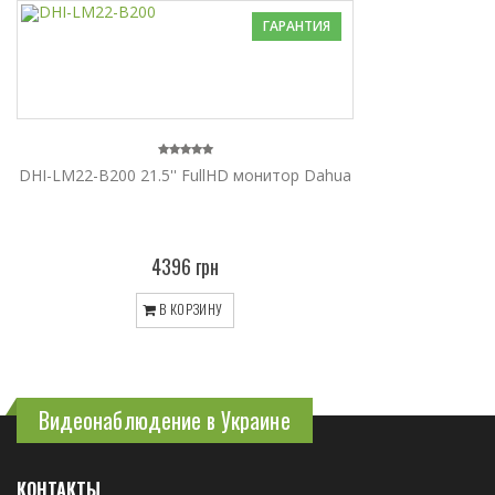
ГАРАНТИЯ
DHI-LM22-B200 21.5'' FullHD монитор Dahua
4396 грн
В КОРЗИНУ
Видеонаблюдение в Украине
КОНТАКТЫ