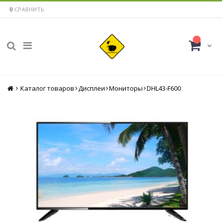
0
СРАВНИТЬ
Каталог товаров
Главная
Дисплеи
Мониторы
DHL43-F600