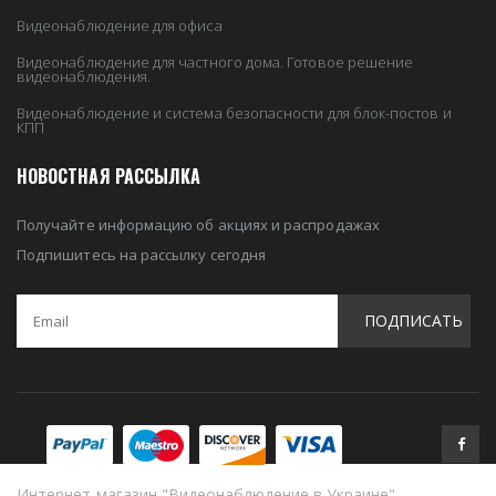
Видеонаблюдение для офиса
Видеонаблюдение для частного дома. Готовое решение
видеонаблюдения.
Видеонаблюдение и система безопасности для блок-постов и
КПП
НОВОСТНАЯ РАССЫЛКА
Получайте информацию об акциях и распродажах
Подпишитесь на рассылку сегодня
ПОДПИСАТЬ
Интернет-магазин "Видеонаблюдение в Украине"