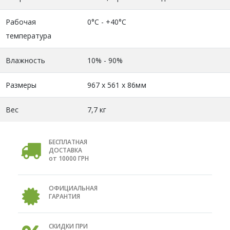
Рабочая
0°С - +40°С
температура
Влажность
10% - 90%
Размеры
967 х 561 х 86мм
Вес
7,7 кг
БЕСПЛАТНАЯ
ДОСТАВКА
от 10000 ГРН
ОФИЦИАЛЬНАЯ
ГАРАНТИЯ
СКИДКИ ПРИ