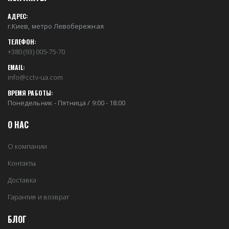
АДРЕС:
г.Киев, метро Левобережная
ТЕЛЕФОН:
+380 (93) 005-75-70
EMAIL:
info@cctv-ua.com
ВРЕМЯ РАБОТЫ:
Понедельник - Пятница / 9:00 - 18:00
О НАС
О компании
Контакты
Доставка
Гарантия и возврат
БЛОГ