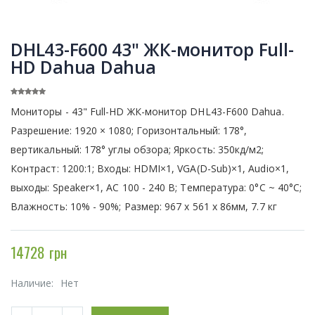
DHL43-F600 43" ЖК-монитор Full-
HD Dahua Dahua
Мониторы - 43" Full-HD ЖК-монитор DHL43-F600 Dahua.
Разрешение: 1920 × 1080; Горизонтальный: 178°,
вертикальный: 178° углы обзора; Яркость: 350кд/м2;
Контраст: 1200:1; Входы: HDMI×1, VGA(D-Sub)×1, Audio×1,
выходы: Speaker×1, АС 100 - 240 В; Температура: 0°C ~ 40°C;
Влажность: 10% - 90%; Размер: 967 х 561 х 86мм, 7.7 кг
14728 грн
Наличие:
Нет