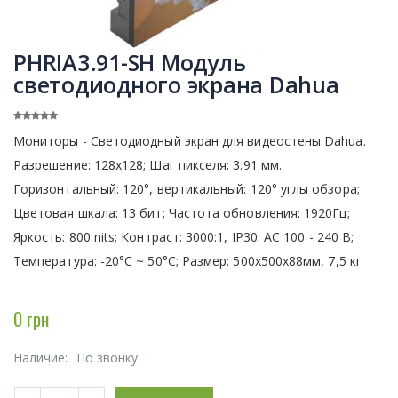
PHRIA3.91-SH Модуль
светодиодного экрана Dahua
Мониторы - Светодиодный экран для видеостены Dahua.
Разрешение: 128х128; Шаг пикселя: 3.91 мм.
Горизонтальный: 120°, вертикальный: 120° углы обзора;
Цветовая шкала: 13 бит; Частота обновления: 1920Гц;
Яркость: 800 nits; Контраст: 3000:1, IP30. АС 100 - 240 В;
Температура: -20°C ~ 50°C; Размер: 500х500х88мм, 7,5 кг
0 грн
Наличие:
По звонку