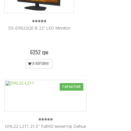
DS-D5022QE-B 22” LED Monitor
6252 грн
В КОРЗИНУ
ГАРАНТИЯ
DHL22-L211 21.5'' FullHD монитор Dahua