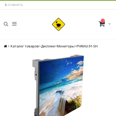
0
СРАВНИТЬ
Каталог товаров
Главная
Дисплеи
Мониторы
PHRIA3.91-SH