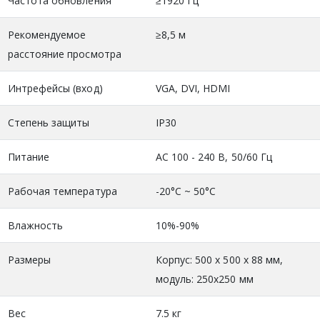
Частота обновления
≥1920 Гц
Рекомендуемое
≥8,5 м
расстояние просмотра
Интрефейсы (вход)
VGA, DVI, HDMI
Степень защиты
IP30
Питание
АС 100 - 240 В, 50/60 Гц
Рабочая температура
-20°C ~ 50°C
Влажность
10%-90%
Размеры
Корпус: 500 х 500 х 88 мм,
модуль: 250x250 мм
Вес
7.5 кг