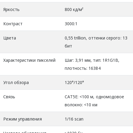
Яркость
800 кд/м²
Контраст
3000:1
Цвета
0,55 trillion, оттенки серого: 13
бит
Характеристики пикселей
Шаг: 3,91 мм, тип: 1R1G1B,
плотность: 16384
Угол обзора
120°/120°
Связь
CAT5E: <100 м, одномодовое
волокно: <10 км
Режим управления
1/16 scan