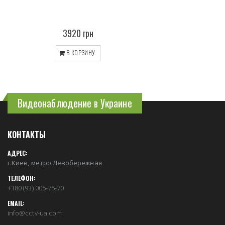
3920 грн
В КОРЗИНУ
Видеонаблюдение в Украине
КОНТАКТЫ
АДРЕС:
г.Киев, метро Левобережная
ТЕЛЕФОН:
+380 (93) 005-75-70
EMAIL:
info@cctv-ua.com