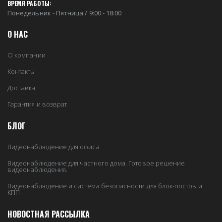
ВРЕМЯ РАБОТЫ:
Понедельник - Пятница / 9:00 - 18:00
О НАС
О компании
Контакты
Доставка
Гарантия и возврат
БЛОГ
Видеонаблюдение для офиса
Видеонаблюдение для частного дома. Готовое решение
видеонаблюдения.
Видеонаблюдение и система безопасности для блок-постов и
КПП
НОВОСТНАЯ РАССЫЛКА