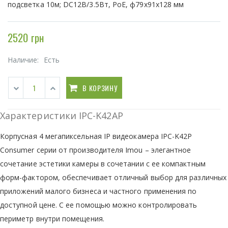
подсветка 10м; DC12В/3.5Вт, PoE, ф79х91х128 мм
2520 грн
Наличие:
Есть
В КОРЗИНУ
Характеристики IPC-K42AP
Корпусная 4 мегапиксельная IP видеокамера IPC-K42P
Consumer серии от производителя Imou – элегантное
сочетание эстетики камеры в сочетании с ее компактным
форм-фактором, обеспечивает отличный выбор для различных
приложений малого бизнеса и частного применения по
доступной цене. С ее помощью можно контролировать
периметр внутри помещения.