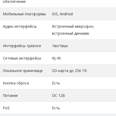
обеспечение
Мобильные платформы
iOS, Android
Аудио интерфейсы
Встроенный микрофон,
встроенный динамик
Интерфейсы тревоги
1вх/1вых
Сетевые интерфейсы
RJ-45
Локальное хранилище
SD-карта до 256 Гб
Кнопка сброса
Есть
Питание
DC 12В
PoE
Есть