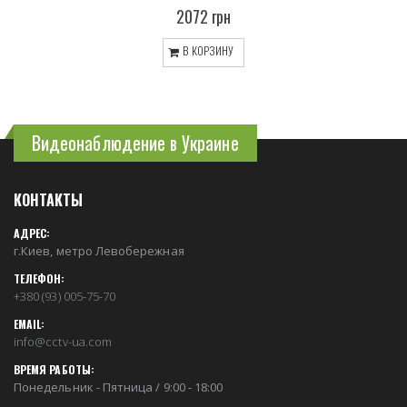
2072 грн
В КОРЗИНУ
Видеонаблюдение в Украине
КОНТАКТЫ
АДРЕС:
г.Киев, метро Левобережная
ТЕЛЕФОН:
+380 (93) 005-75-70
EMAIL:
info@cctv-ua.com
ВРЕМЯ РАБОТЫ:
Понедельник - Пятница / 9:00 - 18:00