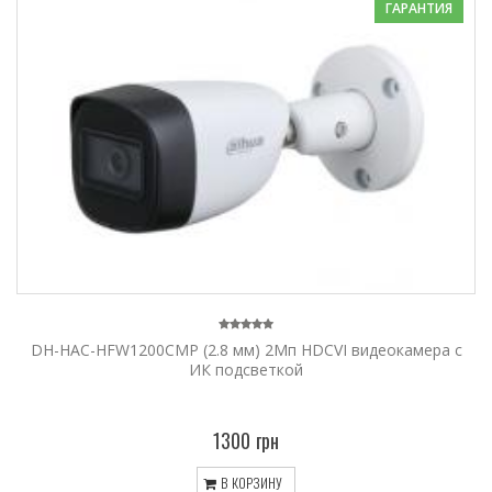
ГАРАНТИЯ
DH-HAC-HFW1200CMP (2.8 мм) 2Mп HDCVI видеокамера c
ИК подсветкой
1300 грн
В КОРЗИНУ