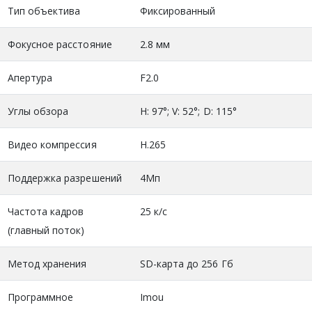
Тип объектива
Фиксированный
Фокусное расстояние
2.8 мм
Апертура
F2.0
Углы обзора
H: 97°; V: 52°; D: 115°
Видео компрессия
H.265
Поддержка разрешений
4Мп
Частота кадров
25 к/c
(главный поток)
Метод хранения
SD-карта до 256 Гб
Программное
Imou