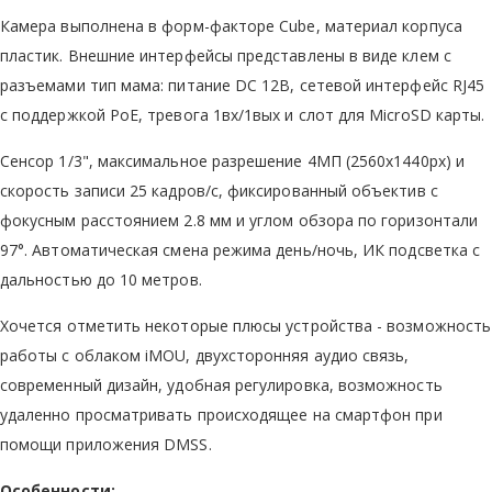
Камера выполнена в форм-факторе Cube, материал корпуса
пластик. Внешние интерфейсы представлены в виде клем с
разъемами тип мама: питание DC 12В, сетевой интерфейс RJ45
с поддержкой PoE, тревога 1вх/1вых и слот для MicroSD карты.
Сенсор 1/3", максимальное разрешение 4МП (2560x1440px) и
скорость записи 25 кадров/с, фиксированный объектив с
фокусным расстоянием 2.8 мм и углом обзора по горизонтали
97°. Автоматическая смена режима день/ночь, ИК подсветка с
дальностью до 10 метров.
Хочется отметить некоторые плюсы устройства - возможность
работы с облаком iMOU, двухсторонняя аудио связь,
современный дизайн, удобная регулировка, возможность
удаленно просматривать происходящее на смартфон при
помощи приложения DMSS.
Особенности: