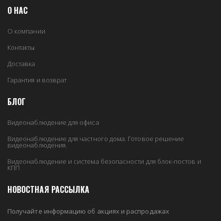
О НАС
О компании
Контакты
Доставка
Гарантия и возврат
БЛОГ
Видеонаблюдение для офиса
Видеонаблюдение для частного дома. Готовое решение
видеонаблюдения.
Видеонаблюдение и система безопасности для блок-постов и
КПП
НОВОСТНАЯ РАССЫЛКА
Получайте информацию об акциях и распродажах