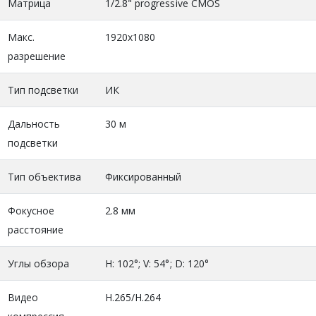
Матрица
1/2.8" progressive CMOS
Макс.
1920x1080
разрешение
Тип подсветки
ИК
Дальность
30 м
подсветки
Тип объектива
Фиксированный
Фокусное
2.8 мм
расстояние
Углы обзора
H: 102°; V: 54°; D: 120°
Видео
H.265/H.264