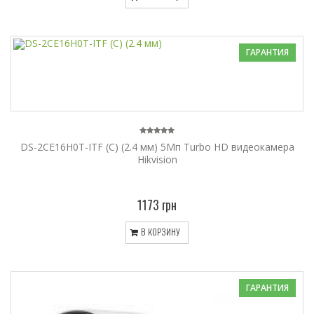
ГАРАНТИЯ
DS-2CE16H0T-ITF (C) (2.4 мм) 5Мп Turbo HD видеокамера
Hikvision
1173 грн
В КОРЗИНУ
ГАРАНТИЯ