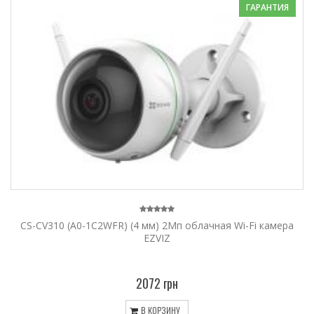
ГАРАНТИЯ
CS-CV310 (A0-1C2WFR) (4 мм) 2Мп облачная Wi-Fi камера
EZVIZ
2072 грн
В КОРЗИНУ