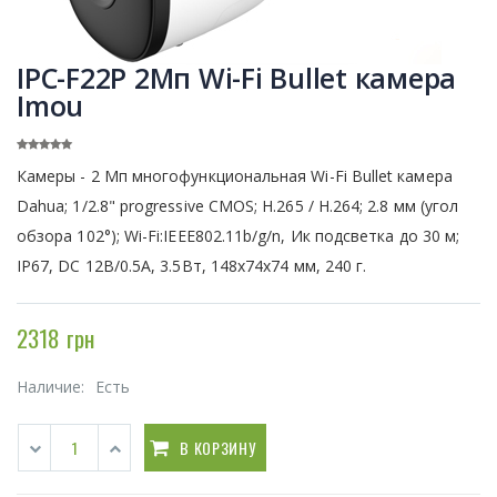
IPC-F22P 2Мп Wi-Fi Bullet камера
Imou
Камеры - 2 Мп многофункциональная Wi-Fi Bullet камера
Dahua; 1/2.8" progressive CMOS; H.265 / H.264; 2.8 мм (угол
обзора 102°); Wi-Fi:IEEE802.11b/g/n, Ик подсветка до 30 м;
IP67, DC 12В/0.5A, 3.5Вт, 148x74x74 мм, 240 г.
2318 грн
Наличие:
Есть
В КОРЗИНУ