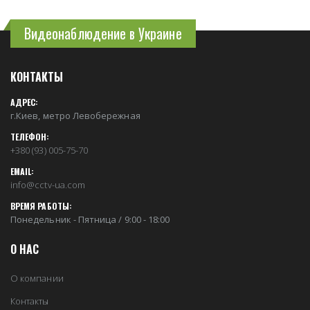
Видеонаблюдение в Украине
КОНТАКТЫ
АДРЕС:
г.Киев, метро Левобережная
ТЕЛЕФОН:
+380 (93) 005-75-70
EMAIL:
info@cctv-ua.com
ВРЕМЯ РАБОТЫ:
Понедельник - Пятница / 9:00 - 18:00
О НАС
О компании
Контакты