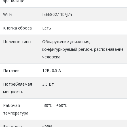
хранилище
Wi-Fi
IEEE802.11b/g/n
Кнопка сброса
Есть
Целевые типы
Обнаружение движения,
конфигурируемый регион, распознавание
человека
Питание
12В, 0.5 А
Потребляемая
3.5 Вт
мощность
Рабочая
-30°C - +60°C
температура
Влажность
<95%