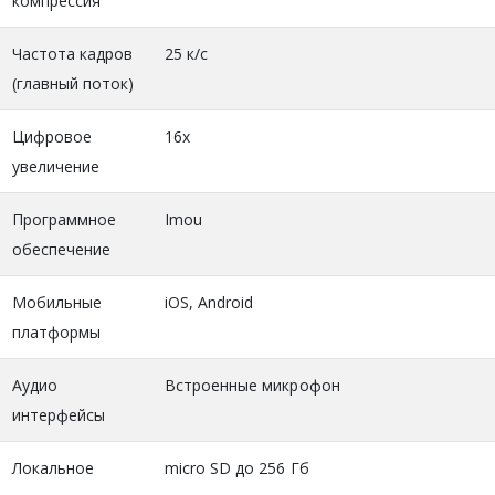
компрессия
Частота кадров
25 к/с
(главный поток)
Цифровое
16х
увеличение
Программное
Imou
обеспечение
Мобильные
iOS, Android
платформы
Аудио
Встроенные микрофон
интерфейсы
Локальное
micro SD до 256 Гб