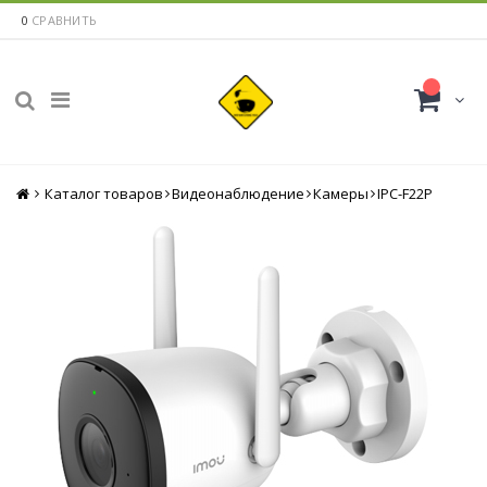
0
СРАВНИТЬ
Каталог товаров
Главная
Видеонаблюдение
Камеры
IPC-F22P