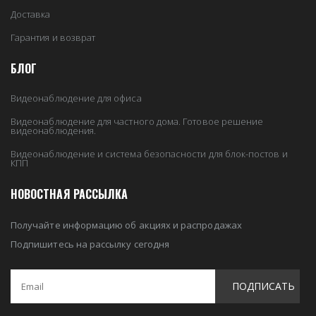
Доставка
Гарантия и возврат
БЛОГ
Видеонаблюдение для офиса
Видеонаблюдение для частного дома. Готовое решение
видеонаблюдения.
Видеонаблюдение и система безопасности для блок-постов и
КПП
НОВОСТНАЯ РАССЫЛКА
Получайте информацию об акциях и распродажах
Подпишитесь на рассылку сегодня
ПОДПИСАТЬ