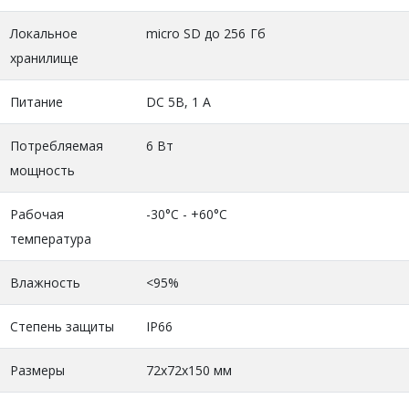
Локальное
micro SD до 256 Гб
хранилище
Питание
DC 5В, 1 А
Потребляемая
6 Вт
мощность
Рабочая
-30°C - +60°C
температура
Влажность
<95%
Степень защиты
IP66
Размеры
72x72x150 мм