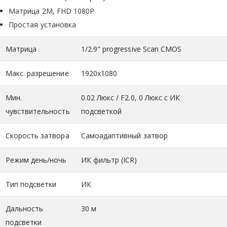
Матрица 2М, FHD 1080P
Простая установка
Матрица
1/2.9" progressive Scan CMOS
Макс. разрешение
1920x1080
Мин.
0.02 Люкс / F2.0, 0 Люкс с ИК
чувствительность
подсветкой
Скорость затвора
Самоадаптивный затвор
Режим день/ночь
ИК фильтр (ICR)
Тип подсветки
ИК
Дальность
30 м
подсветки