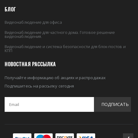
БЛОГ
Видеонаблюдение для офиса
Видеонаблюдение для частного дома. Готовое решение
видеонаблюдения.
Видеонаблюдение и система безопасности для блок-постов и
КПП
НОВОСТНАЯ РАССЫЛКА
Получайте информацию об акциях и распродажах
Подпишитесь на рассылку сегодня
ПОДПИСАТЬ