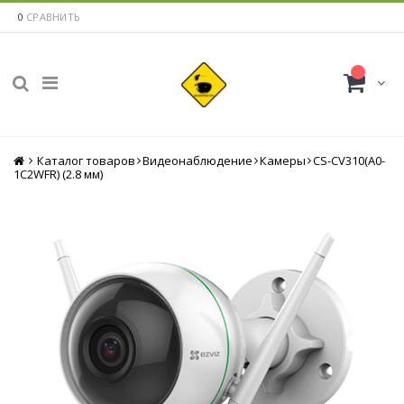
0
СРАВНИТЬ
Каталог товаров
Главная
Видеонаблюдение
Камеры
CS-CV310(A0-
1C2WFR) (2.8 мм)