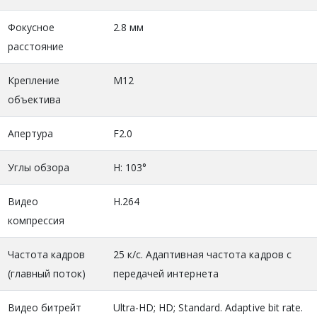
Фокусное
2.8 мм
расстояние
Крепление
М12
объектива
Апертура
F2.0
Углы обзора
H: 103°
Видео
H.264
компрессия
Частота кадров
25 к/с. Адаптивная частота кадров с
(главный поток)
передачей интернета
Видео битрейт
Ultra-HD; HD; Standard. Adaptive bit rate.