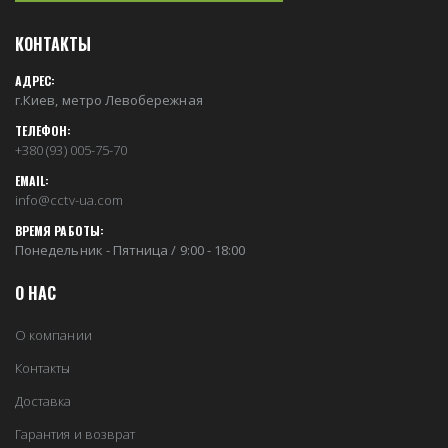
КОНТАКТЫ
АДРЕС:
г.Киев, метро Левобережная
ТЕЛЕФОН:
+380 (93) 005-75-70
EMAIL:
info@cctv-ua.com
ВРЕМЯ РАБОТЫ:
Понедельник - Пятница / 9:00 - 18:00
О НАС
О компании
Контакты
Доставка
Гарантия и возврат