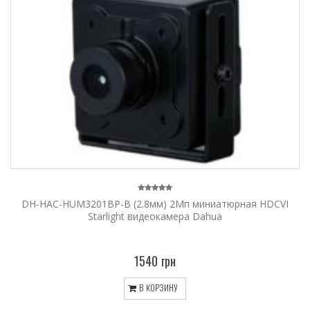
DH-HAC-HUM3201BP-B (2.8мм) 2Мп миниатюрная HDCVI
Starlight видеокамера Dahua
1540 грн
В КОРЗИНУ