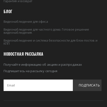
Гарантия и возврат
БЛОГ
Видеонаблюдение для офиса
Видеонаблюдение для частного дома. Готовое решение
видеонаблюдения.
Видеонаблюдение и система безопасности для блок-постов и
КПП
НОВОСТНАЯ РАССЫЛКА
Получайте информацию об акциях и распродажах
Подпишитесь на рассылку сегодня
ПОДПИСАТЬ