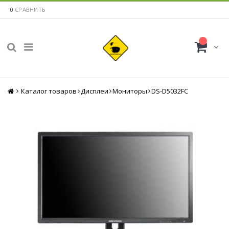
0
СРАВНИТЬ
Каталог товаров
Главная
Дисплеи
Мониторы
DS-D5032FC