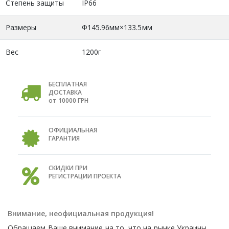
Степень защиты
IP66
Размеры
Φ145.96мм×133.5мм
Вес
1200г
БЕСПЛАТНАЯ
ДОСТАВКА
от 10000 ГРН
ОФИЦИАЛЬНАЯ
ГАРАНТИЯ
СКИДКИ ПРИ
РЕГИСТРАЦИИ ПРОЕКТА
Внимание, неофициальная продукция!
Обращаем Ваше внимание на то, что на рынке Украины