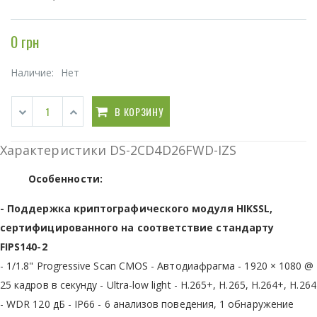
0 грн
Наличие:
Нет
В КОРЗИНУ
Характеристики DS-2CD4D26FWD-IZS
Особенности:
- Поддержка криптографического модуля HIKSSL,
сертифицированного на соответствие стандарту
FIPS140-2
- 1/1.8" Progressive Scan CMOS - Автодиафрагма - 1920 × 1080 @
25 кадров в секунду - Ultra-low light - H.265+, H.265, H.264+, H.264
- WDR 120 дБ - IР66 - 6 анализов поведения, 1 обнаружение