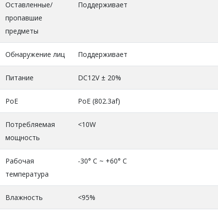
Оставленные/
Поддерживает
пропавшие
предметы
Обнаружение лиц
Поддерживает
Питание
DC12V ± 20%
PoE
PoE (802.3af)
Потребляемая
<10W
мощность
Рабочая
-30° C ~ +60° C
температура
Влажность
<95%