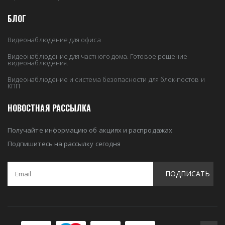
БЛОГ
Видеонаблюдение для офиса
Видеонаблюдение для частного дома. Готовое решение
видеонаблюдения.
Видеонаблюдение и система безопасности для блок-постов и
КПП
НОВОСТНАЯ РАССЫЛКА
Получайте информацию об акциях и распродажах
Подпишитесь на рассылку сегодня
ПОДПИСАТЬ