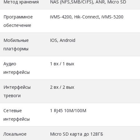
Метод хранения
NAS (NFS,SMB/CIFS), ANR, Micro SD
Программное
iVMS-4200, Hik-Connect, iVMS-5200
обеспечение
Мобильные
IOS, Android
платформы
Аудио
1 вх / 1 вых
интерфейсы
Интерфейсы
2 вх / 2 вых
тревоги
Сетевые
1 RJ45 10M/100M
интерфейсы
Локальное
Micro SD карта до 128ГБ