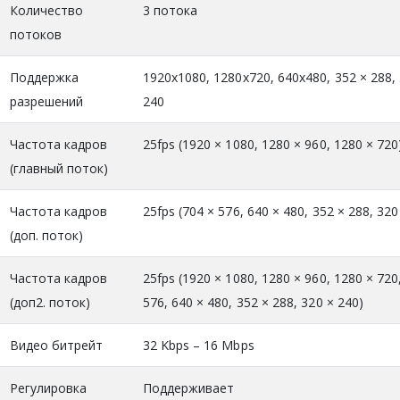
Количество
3 потока
потоков
Поддержка
1920x1080, 1280x720, 640x480, 352 × 288,
разрешений
240
Частота кадров
25fps (1920 × 1080, 1280 × 960, 1280 × 720
(главный поток)
Частота кадров
25fps (704 × 576, 640 × 480, 352 × 288, 320
(доп. поток)
Частота кадров
25fps (1920 × 1080, 1280 × 960, 1280 × 720
(доп2. поток)
576, 640 × 480, 352 × 288, 320 × 240)
Видео битрейт
32 Kbps – 16 Mbps
Регулировка
Поддерживает