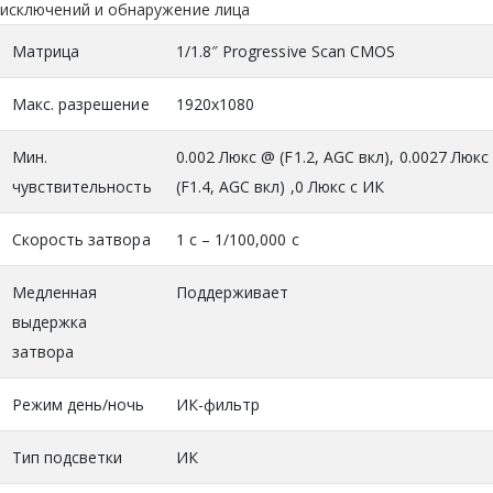
исключений и обнаружение лица
Матрица
1/1.8″ Progressive Scan CMOS
Макс. разрешение
1920x1080
Мин.
0.002 Люкс @ (F1.2, AGC вкл), 0.0027 Люкс
чувствительность
(F1.4, AGC вкл) ,0 Люкс с ИК
Скорость затвора
1 с – 1/100,000 с
Медленная
Поддерживает
выдержка
затвора
Режим день/ночь
ИК-фильтр
Тип подсветки
ИК