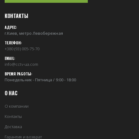
КОНТАКТЫ
АДРЕС:
г.Киев, метро Левобережная
ТЕЛЕФОН:
+380 (93) 005-75-70
EMAIL:
info@cctv-ua.com
ВРЕМЯ РАБОТЫ:
Понедельник - Пятница / 9:00 - 18:00
О НАС
О компании
Контакты
Доставка
Гарантия и возврат