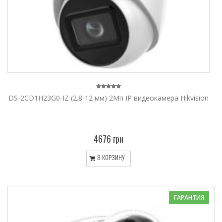
DS-2CD1H23G0-IZ (2.8-12 мм) 2Мп IP видеокамера Hikvision
4676 грн
В КОРЗИНУ
ГАРАНТИЯ