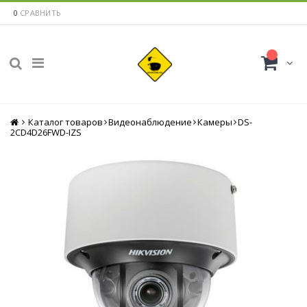
0
СРАВНИТЬ
Каталог товаров
Главная
Видеонаблюдение
Камеры
DS-
2CD4D26FWD-IZS