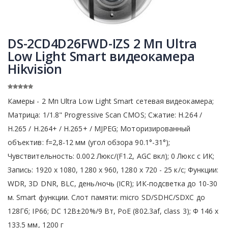
DS-2CD4D26FWD-IZS 2 Мп Ultra
Low Light Smart видеокамера
Hikvision
Камеры - 2 Мп Ultra Low Light Smart сетевая видеокамера;
Матрица: 1/1.8" Progressive Scan CMOS; Сжатие: H.264 /
Н.265 / H.264+ / Н.265+ / MJPEG; Моторизированный
объектив: f=2,8-12 мм (угол обзора 90.1°-31°);
Чувствительность: 0.002 Люкс/(F1.2, AGC вкл); 0 Люкс с ИК;
Запись: 1920 x 1080, 1280 х 960, 1280 х 720 - 25 к/с; Функции:
WDR, 3D DNR, BLC, день/ночь (ICR); ИК-подсветка до 10-30
м. Smart функции. Слот памяти: micro SD/SDHC/SDXC до
128Гб; IP66; DC 12В±20%/9 Вт, PoE (802.3af, class 3); Ф 146 x
133.5 мм, 1200 г