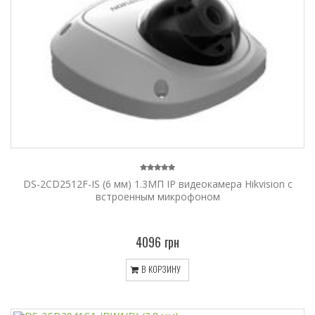
DS-2CD2512F-IS (6 мм) 1.3МП IP видеокамера Hikvision с
встроенным микрофоном
4096 грн
В КОРЗИНУ