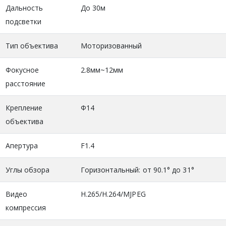
Дальность
До 30м
подсветки
Тип объектива
Моторизованный
Фокусное
2.8мм~12мм
расстояние
Крепление
Φ14
объектива
Апертура
F1.4
Углы обзора
Горизонтальный: от 90.1° до 31°
Видео
H.265/H.264/MJPEG
компрессия