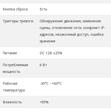
Кнопка сброса
Есть
Триггеры тревоги
Обнаружение движения, изменение
сцены, отключение сети, конфликт IP-
адресов, незаконный доступ, ошибка
хранения
Питание
DC 12В ±25%
Потребляемая
6 Вт
мощность
Рабочая
-30°C - +60°C
температура
Влажность
<95%