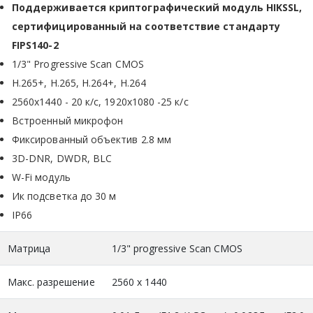
Поддерживается криптографический модуль HIKSSL,
сертифицированный на соответствие стандарту
FIPS140-2
1/3" Progressive Scan CMOS
H.265+, H.265, H.264+, H.264
2560x1440 - 20 к/с, 1920х1080 -25 к/с
Встроенный микрофон
Фиксированный объектив 2.8 мм
3D-DNR, DWDR, BLC
W-Fi модуль
Ик подсветка до 30 м
IP66
Матрица
1/3" progressive Scan CMOS
Макс. разрешение
2560 х 1440