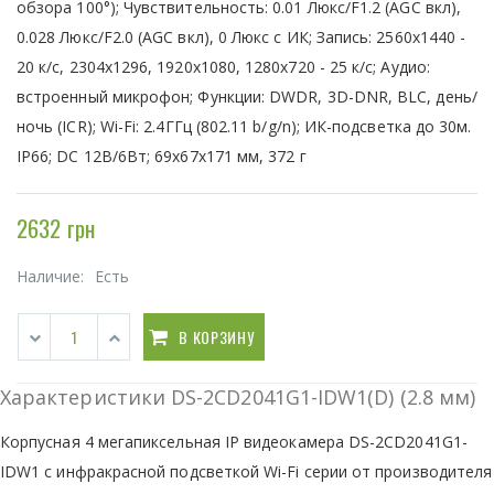
обзора 100°); Чувствительность: 0.01 Люкс/F1.2 (AGC вкл),
0.028 Люкс/F2.0 (AGC вкл), 0 Люкс с ИК; Запись: 2560x1440 -
20 к/с, 2304х1296, 1920x1080, 1280х720 - 25 к/с; Аудио:
встроенный микрофон; Функции: DWDR, 3D-DNR, BLC, день/
ночь (ICR); Wi-Fi: 2.4ГГц (802.11 b/g/n); ИК-подсветка до 30м.
IP66; DC 12В/6Вт; 69х67х171 мм, 372 г
2632 грн
Наличие:
Есть
В КОРЗИНУ
Характеристики DS-2CD2041G1-IDW1(D) (2.8 мм)
Корпусная 4 мегапиксельная IP видеокамера DS-2CD2041G1-
IDW1 с инфракрасной подсветкой Wi-Fi серии от производителя