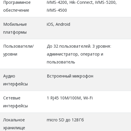
Программное
iVMS-4200, Hik-Connect, iVMS-5200,
обеспечение
iVMS-4500
Мобильные
iOS, Android
платформы
Пользователи/
До 32 пользователей. 3 уровня:
уровни
администратор, оператор и
пользователь
Аудио
Встроенный микрофон
интерфейсы
Сетевые
1 RJ45 10M/100M, Wi-Fi
интерфейсы
Локальное
micro SD до 128Гб
хранилище