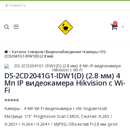
0
СРАВНИТЬ
Каталог товаров
Главная
Видеонаблюдение
Камеры
DS-
2CD2041G1-IDW1(D) (2.8 мм)
DS-2CD2041G1-IDW1(D) (2.8 мм) 4
Мп IP видеокамера Hikvision c Wi-
Fi
Камеры - 4 Мп Wi-FI видеокамера с ИК подсветкой;
Матрица: 1/3" Progressive Scan CMOS; Сжатие: Н.265 /
Н.265+ / H.264 / H.264+ / MJPEG; Объектив f=2.8 мм (угол