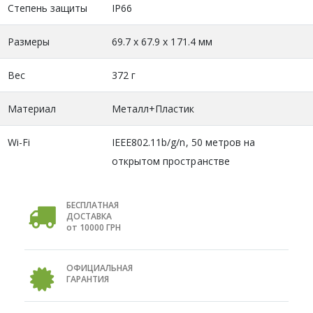
Степень защиты
IP66
Размеры
69.7 х 67.9 х 171.4 мм
Вес
372 г
Материал
Металл+Пластик
Wi-Fi
IEEE802.11b/g/n, 50 метров на
открытом пространстве
БЕСПЛАТНАЯ
ДОСТАВКА
от 10000 ГРН
ОФИЦИАЛЬНАЯ
ГАРАНТИЯ