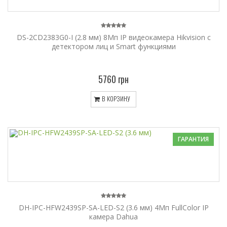
DS-2CD2383G0-I (2.8 мм) 8Мп IP видеокамера Hikvision c
детектором лиц и Smart функциями
5760 грн
В КОРЗИНУ
ГАРАНТИЯ
DH-IPC-HFW2439SP-SA-LED-S2 (3.6 мм) 4Мп FullColor IP
камера Dahua