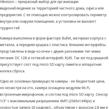
Hikvision – прекрасный выбор для организации
видеонаблюдения за территорией частного дома, офиса или
предприятия. С ее помощью можно контролировать периметр
внутри или снаружи помещения, а установка не вызовет
трудностей.
Камера выполнена в форм-факторе Bullet, материал корпуса с
металла, а передняя крышка с пластика. Внешние интерфейсы
представлены в виде косички с двумя разъемами тип мама:
питание DC 12В и сетевой интерфейс RJ45. Так же под крышкой
присутствует слот под micro SD карту памяти и аппаратная
кнопка сброса.
Одно из основных преимуществ камеры - ее бюджетная цена,
но несмотря на это, камера оснащена модулем Wi-Fi,
встроенным микрофоном, и слотом под micro SD карту. Сенсор
1/3" с максимальным разрешением 4МП (2560х1440px) и
скоростью записи 20 кадров/с., объективом с фокусом 2.8 мм и