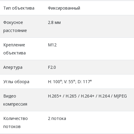
Тип объектива
Фиксированный
Фокусное
2.8 мм
расстояние
Крепление
М12
объектива
Апертура
F2.0
Углы обзора
H: 100°; V: 55°; D: 117°
Видео
H.265+ / H.265 / H.264+ / H.264 / MJPEG
компрессия
Количество
2 потока
потоков