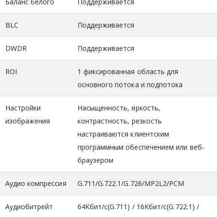
Баланс белого
Поддерживается
BLC
Поддерживается
DWDR
Поддерживается
ROI
1 фиксированная область для
основного потока и подпотока
Настройки
Насыщенность, яркость,
изображения
контрастность, резкость
настраиваются клиентским
программным обеспечением или веб-
браузером
Аудио компрессия
G.711/G.722.1/G.726/MP2L2/PCM
Аудиобитрейт
64Kбит/с(G.711) / 16Kбит/с(G.722.1) /