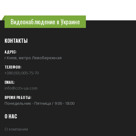
Видеонаблюдение в Украине
КОНТАКТЫ
АДРЕС:
г.Киев, метро Левобережная
ТЕЛЕФОН:
+380 (93) 005-75-70
EMAIL:
info@cctv-ua.com
ВРЕМЯ РАБОТЫ:
Понедельник - Пятница / 9:00 - 18:00
О НАС
О компании