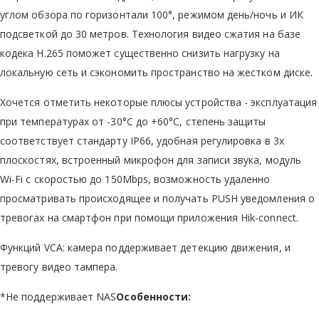
углом обзора по горизонтали 100°, режимом день/ночь и ИК
подсветкой до 30 метров. Технология видео сжатия на базе
кодека Н.265 поможет существенно снизить нагрузку на
локальную сеть и сэкономить пространство на жестком диске.
Хочется отметить некоторые плюсы устройства - эксплуатация
при температурах от -30°C до +60°C, степень защиты
соответствует стандарту IP66, удобная регулировка в 3х
плоскостях, встроенный микрофон для записи звука, модуль
Wi-Fi с скоростью до 150Mbps, возможность удаленно
просматривать происходящее и получать PUSH уведомления о
тревогах на смартфон при помощи приложения Hik-connect.
Функций VCA: камера поддерживает детекцию движения, и
тревогу видео тампера.
*Не поддерживает NAS
Особенности: