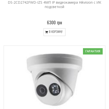
DS-2CD2742FWD-IZS 4МП IP видеокамера Hikvision с ИК
подсветкой
6300 грн
В КОРЗИНУ
ГАРАНТИЯ