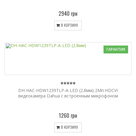
2940 грн
В КОРЗИНУ
ГАРАНТИЯ
DH-HAC-HDW1239TLP-A-LED (2.8мм) 2Мп HDCVI
видеокамера Dahua с встроенным микрофоном
1260 грн
В КОРЗИНУ