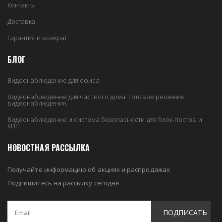
Контакты
Доставка
Гарантия и возврат
БЛОГ
Видеонаблюдение для офиса
Видеонаблюдение для частного дома. Готовое решение
видеонаблюдения.
Видеонаблюдение и система безопасности для блок-постов и
КПП
НОВОСТНАЯ РАССЫЛКА
Получайте информацию об акциях и распродажах
Подпишитесь на рассылку сегодня
ПОДПИСАТЬ