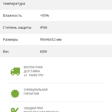
температура
Влажность
<95%
Степень защиты
IP66
Размеры
99x96x52 мм
Вес
600г
БЕСПЛАТНАЯ
ДОСТАВКА
от 10000 ГРН
ОФИЦИАЛЬНАЯ
ГАРАНТИЯ
СКИДКИ ПРИ