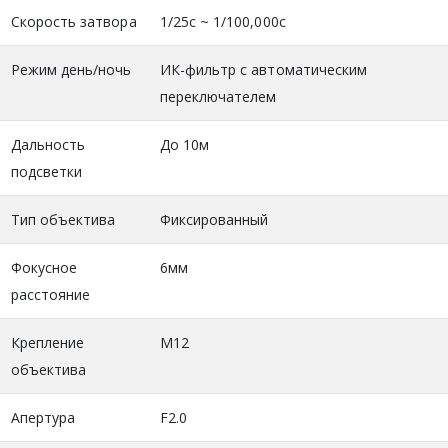
Скорость затвора
1/25с ~ 1/100,000с
Режим день/ночь
ИК-фильтр с автоматическим
переключателем
Дальность
До 10м
подсветки
Тип объектива
Фиксированный
Фокусное
6мм
расстояние
Крепление
M12
объектива
Апертура
F2.0