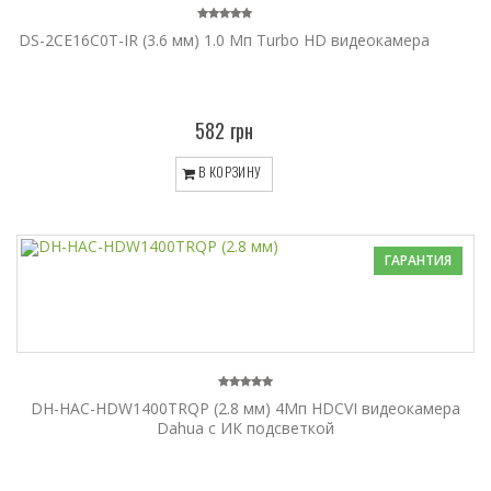
DS-2CE16C0T-IR (3.6 мм) 1.0 Мп Turbo HD видеокамера
582 грн
В КОРЗИНУ
ГАРАНТИЯ
DH-HAC-HDW1400TRQP (2.8 мм) 4Mп HDCVI видеокамера
Dahua c ИК подсветкой