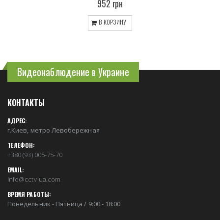
952 грн
В КОРЗИНУ
Видеонаблюдение в Украине
КОНТАКТЫ
АДРЕС:
г.Киев, метро Левобережная
ТЕЛЕФОН:
+380 (93) 005-75-70
EMAIL:
info@cctv-ua.com
ВРЕМЯ РАБОТЫ:
Понедельник - Пятница / 9:00 - 18:00