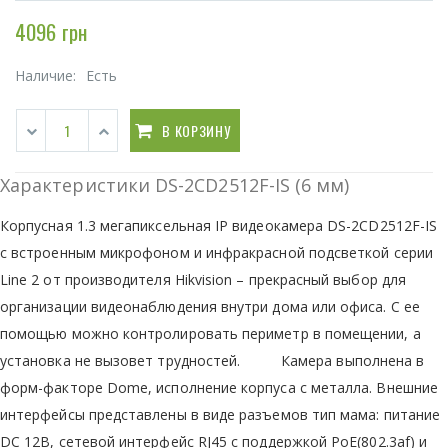
4096 грн
Наличие:
Есть
В КОРЗИНУ
Характеристики DS-2CD2512F-IS (6 мм)
Корпусная 1.3 мегапиксельная IP видеокамера DS-2CD2512F-IS
с встроенным микрофоном и инфракрасной подсветкой серии
Line 2 от производителя Hikvision – прекрасный выбор для
организации видеонаблюдения внутри дома или офиса. С ее
помощью можно контролировать периметр в помещении, а
установка не вызовет трудностей. Камера выполнена в
форм-факторе Dome, исполнение корпуса с металла. Внешние
интерфейсы представлены в виде разъемов тип мама: питание
DC 12В, сетевой интерфейс RJ45 с поддержкой PoE(802.3af) и