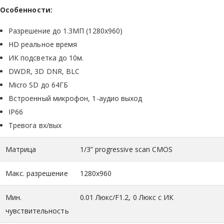
Особенности:
Разрешение до 1.3МП (1280х960)
HD реальное время
ИК подсветка до 10м.
DWDR, 3D DNR, BLC
Micro SD до 64ГБ
Встроенный микрофон, 1-аудио выход
IP66
Тревога вх/вых
Матрица
1/3” progressive scan CMOS
Макс. разрешение
1280x960
Мин.
0.01 Люкс/F1.2, 0 Люкс с ИК
чувствительность