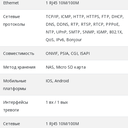
Ethernet
1 RJ45 10M/100M
Сетевые
TCP/IP, ICMP, HTTP, HTTPS, FTP, DHCP,
протоколы
DNS, DDNS, RTP, RTSP, RTCP, PPPoE,
NTP, UPnP, SMTP, SNMP, IGMP, 802.1X,
QoS, IPv6, Bonjour
Совместимость
ONVIF, PSIA, CGI, ISAPI
Метод хранения
NAS, Micro SD карта
Мобильные
IOS, Android
платформы
Интерфейсы
1 вх / 1 вых
тревоги
Сетевые
1 RJ45 10M/100M