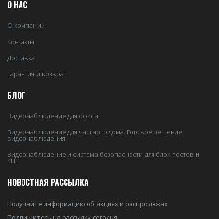
О НАС
О компании
Контакты
Доставка
Гарантия и возврат
БЛОГ
Видеонаблюдение для офиса
Видеонаблюдение для частного дома. Готовое решение
видеонаблюдения.
Видеонаблюдение и система безопасности для блок-постов и
КПП
НОВОСТНАЯ РАССЫЛКА
Получайте информацию об акциях и распродажах
Подпишитесь на рассылку сегодня