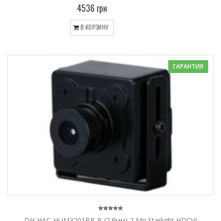
4536 грн
В КОРЗИНУ
ГАРАНТИЯ
DH-HAC-HUM3201BP-B (2.8мм) 2 Мп Starlight HDCVI