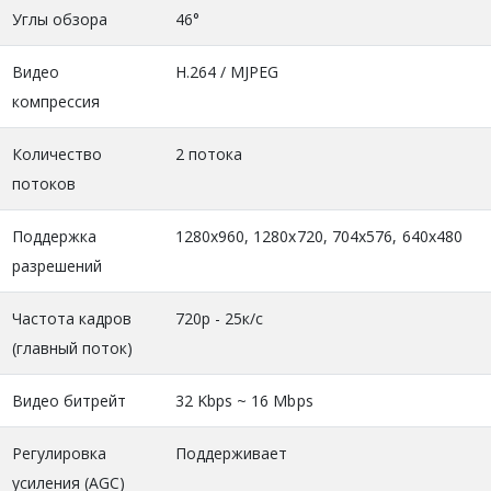
Углы обзора
46°
Видео
H.264 / MJPEG
компрессия
Количество
2 потока
потоков
Поддержка
1280x960, 1280x720, 704x576, 640x480
разрешений
Частота кадров
720p - 25к/с
(главный поток)
Видео битрейт
32 Kbps ~ 16 Mbps
Регулировка
Поддерживает
усиления (AGC)