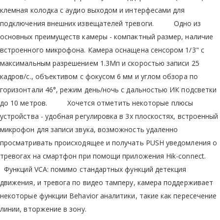
клемная колодка с аудио выходом и интерфесами для
подключения внешних извещателей тревоги. Одно из
основных преимуществ камеры - компактный размер, наличие
встроенного микрофона. Камера оснащена сенсором 1/3" с
максимальным разрешением 1.3Мп и скоростью записи 25
кадров/с., объективом с фокусом 6 мм и углом обзора по
горизонтали 46°, режим день/ночь с дальностью ИК подсветки
до 10 метров. Хочется отметить некоторые плюсы
устройства - удобная регулировка в 3х плоскостях, встроенный
микрофон для записи звука, возможность удаленно
просматривать происходящее и получать PUSH уведомления о
тревогах на смартфон при помощи приложения Hik-connect.
Функций VCA: помимо стандартных функций детекция
движения, и тревога по видео тамперу, камера поддерживает
некоторые функции Behavior аналитики, такие как пересечение
линии, вторжение в зону.