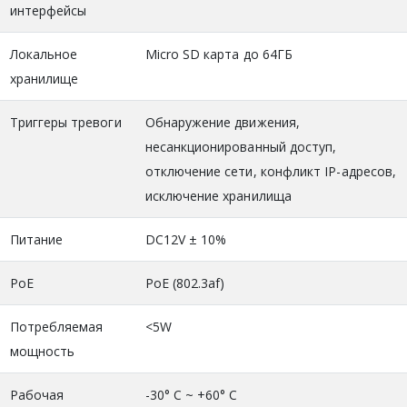
интерфейсы
Локальное
Micro SD карта до 64ГБ
хранилище
Триггеры тревоги
Обнаружение движения,
несанкционированный доступ,
отключение сети, конфликт IP-адресов,
исключение хранилища
Питание
DC12V ± 10%
PoE
PoE (802.3af)
Потребляемая
<5W
мощность
Рабочая
-30° C ~ +60° C