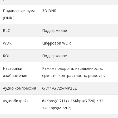
Подавление шума
3D DNR
(DNR )
BLC
Поддерживает
WDR
Цифровой WDR
ROI
Поддерживает
Настройки
Режим поворота, насыщенность,
изображения
яркость, контрастность, резкость
Аудио компрессия
G.711/G.726/MP2L2
Аудиобитрейт
64Kbps(G.711) / 16Kbps(G.726) / 32-
128Kbps(MP2L2)