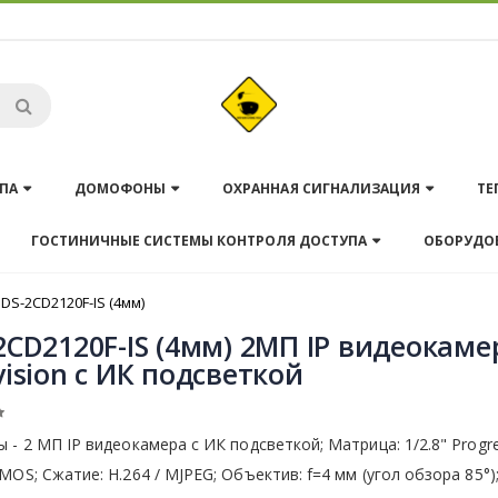
ПА
ДОМОФОНЫ
ОХРАННАЯ СИГНАЛИЗАЦИЯ
ТЕ
ГОСТИНИЧНЫЕ СИСТЕМЫ КОНТРОЛЯ ДОСТУПА
ОБОРУДО
DS-2CD2120F-IS (4мм)
2CD2120F-IS (4мм) 2МП IP видеокаме
vision с ИК подсветкой
 - 2 МП IP видеокамера с ИК подсветкой; Матрица: 1/2.8" Progre
MOS; Сжатие: H.264 / MJPEG; Объектив: f=4 мм (угол обзора 85°)