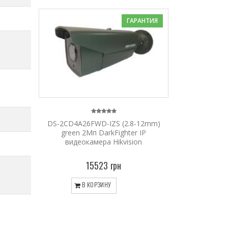
ГАРАНТИЯ
DS-2CD4A26FWD-IZS (2.8-12mm)
green 2Мп DarkFighter IP
видеокамера Hikvision
15523 грн
В КОРЗИНУ