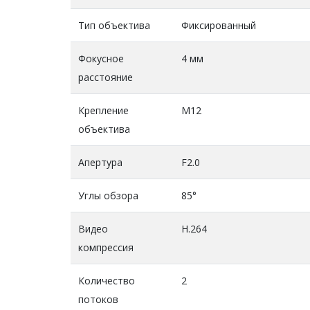
Тип объектива
Фиксированный
Фокусное
4 мм
расстояние
Крепление
М12
объектива
Апертура
F2.0
Углы обзора
85°
Видео
H.264
компрессия
Количество
2
потоков