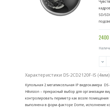
Чувств
кадров
SD/SDH
подсве
2400 
Налич
Характеристики DS-2CD2120F-IS (4мм)
Купольная 2 мегапиксельная IP видеокамера DS-
Hikvision – прекрасный выбор для организации 
контролировать периметр как возле помещения
выполнена в форм-факторе Dome, исполнение ко