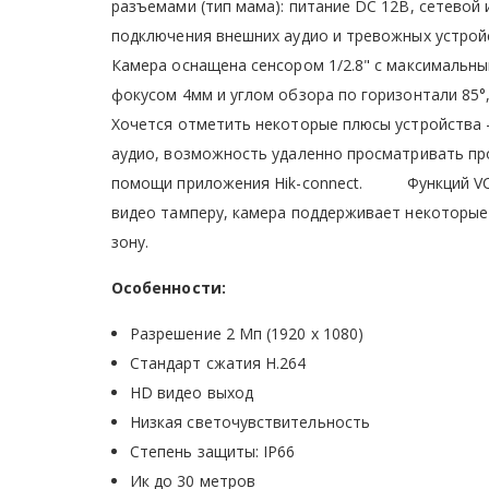
разъемами (тип мама): питание DC 12В, сетевой 
подключения внешних аудио и тревожных устро
Камера оснащена сенсором 1/2.8" с максимальны
фокусом 4мм и углом обзора по горизонтали 8
Хочется отметить некоторые плюсы устройства -
аудио, возможность удаленно просматривать пр
помощи приложения Hik-connect. Функций VCA:
видео тамперу, камера поддерживает некоторые 
зону.
Особенности:
Разрешение 2 Мп (1920 x 1080)
Стандарт сжатия H.264
HD видео выход
Низкая светочувствительность
Степень защиты: IP66
Ик до 30 метров