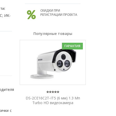
ти:
СКИДКИ ПРИ
РЕГИСТРАЦИИ ПРОЕКТА
C; ИК-
Популярные товары
ГАРАНТИЯ
водителя
DS-2CE16C2T-IT5 (6 мм) 1.3 Мп
Turbo HD видеокамера
ички с