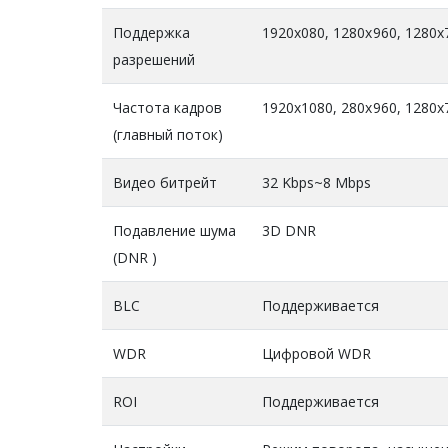
Поддержка
1920x080, 1280x960, 1280x
разрешений
Частота кадров
1920x1080, 280x960, 1280x7
(главный поток)
Видео битрейт
32 Kbps~8 Mbps
Подавление шума
3D DNR
(DNR )
BLC
Поддерживается
WDR
Цифровой WDR
ROI
Поддерживается