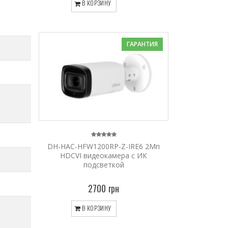
В КОРЗИНУ
ГАРАНТИЯ
DH-HAC-HFW1200RP-Z-IRE6 2Мп
HDCVI видеокамера с ИК
подсветкой
2700 грн
В КОРЗИНУ