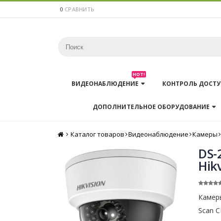
0
СРАВНИТЬ
HOT!
ВИДЕОНАБЛЮДЕНИЕ
КОНТРОЛЬ ДОСТУ
ДОПОЛНИТЕЛЬНОЕ ОБОРУДОВАНИЕ
Каталог товаров
Главная
Видеонаблюдение
Камеры
DS-
Hik
Камеры
Scan C