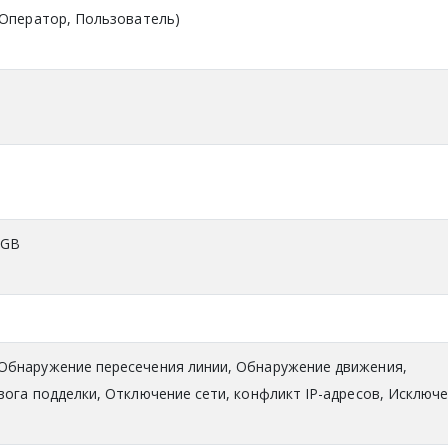
 Оператор, Пользователь)
4GB
Обнаружение пересечения линии, Обнаружение движения,
вога подделки, Отключение сети, конфликт IP-адресов, Исключ