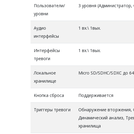
Пользователи/
3 уровня (Администратор,
уровни
Аудио
1 вх.\ 1вых.
интерфейсы
Интерфейсы
1 вх.\ 1вых.
тревоги
Локальное
Micro SD/SDHC/SDXC до 6
хранилище
Кнопка сброса
Поддерживается
Триггеры тревоги
Обнаружение вторжения, 
Динамический анализ, Тре
хранилища