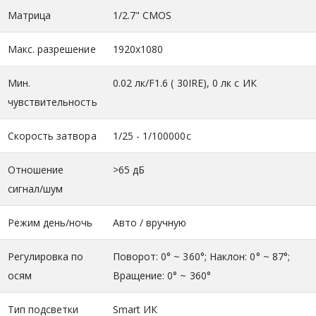
Матрица
1/2.7" CMOS
Макс. разрешение
1920x1080
Мин.
0.02 лк/F1.6 ( 30IRE), 0 лк с ИК
чувствительность
Скорость затвора
1/25 - 1/100000с
Отношение
>65 дБ
сигнал/шум
Режим день/ночь
Авто / вручную
Регулировка по
Поворот: 0° ~ 360°; Наклон: 0° ~ 87°;
осям
Вращение: 0° ~ 360°
Тип подсветки
Smart ИК