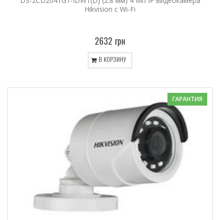
DS-2CD2041G1-IDW1(D) (2.8 мм) 4 Мп IP видеокамера
Hikvision c Wi-Fi
2632 грн
В КОРЗИНУ
ГАРАНТИЯ