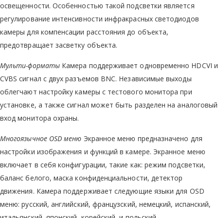
освещенности. Особенностью такой подсветки является
регулирование интенсивности инфракрасных светодиодов
камеры для компенсации расстояния до объекта,
предотвращает засветку объекта.
Мульти-форматы
Камера поддерживает одновременно HDCVI и
CVBS сигнал с двух разъемов BNC. Независимые выходы
облегчают настройку камеры с тестового монитора при
установке, а также сигнал может быть разделен на аналоговый
вход монитора охраны.
Многоязычное OSD меню
Экранное меню предназначено для
настройки изображения и функций в камере. Экранное меню
включает в себя конфигурации, такие как: режим подсветки,
баланс белого, маска конфиденциальности, детектор
движения. Камера поддерживает следующие языки для OSD
меню: русский, английский, французский, немецкий, испанский,
итальянский, японский, корейский, и польский.