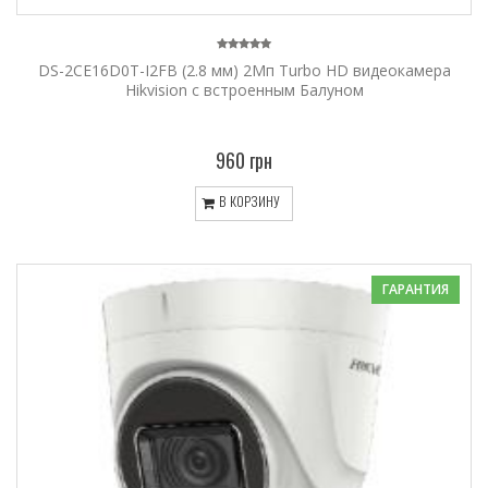
DS-2CE16D0T-I2FB (2.8 мм) 2Мп Turbo HD видеокамера
Hikvision с встроенным Балуном
960 грн
В КОРЗИНУ
ГАРАНТИЯ