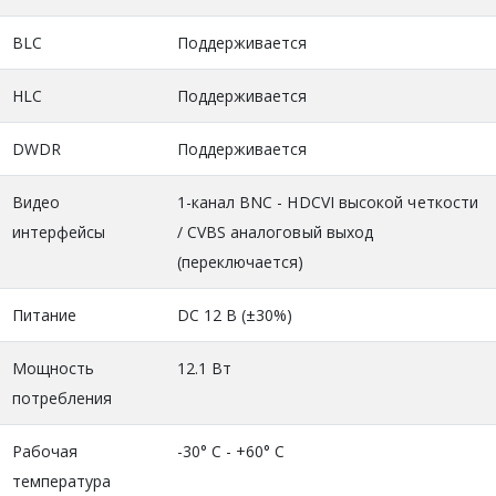
BLC
Поддерживается
HLC
Поддерживается
DWDR
Поддерживается
Видео
1-канал BNC - HDCVI высокой четкости
интерфейсы
/ CVBS аналоговый выход
(переключается)
Питание
DC 12 В (±30%)
Мощность
12.1 Вт
потребления
Рабочая
-30° C - +60° C
температура