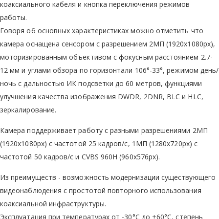
коаксиального кабеля и кнопка переключения режимов
работы.
Говоря об основных характеристиках можно отметить что
камера оснащена сенсором с разрешением 2МП (1920х1080px),
моторизированным объективом с фокусным расстоянием 2.7-
12 мм и углами обзора по горизонтали 106°-33°, режимом день/
ночь с дальностью ИК подсветки до 60 метров, функциями
улучшения качества изображения DWDR, 2DNR, BLC и HLC,
зеркалирование.
Камера поддерживает работу с разными разрешениями 2МП
(1920х1080px) с частотой 25 кадров/с, 1МП (1280х720px) с
частотой 50 кадров/с и CVBS 960H (960x576px).
Из преимуществ - возможность модернизации существующего
видеонаблюдения с простотой повторного использования
коаксиальной инфраструктуры.
Эксплуатация при температурах от -30°C до +60°C, степень