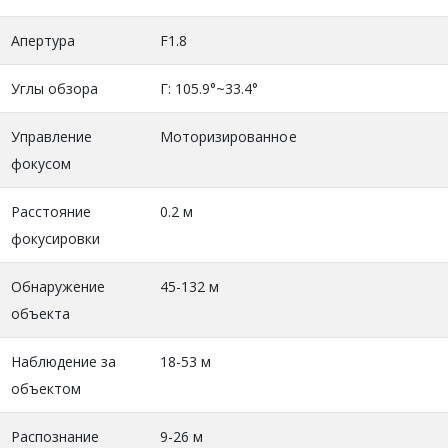
Апертура
F1.8
Углы обзора
Г: 105.9°~33.4°
Управление
Моторизированное
фокусом
Расстояние
0.2 м
фокусировки
Обнаружение
45-132 м
объекта
Наблюдение за
18-53 м
объектом
Распознание
9-26 м