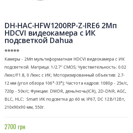
DH-HAC-HFW1200RP-Z-IRE6 2Мп
HDCVI видеокамера с ИК
подсветкой Dahua
Камеры - 2Мп мультиформатная HDCVI видеокамера с ИК
подсветкой. Матрица: 1/2.7" CMOS; Чувствительность: 0.02
Люкс/F1.8, 0 Люкс с ИК; Моторизированный объектив: 2.7-
12 мм (угол обзора 106°-33°); Частота кадров: 1080p - 25к/с,
720p - 50к/с; Функции: DWDR, день/ночь(ICR), 2D-DNR, AGC,
BLC, HLC; Smart ИК подсветка до 60 м; IP67, DC 12В/12Вт,
210х90х90 мм, 550г.
2700 грн