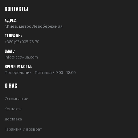
КОНТАКТЫ
АДРЕС:
г.Киев, метро Левобережная
ТЕЛЕФОН:
+380 (93) 005-75-70
EMAIL:
info@cctv-ua.com
ВРЕМЯ РАБОТЫ:
Понедельник - Пятница / 9:00 - 18:00
О НАС
О компании
Контакты
Доставка
Гарантия и возврат