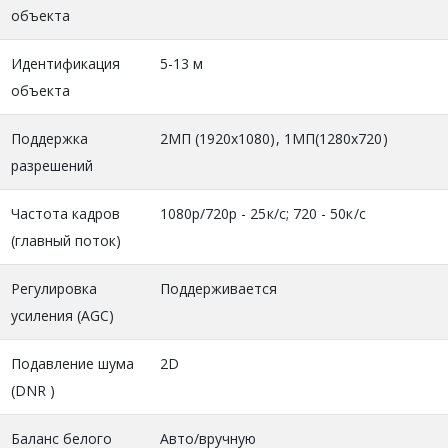
объекта
Идентификация
5-13 м
объекта
Поддержка
2МП (1920x1080), 1МП(1280x720)
разрешений
Частота кадров
1080p/720p - 25к/с; 720 - 50к/с
(главный поток)
Регулировка
Поддерживается
усиления (AGC)
Подавление шума
2D
(DNR )
Баланс белого
Авто/вручную