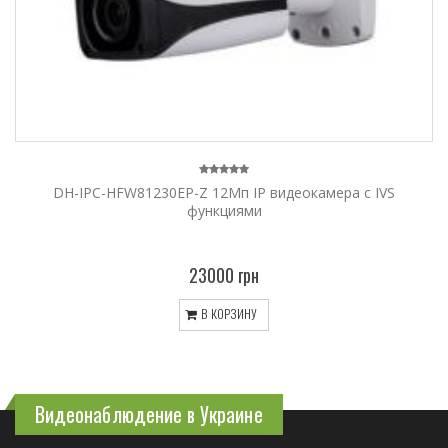
DH-IPC-HFW81230EP-Z 12Мп IP видеокамера с IVS
функциями
23000 грн
В КОРЗИНУ
Видеонаблюдение в Украине