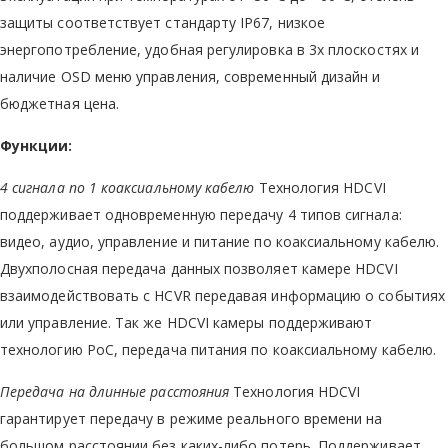
защиты соответствует стандарту IP67, низкое
энергопотребление, удобная регулировка в 3х плоскостях и
наличие OSD меню управления, современный дизайн и
бюджетная цена.
Функции:
4 сигнала по 1 коаксиальному кабелю
Технология HDCVI
поддерживает одновременную передачу 4 типов сигнала:
видео, аудио, управление и питание по коаксиальному кабелю.
Двухполосная передача данных позволяет камере HDCVI
взаимодействовать с HCVR передавая информацию о событиях
или управление. Так же HDCVI камеры поддерживают
технологию PoC, передача питания по коаксиальному кабелю.
Передача на длинные расстояния
Технология HDCVI
гарантирует передачу в режиме реального времени на
большом расстоянии без каких-либо потерь. Поддерживает