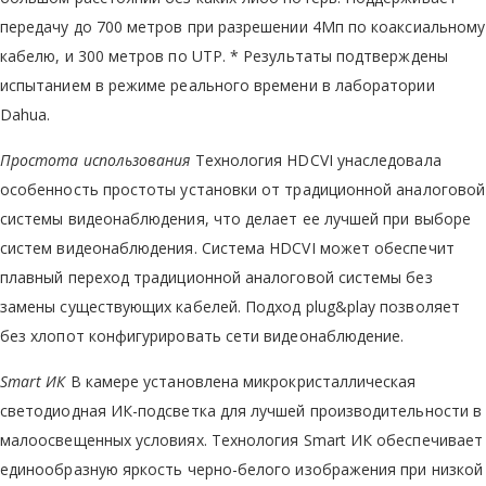
передачу до 700 метров при разрешении 4Мп по коаксиальному
кабелю, и 300 метров по UTP. * Результаты подтверждены
испытанием в режиме реального времени в лаборатории
Dahua.
Простота использования
Технология HDCVI унаследовала
особенность простоты установки от традиционной аналоговой
системы видеонаблюдения, что делает ее лучшей при выборе
систем видеонаблюдения. Система HDCVI может обеспечит
плавный переход традиционной аналоговой системы без
замены существующих кабелей. Подход plug&play позволяет
без хлопот конфигурировать сети видеонаблюдение.
Smart ИК
В камере установлена микрокристаллическая
светодиодная ИК-подсветка для лучшей производительности в
малоосвещенных условиях. Технология Smart ИК обеспечивает
единообразную яркость черно-белого изображения при низкой