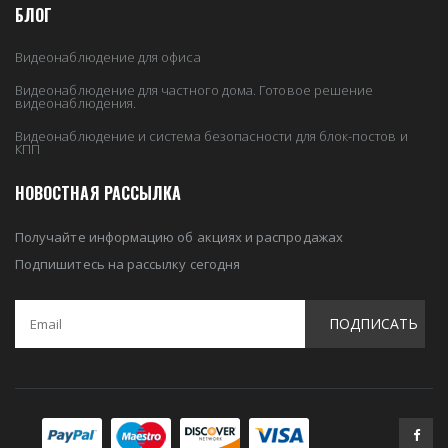
БЛОГ
Видеонаблюдение для офиса
Видеонаблюдение для частного дома. Готовое решение
видеонаблюдения.
Видеонаблюдение и система безопасности для блок-постов и
КПП
НОВОСТНАЯ РАССЫЛКА
Получайте информацию об акциях и распродажах
Подпишитесь на рассылку сегодня
ПОДПИСАТЬ