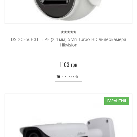
DS-2CE56H0T-ITPF (2.4 мм) 5Мп Turbo HD видеокамера
Hikvision
1103 грн
В КОРЗИНУ
ГАРАНТИЯ