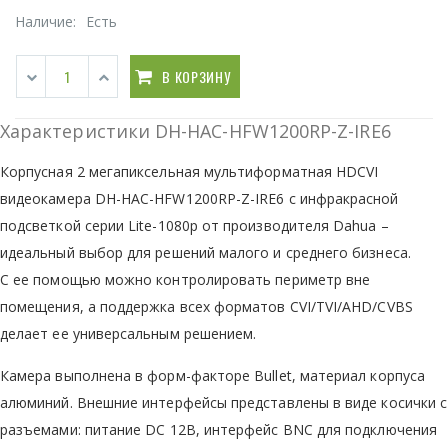
Наличие:
Есть
В КОРЗИНУ
Характеристики DH-HAC-HFW1200RP-Z-IRE6
Корпусная 2 мегапиксельная мультиформатная HDCVI
видеокамера DH-HAC-HFW1200RP-Z-IRE6 с инфракрасной
подсветкой серии Lite-1080p от производителя Dahua –
идеальный выбор для решений малого и среднего бизнеса.
С ее помощью можно контролировать периметр вне
помещения, а поддержка всех форматов CVI/TVI/AHD/CVBS
делает ее универсальным решением.
Камера выполнена в форм-факторе Bullet, материал корпуса
алюминий. Внешние интерфейсы представлены в виде косички с
разъемами: питание DC 12В, интерфейс BNC для подключения