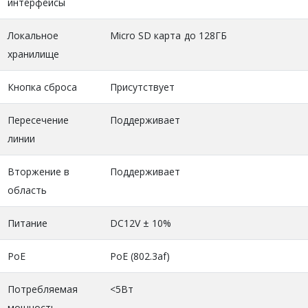
интерфейсы
Локальное
Micro SD карта до 128ГБ
хранилище
Кнопка сброса
Присутствует
Пересечение
Поддерживает
линии
Вторжение в
Поддерживает
область
Питание
DC12V ± 10%
PoE
PoE (802.3af)
Потребляемая
<5Вт
мощность