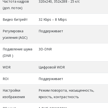
Частота кадров
320x240, 352x288 - 25 к/с
(доп. поток)
Видео битрейт
32 Kbps – 8 Mbps
Регулировка
Поддерживает
усиления (AGC)
Подавление шума
3D-DNR
(DNR )
WDR
Цифровой WDR
ROI
Поддерживает
Настройки
Режим поворота, насыщенность,
изображения
яркость, контрастность