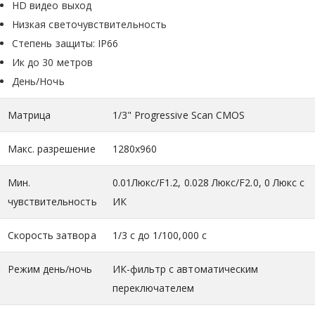
HD видео выход
Низкая светочувствительность
Степень защиты: IP66
Ик до 30 метров
День/Ночь
Матрица
1/3" Progressive Scan CMOS
Макс. разрешение
1280x960
Мин.
0.01Люкс/F1.2, 0.028 Люкс/F2.0, 0 Люкс с
чувствительность
ИК
Скорость затвора
1/3 с до 1/100,000 с
Режим день/ночь
ИК-фильтр с автоматическим
переключателем