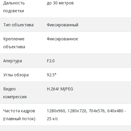
Дальность
до 30 метров
подсветки
Тип объектива
Фиксированный
Крепление
Фиксированное
объектива
Апертура
F2.0
Углы обзора
92.5°
Видео
H.264/ MJPEG
компрессия
Частота кадров
1280x960, 1280x720, 704x576, 640x480 -
(главный поток)
25 к/с