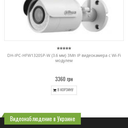
DH-IPC-HFW1320SP-W (3.6 мм) 3Мп IP видеокамера с Wi-Fi
модулем
3360 грн
В КОРЗИНУ
Видеонаблюдение в Украине