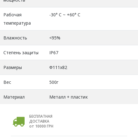
Рабочая
-30° C ~ +60° C
температура
Влажность
<95%
Степень защиты
IP67
Размеры
Φ111x82
Вес
500г
Материал
Металл + пластик
БЕСПЛАТНАЯ
ДОСТАВКА
от 10000 ГРН