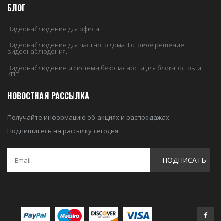
БЛОГ
Видеонаблюдение для офиса
Видеонаблюдение для частного дома. Готовое решение
видеонаблюдения.
Видеонаблюдение и система безопасности для блок-постов и
КПП
НОВОСТНАЯ РАССЫЛКА
Получайте информацию об акциях и распродажах
Подпишитесь на рассылку сегодня
ПОДПИСАТЬ