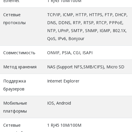
Ethernet
1 RJ45 10M/100M
Сетевые
TCP/IP, ICMP, HTTP, HTTPS, FTP, DHCP,
протоколы
DNS, DDNS, RTP, RTSP, RTCP, PPPoE,
NTP, UPnP, SMTP, SNMP, IGMP, 802.1X,
QoS, IPv6, Bonjour
Совместимость
ONVIF, PSIA, CGI, ISAPI
Метод хранения
NAS (Support NFS,SMB/CIFS), Micro SD
Поддержка
Internet Explorer
браузеров
Мобильные
IOS, Android
платформы
Сетевые
1 RJ45 10M/100M