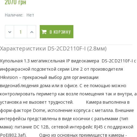
2070 грн
Наличие:
Нет
В КОРЗИНУ
Характеристики DS-2CD2110F-I (2.8мм)
Купольная 1.3 мегапиксельная IP видеокамера DS-2CD2110F-I с
инфракрасной подсветкой серии Line 2 от производителя
Hikvision – прекрасный выбор для организации
видеонаблюдения дома или в офисе. С ее помощью можно
контролировать периметр как возле помещения так и внутри, а
установка не вызовет трудностей. Камера выполнена в
форм-факторе Dome, исполнение корпуса с металла. Внешние
интерфейсы представлены в виде косички с разъемами (тип
мама): питание DC 12В, сетевой интерфейс RJ45 с поддержкой
PoE(802.3af). Одно из основных преимуществ камеры -