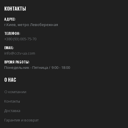
КОНТАКТЫ
АДРЕС:
г.Киев, метро Левобережная
ТЕЛЕФОН:
+380 (93) 005-75-70
EMAIL:
info@cctv-ua.com
ВРЕМЯ РАБОТЫ:
Понедельник - Пятница / 9:00 - 18:00
О НАС
О компании
Контакты
Доставка
Гарантия и возврат