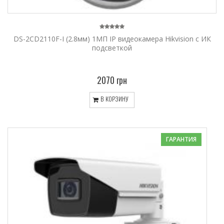
DS-2CD2110F-I (2.8мм) 1МП IP видеокамера Hikvision с ИК
подсветкой
2070 грн
В КОРЗИНУ
ГАРАНТИЯ