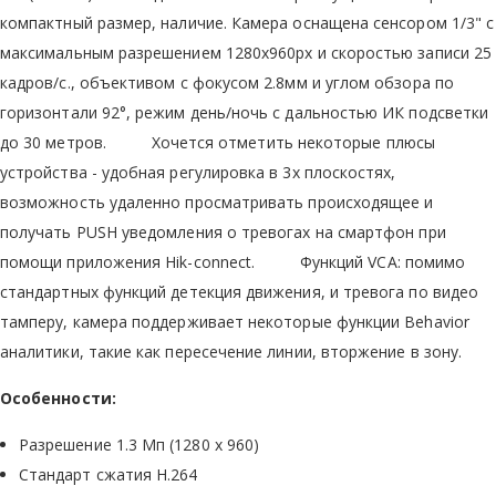
компактный размер, наличие. Камера оснащена сенсором 1/3" с
максимальным разрешением 1280х960px и скоростью записи 25
кадров/с., объективом с фокусом 2.8мм и углом обзора по
горизонтали 92°, режим день/ночь с дальностью ИК подсветки
до 30 метров. Хочется отметить некоторые плюсы
устройства - удобная регулировка в 3х плоскостях,
возможность удаленно просматривать происходящее и
получать PUSH уведомления о тревогах на смартфон при
помощи приложения Hik-connect. Функций VCA: помимо
стандартных функций детекция движения, и тревога по видео
тамперу, камера поддерживает некоторые функции Behavior
аналитики, такие как пересечение линии, вторжение в зону.
Особенности:
Разрешение 1.3 Мп (1280 x 960)
Стандарт сжатия H.264