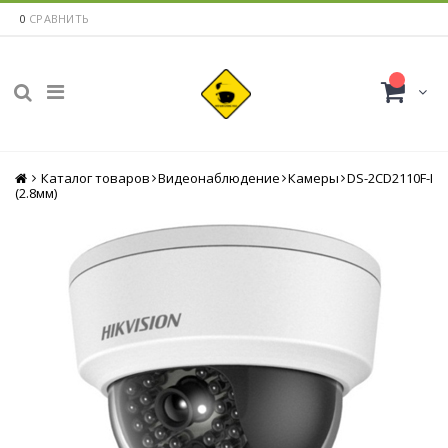
0
СРАВНИТЬ
Каталог товаров
Главная
Видеонаблюдение
Камеры
DS-2CD2110F-I
(2.8мм)