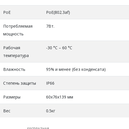
PoE
PoE(802.3af)
Потребляемая
7Вт.
мощность
Рабочая
-30 °C – 60 °C
температура
Влажность
95% и менее (без конденсата)
Степень защиты
IP66
Размеры
60x76x139 мм
Вес
0.5кг
БЕСПЛАТНАЯ