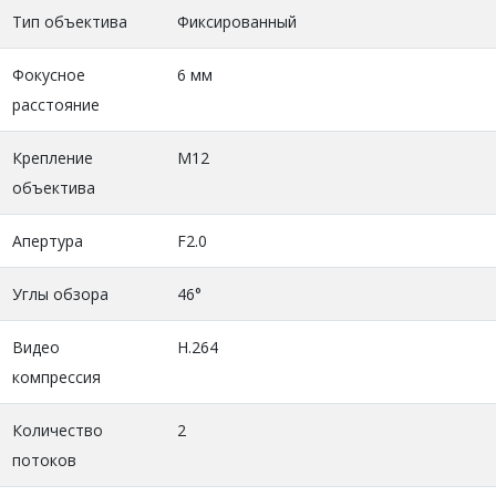
Тип объектива
Фиксированный
Фокусное
6 мм
расстояние
Крепление
М12
объектива
Апертура
F2.0
Углы обзора
46°
Видео
H.264
компрессия
Количество
2
потоков