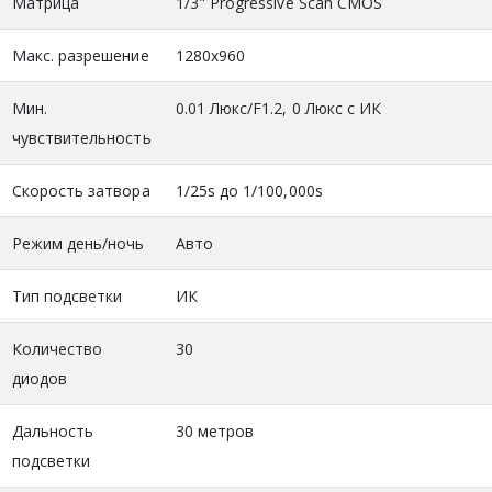
Матрица
1/3" Progressive Scan CMOS
Макс. разрешение
1280x960
Мин.
0.01 Люкс/F1.2, 0 Люкс с ИК
чувствительность
Скорость затвора
1/25s до 1/100,000s
Режим день/ночь
Авто
Тип подсветки
ИК
Количество
30
диодов
Дальность
30 метров
подсветки