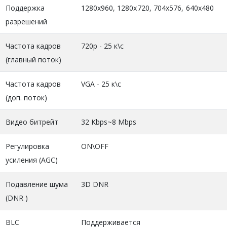
Поддержка
1280x960, 1280x720, 704x576, 640x480
разрешений
Частота кадров
720p - 25 к\с
(главный поток)
Частота кадров
VGA - 25 к\с
(доп. поток)
Видео битрейт
32 Kbps~8 Mbps
Регулировка
ON\OFF
усиления (AGC)
Подавление шума
3D DNR
(DNR )
BLC
Поддерживается