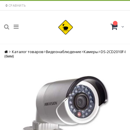
0
СРАВНИТЬ
Каталог товаров
Главная
Видеонаблюдение
Камеры
DS-2CD2010F-I
(6мм)