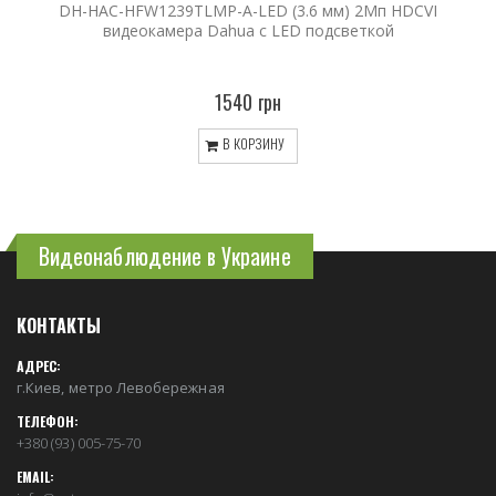
DH-HAC-HFW1239TLMP-A-LED (3.6 мм) 2Мп HDCVI
видеокамера Dahua с LED подсветкой
1540 грн
В КОРЗИНУ
Видеонаблюдение в Украине
КОНТАКТЫ
АДРЕС:
г.Киев, метро Левобережная
ТЕЛЕФОН:
+380 (93) 005-75-70
EMAIL: