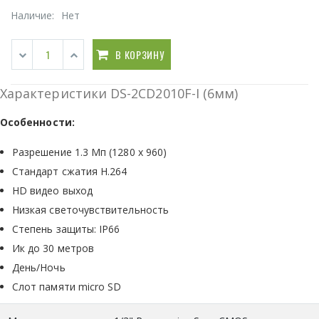
Наличие:
Нет
В КОРЗИНУ
Характеристики DS-2CD2010F-I (6мм)
Особенности:
Разрешение 1.3 Мп (1280 x 960)
Стандарт сжатия H.264
HD видео выход
Низкая светочувствительность
Степень защиты: IP66
Ик до 30 метров
День/Ночь
Слот памяти micro SD