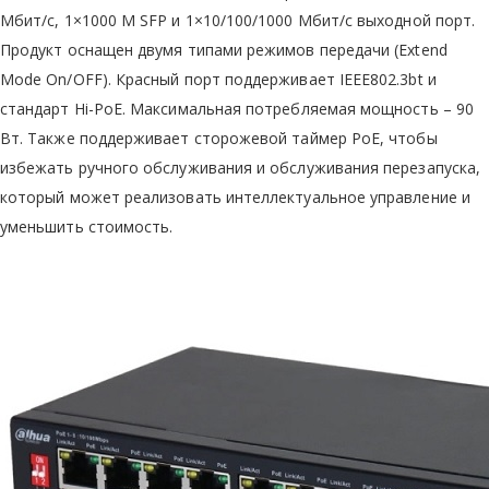
Мбит/с, 1×1000 M SFP и 1×10/100/1000 Мбит/с выходной порт.
Продукт оснащен двумя типами режимов передачи (Extend
Mode On/OFF). Красный порт поддерживает IEEE802.3bt и
стандарт Hi-PoE. Максимальная потребляемая мощность – 90
Вт. Также поддерживает сторожевой таймер PoE, чтобы
избежать ручного обслуживания и обслуживания перезапуска,
который может реализовать интеллектуальное управление и
уменьшить стоимость.