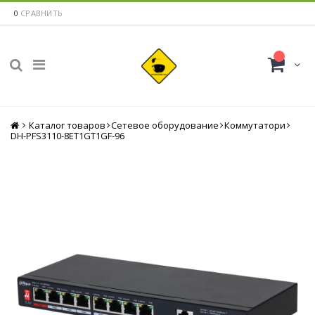
0
СРАВНИТЬ
Каталог товаров
Главная
Сетевое оборудование
Коммутатори
DH-PFS3110-8ET1GT1GF-96