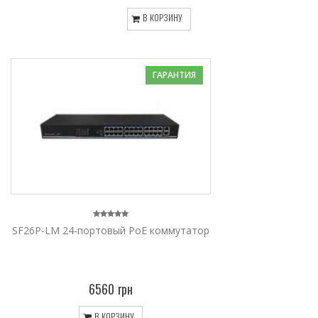
В КОРЗИНУ
ГАРАНТИЯ
SF26P-LM 24-портовый PoE коммутатор
6560 грн
В КОРЗИНУ