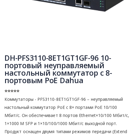
DH-PFS3110-8ET1GT1GF-96 10-
портовый неуправляемый
настольный коммутатор с 8-
портовым PoE Dahua
Коммутаторы - PFS3110-8ET1GT1GF-96 – неуправляемый
настольный коммутатор PoE с 8× портами PoE 10/100
Мбит/с. Он обеспечивает 8 портов Ethernet×10/100 Мбит/с,
1×1000 M SFP и 1×10/100/1000 Мбит/с выходной порт.
Продукт оснащен двумя типами режимов передачи (Extend