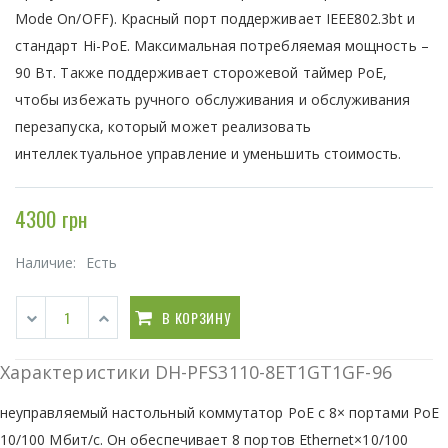
Mode On/OFF). Красный порт поддерживает IEEE802.3bt и
стандарт Hi-PoE. Максимальная потребляемая мощность –
90 Вт. Также поддерживает сторожевой таймер PoE,
чтобы избежать ручного обслуживания и обслуживания
перезапуска, который может реализовать
интеллектуальное управление и уменьшить стоимость.
4300 грн
Наличие:
Есть
В КОРЗИНУ
Характеристики DH-PFS3110-8ET1GT1GF-96
неуправляемый настольный коммутатор PoE с 8× портами PoE
10/100 Мбит/с. Он обеспечивает 8 портов Ethernet×10/100