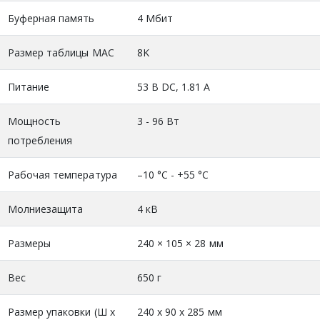
Буферная память
4 Мбит
Размер таблицы MAC
8K
Питание
53 В DC, 1.81 A
Мощность
3 - 96 Вт
потребления
Рабочая температура
–10 °C - +55 °C
Молниезащита
4 кВ
Размеры
240 × 105 × 28 мм
Вес
650 г
Размер упаковки (Ш х
240 x 90 x 285 мм