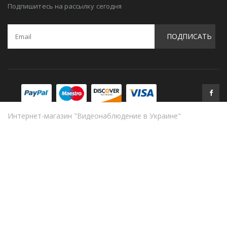
Подпишитесь на рассылку сегодня
ПОДПИСАТЬ
Интернет-магазин "Видеонаблюдение в Украине"