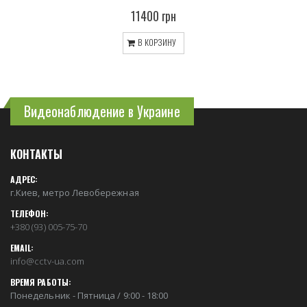
11400 грн
В КОРЗИНУ
Видеонаблюдение в Украине
КОНТАКТЫ
АДРЕС:
г.Киев, метро Левобережная
ТЕЛЕФОН:
+380 (93) 005-75-70
EMAIL:
info@cctv-ua.com
ВРЕМЯ РАБОТЫ:
Понедельник - Пятница / 9:00 - 18:00