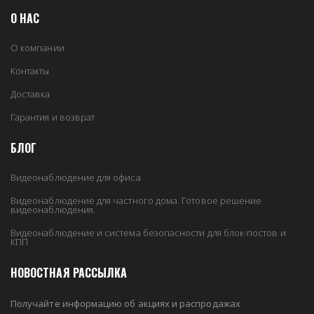
О НАС
О компании
Контакты
Доставка
Гарантия и возврат
БЛОГ
Видеонаблюдение для офиса
Видеонаблюдение для частного дома. Готовое решение
видеонаблюдения.
Видеонаблюдение и система безопасности для блок-постов и
КПП
НОВОСТНАЯ РАССЫЛКА
Получайте информацию об акциях и распродажах