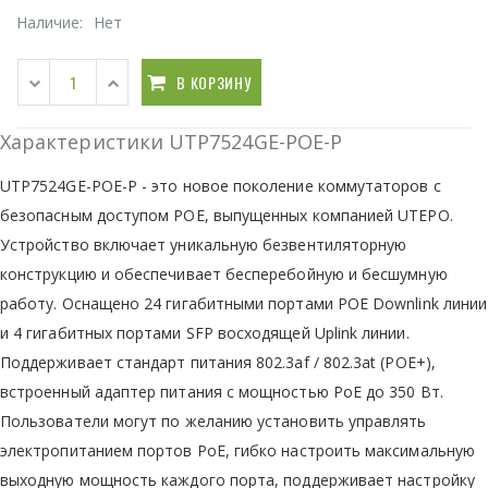
Наличие:
Нет
В КОРЗИНУ
Характеристики UTP7524GE-POE-P
UTP7524GE-POE-P - это новое поколение коммутаторов с
безопасным доступом POE, выпущенных компанией UTEPO.
Устройство включает уникальную безвентиляторную
конструкцию и обеспечивает бесперебойную и бесшумную
работу. Оснащено 24 гигабитными портами POE Downlink линии
и 4 гигабитных портами SFP восходящей Uplink линии.
Поддерживает стандарт питания 802.3af / 802.3at (POE+),
встроенный адаптер питания с мощностью PoE до 350 Вт.
Пользователи могут по желанию установить управлять
электропитанием портов PoE, гибко настроить максимальную
выходную мощность каждого порта, поддерживает настройку