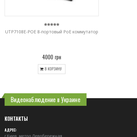
UTP7108E-POE 8-портовый PoE коммутатор
4000 грн
В КОРЗИНУ
Видеонаблюдение в Украине
КОНТАКТЫ
АДРЕС:
г.Киев, метро Левобережная