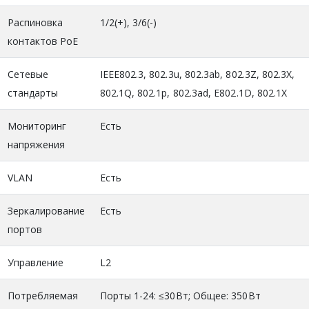
Распиновка
1/2(+), 3/6(-)
контактов PoE
Сетевые
IEEE802.3, 802.3u, 802.3ab, 802.3Z, 802.3X,
стандарты
802.1Q, 802.1p, 802.3ad, E802.1D, 802.1X
Мониторинг
Есть
напряжения
VLAN
Есть
Зеркалирование
Есть
портов
Управление
L2
Потребляемая
Порты 1-24: ≤30Вт; Общее: 350Вт