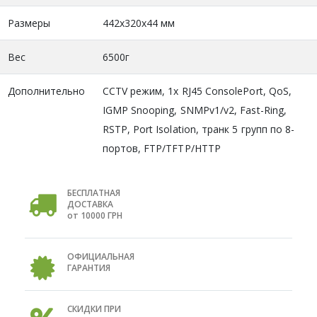
Размеры
442х320х44 мм
Вес
6500г
Дополнительно
CCTV режим, 1x RJ45 ConsolePort, QoS,
IGMP Snooping, SNMPv1/v2, Fast-Ring,
RSTP, Port Isolation, транк 5 групп по 8-
портов, FTP/TFTP/HTTP
БЕСПЛАТНАЯ
ДОСТАВКА
от 10000 ГРН
ОФИЦИАЛЬНАЯ
ГАРАНТИЯ
СКИДКИ ПРИ