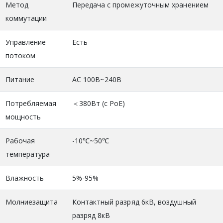
Метод
Передача с промежуточным хранением
коммутации
Управление
Есть
потоком
Питание
AC 100В~240В
Потребляемая
＜380Вт (с PoE)
мощность
Рабочая
-10℃~50℃
температура
Влажность
5%-95%
Молниезащита
Контактный разряд 6кВ, воздушный
разряд 8кВ