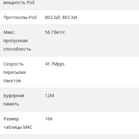
мощность PoE
Протоколы PoE
802.3af, 802.3at
Макс.
56 Гбит/с
пропускная
способность
Скорость
41.7Mpps
пересылки
пакетов
Буферная
12M
память
Размер
16K
таблицы MAC