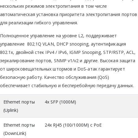
нескольких режимов электропитания в том числе
автоматическая установка приоритета электропитания портов
для реализации гибкого управления.
Полноценное управление на уровне L2, поддерживает
управление 802.1Q VLAN, DHCP snooping, аутентификация
802.1x, двойной стек IPv4 / IPv6, IGMP Snooping, STP/RSTP, ACL,
зеркалирование портов, SNMP v1/v2 и другие. Высокая защита
от широковещательных штормов и DoS-атак гарантирует
безопасную работу. Качество обслуживания (QoS)
обеспечивает стабильную и бесперебойную передачу данных.
Ethernet порты
4x SFP (1000M)
(Uplink)
Ethernet порты
24x RJ45 (100/1000M) c PoE
(DownLink)