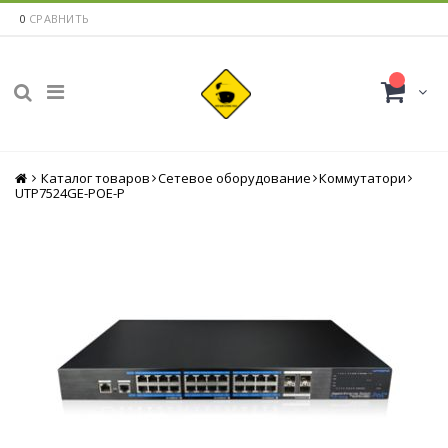
0
СРАВНИТЬ
Каталог товаров
Главная
Сетевое оборудование
Коммутатори
UTP7524GE-POE-P