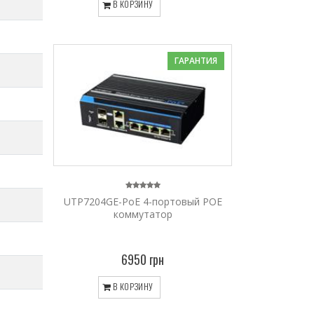
В КОРЗИНУ
ГАРАНТИЯ
UTP7204GE-PoE 4-портовый POE
коммутатор
6950 грн
В КОРЗИНУ