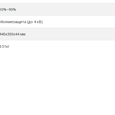
10%~90%
Молниезащита (до 4 кВ)
440x300x44 мм
3.51кг