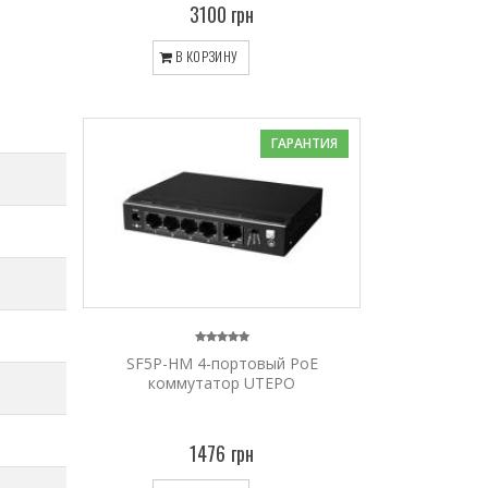
3100 грн
В КОРЗИНУ
ГАРАНТИЯ
SF5P-HM 4-портовый PoE
коммутатор UTEPO
1476 грн