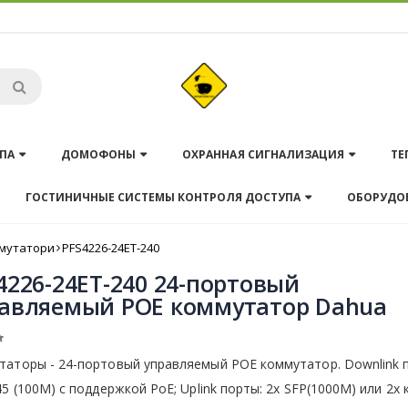
ПА
ДОМОФОНЫ
ОХРАННАЯ СИГНАЛИЗАЦИЯ
ТЕ
ГОСТИНИЧНЫЕ СИСТЕМЫ КОНТРОЛЯ ДОСТУПА
ОБОРУДО
мутатори
PFS4226-24ET-240
4226-24ET-240 24-портовый
авляемый POE коммутатор Dahua
таторы - 24-портовый управляемый POE коммутатор. Downlink 
45 (100M) с поддержкой PoE; Uplink порты: 2x SFP(1000M) или 2x