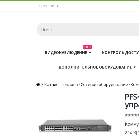
0
СРАВНИТЬ
HOT!
ВИДЕОНАБЛЮДЕНИЕ
КОНТРОЛЬ ДОСТУ
ДОПОЛНИТЕЛЬНОЕ ОБОРУДОВАНИЕ
Каталог товаров
Главная
Сетевое оборудование
Ком
PFS
упр
Комму
24x RJ