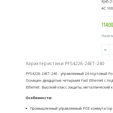
RJ45 (
AC 100
11400
Налич
Характеристики PFS4226-24ET-240
PFS4226-24ET-240 - управляемый 24 портовый Po
Оснащен двадцатью четырьмя Fast Ethernet с под
Ethernet. Высокий класс защиты, металлический к
Особенности:
Промышленный управляемый POE коммутатор 