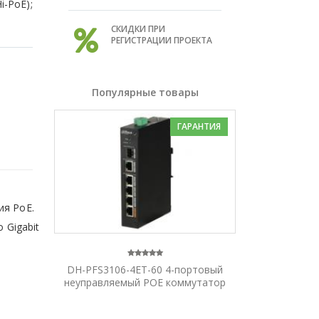
i-PoE);
СКИДКИ ПРИ
РЕГИСТРАЦИИ ПРОЕКТА
Популярные товары
ГАРАНТИЯ
ия PoE.
 Gigabit
DH-PFS3106-4ET-60 4-портовый
неуправляемый POE коммутатор