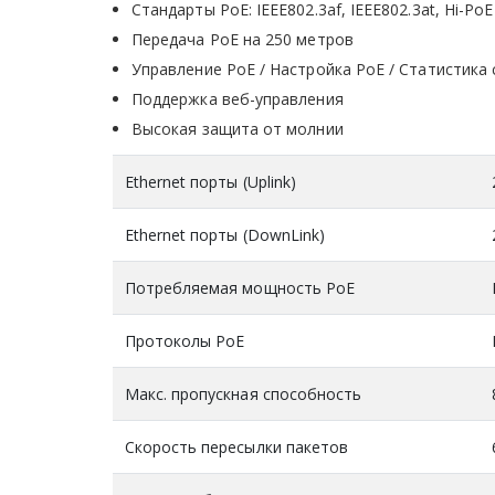
Стандарты PoE: IEEE802.3af, IEEE802.3at, Hi-PoE
Передача PoE на 250 метров
Управление PoE / Настройка PoE / Статистика 
Поддержка веб-управления
Высокая защита от молнии
Ethernet порты (Uplink)
Ethernet порты (DownLink)
Потребляемая мощность PoE
Протоколы PoE
Макс. пропускная способность
Скорость пересылки пакетов