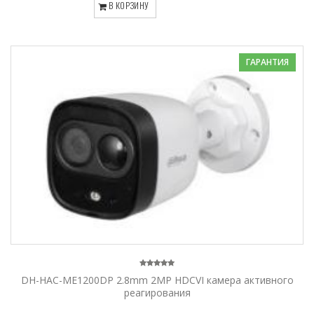
В КОРЗИНУ
ГАРАНТИЯ
DH-HAC-ME1200DP 2.8mm 2MP HDCVI камера активного
реагирования