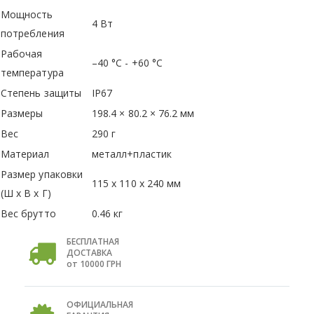
Мощность
4 Вт
потребления
Рабочая
–40 °C - +60 °C
температура
Степень защиты
IP67
Размеры
198.4 × 80.2 × 76.2 мм
Вес
290 г
Материал
металл+пластик
Размер упаковки
115 x 110 x 240 мм
(Ш х В х Г)
Вес брутто
0.46 кг
БЕСПЛАТНАЯ
ДОСТАВКА
от 10000 ГРН
ОФИЦИАЛЬНАЯ