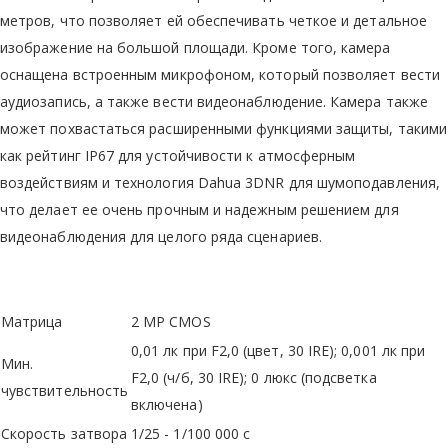
метров, что позволяет ей обеспечивать четкое и детальное
изображение на большой площади. Кроме того, камера
оснащена встроенным микрофоном, который позволяет вести
аудиозапись, а также вести видеонаблюдение. Камера также
может похвастаться расширенными функциями защиты, такими
как рейтинг IP67 для устойчивости к атмосферным
воздействиям и технология Dahua 3DNR для шумоподавления,
что делает ее очень прочным и надежным решением для
видеонаблюдения для целого ряда сценариев.
Матрица
2 MP CMOS
0,01 лк при F2,0 (цвет, 30 IRE); 0,001 лк при
Мин.
F2,0 (ч/б, 30 IRE); 0 люкс (подсветка
чувствительность
включена)
Скорость затвора
1/25 - 1/100 000 с