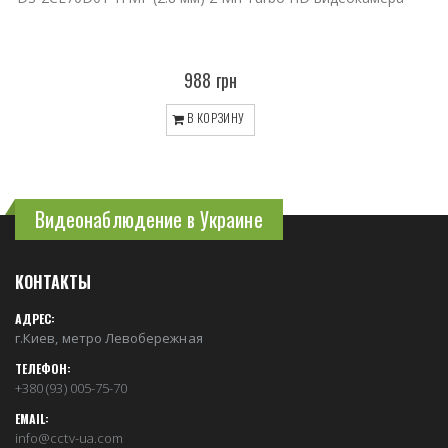
988 грн
В КОРЗИНУ
Видеонаблюдение в Украине
КОНТАКТЫ
АДРЕС:
г.Киев, метро Левобережная
ТЕЛЕФОН:
+380 (93) 005-75-70
EMAIL:
info@cctv-ua.com