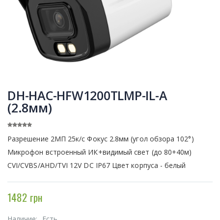
DH-HAC-HFW1200TLMP-IL-A
(2.8мм)
Разрешение 2МП 25к/с Фокус 2.8мм (угол обзора 102°)
Микрофон встроенный ИК+видимый свет (до 80+40м)
CVI/CVBS/AHD/TVI 12V DC IP67 Цвет корпуса - белый
1482 грн
Наличие:
Есть