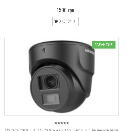
1596 грн
В КОРЗИНУ
ГАРАНТИЯ
DS-2CE70D0T-ITMF (2.8 мм) 2 Мп Turbo HD видеокамера