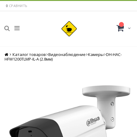
0
СРАВНИТЬ
Каталог товаров
Главная
Видеонаблюдение
Камеры
DH-HAC-
HFW1200TLMP-IL-A (2.8мм)