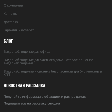
О компании
Контакты
Доставка
Гарантия и возврат
БЛОГ
Видеонаблюдение для офиса
Видеонаблюдение для частного дома. Готовое решение
видеонаблюдения.
Видеонаблюдение и система безопасности для блок-постов и
КПП
НОВОСТНАЯ РАССЫЛКА
Получайте информацию об акциях и распродажах
Подпишитесь на рассылку сегодня