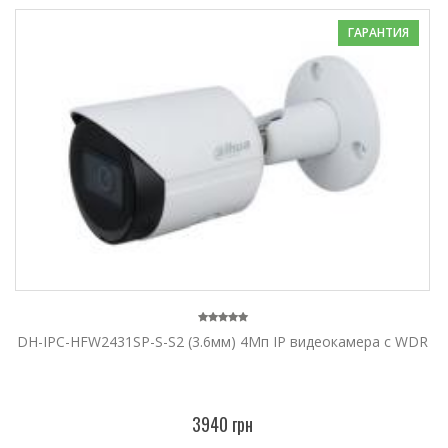
ГАРАНТИЯ
DH-IPC-HFW2431SP-S-S2 (3.6мм) 4Mп IP видеокамера с WDR
3940 грн