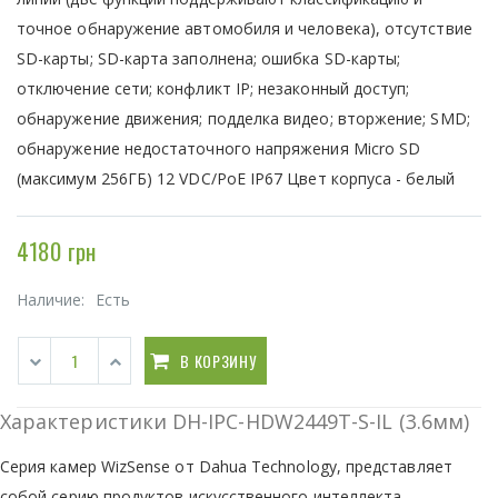
точное обнаружение автомобиля и человека), отсутствие
SD-карты; SD-карта заполнена; ошибка SD-карты;
отключение сети; конфликт IP; незаконный доступ;
обнаружение движения; подделка видео; вторжение; SMD;
обнаружение недостаточного напряжения Micro SD
(максимум 256ГБ) 12 VDC/PoE IP67 Цвет корпуса - белый
4180 грн
Наличие:
Есть
В КОРЗИНУ
Характеристики DH-IPC-HDW2449T-S-IL (3.6мм)
Серия камер WizSense от Dahua Technology, представляет
собой серию продуктов искусственного интеллекта,