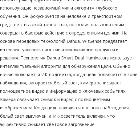
использующие независимый чип и алгоритм глубокого
обучения. Он фокусируется на человеке и транспортном
средстве с высокой точностью, позволяя пользователям
соверщать быстрые действие с определенными целями. На
основе передовых технологий Dahua, WizSense предлагает
интеллектуальные, простые и инклюзивные продукты и
решения. Технология Dahua Smart Dual Illuminators использует
интеллектуальный алгоритм для обнаружения цели. Обычно
ночью включается ИК-подсветка; когда цель появляется в зоне
наблюдения, загорается белый свет, камера записывает
полноцветное видео и информацию о ключевых событиях.
Камера связывает снимок и видео с полноцветным
изображением. Когда цель находится вне зоны наблюдения,
белый свет выключен, а ИК-осветитель включен, что
эффективно снижает световое загрязнение.