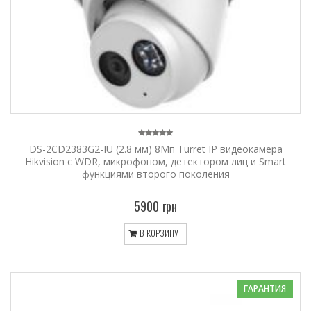
DS-2CD2383G2-IU (2.8 мм) 8Мп Turret IP видеокамера
Hikvision c WDR, микрофоном, детектором лиц и Smart
функциями второго поколения
5900 грн
В КОРЗИНУ
ГАРАНТИЯ