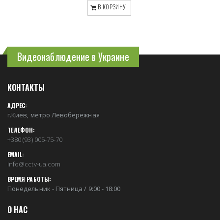
В КОРЗИНУ
Видеонаблюдение в Украине
КОНТАКТЫ
АДРЕС:
г.Киев, метро Левобережная
ТЕЛЕФОН:
+380 (93) 005-75-70
EMAIL:
info@cctv-ua.com
ВРЕМЯ РАБОТЫ:
Понедельник - Пятница / 9:00 - 18:00
О НАС