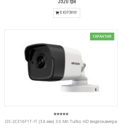
3920 грн
В КОРЗИНУ
ГАРАНТИЯ
DS-2CE16F1T-IT (3.6 мм) 3.0 Мп Turbo HD видеокамера