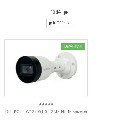
1294 грн
В КОРЗИНУ
ГАРАНТИЯ
DH-IPC-HFW1230S1-S5 2MP ИК IP камера