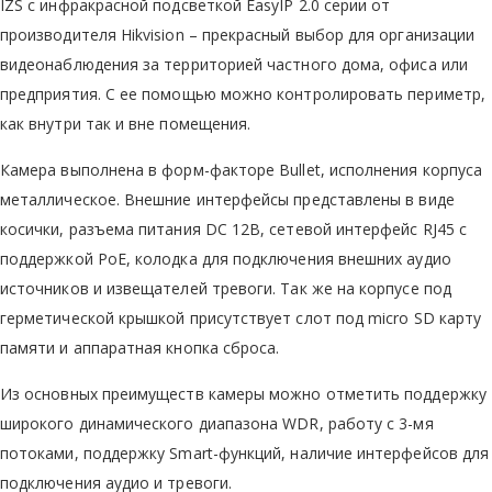
IZS с инфракрасной подсветкой EasyIP 2.0 серии от
производителя Hikvision – прекрасный выбор для организации
видеонаблюдения за территорией частного дома, офиса или
предприятия. С ее помощью можно контролировать периметр,
как внутри так и вне помещения.
Камера выполнена в форм-факторе Bullet, исполнения корпуса
металлическое. Внешние интерфейсы представлены в виде
косички, разъема питания DC 12В, сетевой интерфейс RJ45 с
поддержкой PoE, колодка для подключения внешних аудио
источников и извещателей тревоги. Так же на корпусе под
герметической крышкой присутствует слот под micro SD карту
памяти и аппаратная кнопка сброса.
Из основных преимуществ камеры можно отметить поддержку
широкого динамического диапазона WDR, работу с 3-мя
потоками, поддержку Smart-функций, наличие интерфейсов для
подключения аудио и тревоги.