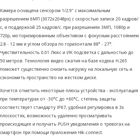
Камера оснащена сенсором 1/2.9" с максимальным
разрешением 6МП (3072x2048px) с скоростью записи 20 кадров/
с, и поддержкой 25 кадров/с. при разрешениях 3МП, 1080р и
720р, моторизированным объективом с фокусным расстоянием
2.8 - 12 мм и углом обзора по горизонтали 88° - 27°.
Чувствительность 0.01 Люкс и ИК подсветка с дальностью до
50 метров. Технология видео сжатия на базе кодека Н.265
поможет существенно снизить нагрузку на локальную сеть и
сэкономить пространство на жестком диске.
Хочется отметить некоторые плюсы устройства - эксплуатация
при температурах от -30°C до +60°C, степень защиты
соответствует стандарту IP67, удобная регулировка в 3х
плоскостях, возможность удаленно просматривать
происходящее и получать PUSH уведомления о тревогах на
смартфон при помощи приложения Hik-connect.