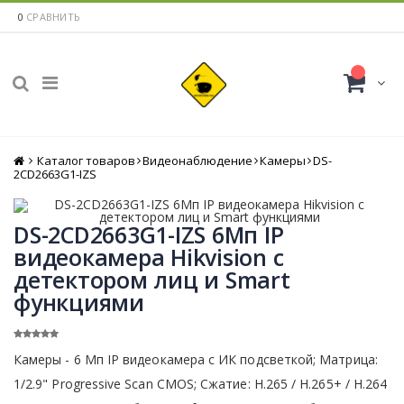
0
СРАВНИТЬ
Каталог товаров
Главная
Видеонаблюдение
Камеры
DS-
2CD2663G1-IZS
DS-2CD2663G1-IZS 6Мп IP
видеокамера Hikvision c
детектором лиц и Smart
функциями
Камеры - 6 Мп IP видеокамера с ИК подсветкой; Матрица:
1/2.9" Progressive Scan CMOS; Сжатие: Н.265 / Н.265+ / H.264