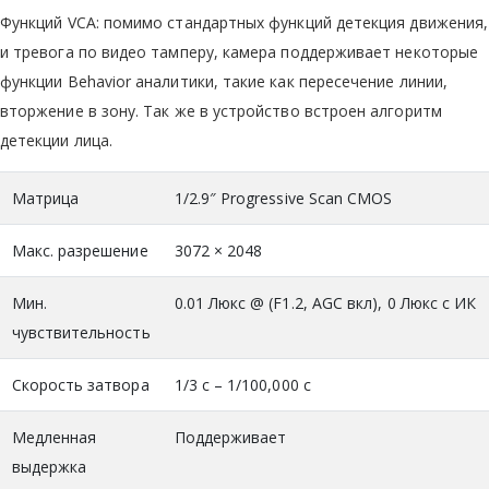
Функций VCA: помимо стандартных функций детекция движения,
и тревога по видео тамперу, камера поддерживает некоторые
функции Behavior аналитики, такие как пересечение линии,
вторжение в зону. Так же в устройство встроен алгоритм
детекции лица.
Матрица
1/2.9″ Progressive Scan CMOS
Макс. разрешение
3072 × 2048
Мин.
0.01 Люкс @ (F1.2, AGC вкл), 0 Люкс с ИК
чувствительность
Скорость затвора
1/3 с – 1/100,000 с
Медленная
Поддерживает
выдержка