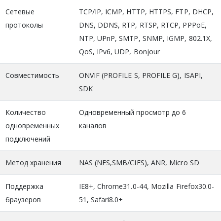
Сетевые
TCP/IP, ICMP, HTTP, HTTPS, FTP, DHCP,
протоколы
DNS, DDNS, RTP, RTSP, RTCP, PPPoE,
NTP, UPnP, SMTP, SNMP, IGMP, 802.1X,
QoS, IPv6, UDP, Bonjour
Совместимость
ONVIF (PROFILE S, PROFILE G), ISAPI,
SDK
Количество
Одновременный просмотр до 6
одновременных
каналов
подключений
Метод хранения
NAS (NFS,SMB/CIFS), ANR, Micro SD
Поддержка
IE8+, Chrome31.0-44, Mozilla Firefox30.0-
браузеров
51, Safari8.0+