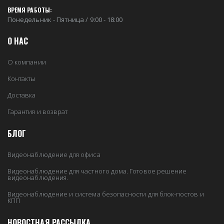
ВРЕМЯ РАБОТЫ:
Понедельник - Пятница / 9:00 - 18:00
О НАС
О компании
Контакты
Доставка
Гарантия и возврат
БЛОГ
Видеонаблюдение для офиса
Видеонаблюдение для частного дома. Готовое решение
видеонаблюдения.
Видеонаблюдение и система безопасности для блок-постов и
КПП
НОВОСТНАЯ РАССЫЛКА