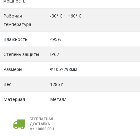
мощность
Рабочая
-30° C ~ +60° C
температура
Влажность
<95%
Степень защиты
IP67
Размеры
Φ105×298мм
Вес
1285 г
Материал
Металл
БЕСПЛАТНАЯ
ДОСТАВКА
от 10000 ГРН