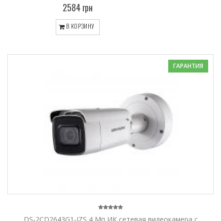
2584 грн
В КОРЗИНУ
ГАРАНТИЯ
DS-2CD2643G1-IZS 4 Мп ИК сетевая видеокамера с