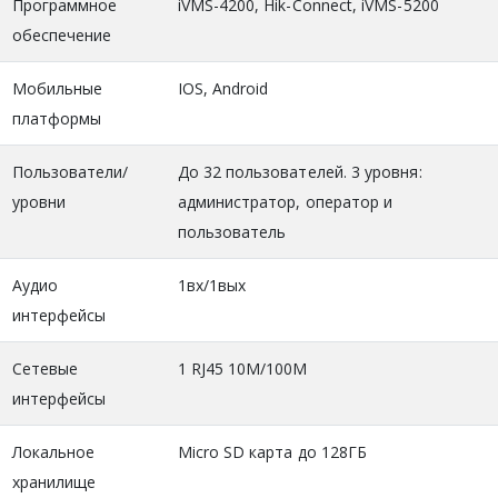
Программное
iVMS-4200, Hik-Connect, iVMS-5200
обеспечение
Мобильные
IOS, Android
платформы
Пользователи/
До 32 пользователей. 3 уровня:
уровни
администратор, оператор и
пользователь
Аудио
1вх/1вых
интерфейсы
Сетевые
1 RJ45 10M/100M
интерфейсы
Локальное
Micro SD карта до 128ГБ
хранилище