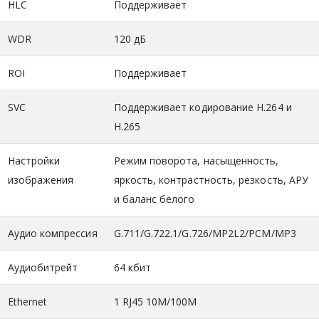
HLC
Поддерживает
WDR
120 дБ
ROI
Поддерживает
SVC
Поддерживает кодирование H.264 и
H.265
Настройки
Режим поворота, насыщенность,
изображения
яркость, контрастность, резкость, АРУ
и баланс белого
Аудио компрессия
G.711/G.722.1/G.726/MP2L2/PCM/MP3
Аудиобитрейт
64 кбит
Ethernet
1 RJ45 10M/100M