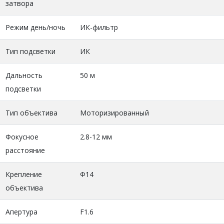
затвора
Режим день/ночь
ИК-фильтр
Тип подсветки
ИК
Дальность
50 м
подсветки
Тип объектива
Моторизированный
Фокусное
2.8-12 мм
расстояние
Крепление
Ф14
объектива
Апертура
F1.6