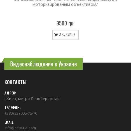
моторизированым объективомл
9500 грн
В КОРЗИНУ
Видеонаблюдение в Украине
КОНТАКТЫ
АДРЕС:
г.Киев, метро Левобережная
ТЕЛЕФОН:
+380 (93) 005-75-70
EMAIL:
info@cctv-ua.com