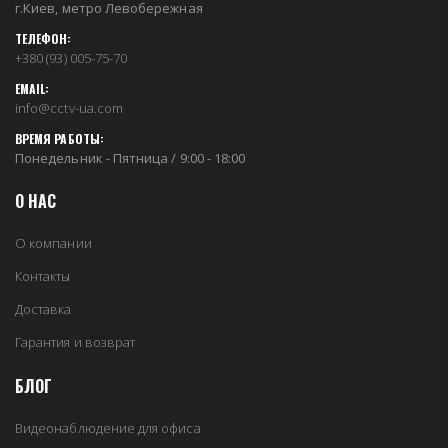
г.Киев, метро Левобережная
ТЕЛЕФОН:
+380 (93) 005-75-70
EMAIL:
info@cctv-ua.com
ВРЕМЯ РАБОТЫ:
Понедельник - Пятница / 9:00 - 18:00
О НАС
О компании
Контакты
Доставка
Гарантия и возврат
БЛОГ
Видеонаблюдение для офиса