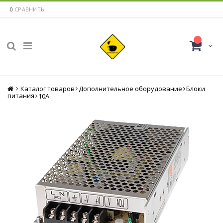
0
СРАВНИТЬ
Каталог товаров
Главная
Дополнительное оборудование
Блоки
питания
10A