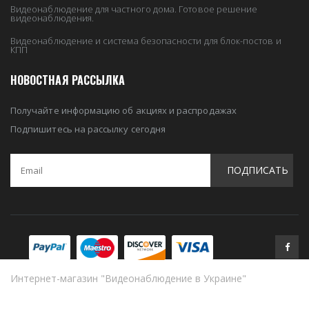
Видеонаблюдение для частного дома. Готовое решение
видеонаблюдения.
Видеонаблюдение и система безопасности для блок-постов и
КПП
НОВОСТНАЯ РАССЫЛКА
Получайте информацию об акциях и распродажах
Подпишитесь на рассылку сегодня
ПОДПИСАТЬ
Интернет-магазин "Видеонаблюдение в Украине"