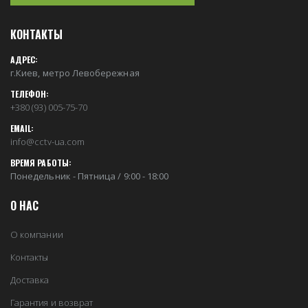
КОНТАКТЫ
АДРЕС:
г.Киев, метро Левобережная
ТЕЛЕФОН:
+380 (93) 005-75-70
EMAIL:
info@cctv-ua.com
ВРЕМЯ РАБОТЫ:
Понедельник - Пятница / 9:00 - 18:00
О НАС
О компании
Контакты
Доставка
Гарантия и возврат