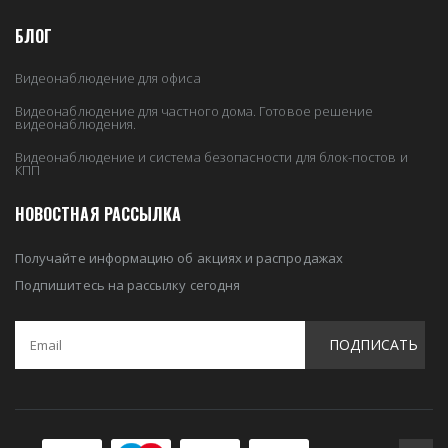
БЛОГ
Видеонаблюдение для офиса
Видеонаблюдение для частного дома. Готовое решение
видеонаблюдения.
Видеонаблюдение и система безопасности для блок-постов и
КПП
НОВОСТНАЯ РАССЫЛКА
Получайте информацию об акциях и распродажах
Подпишитесь на рассылку сегодня
ПОДПИСАТЬ