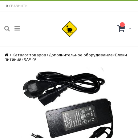
0
СРАВНИТЬ
Каталог товаров
Главная
Дополнительное оборудование
Блоки
питания
SAP-03