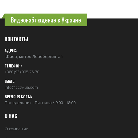
Видеонаблюдение в Украине
КОНТАКТЫ
АДРЕС:
г.Киев, метро Левобережная
ТЕЛЕФОН:
+380 (93) 005-75-70
EMAIL:
info@cctv-ua.com
ВРЕМЯ РАБОТЫ:
Понедельник - Пятница / 9:00 - 18:00
О НАС
О компании