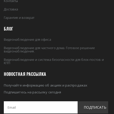
Контакты
Доставка
Гарантия и возврат
БЛОГ
Видеонаблюдение для офиса
Видеонаблюдение для частного дома. Готовое решение
видеонаблюдения.
Видеонаблюдение и система безопасности для блок-постов и
КПП
НОВОСТНАЯ РАССЫЛКА
Получайте информацию об акциях и распродажах
Подпишитесь на рассылку сегодня
ПОДПИСАТЬ