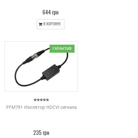
644 грн
В КОРЗИНУ
ГАРАНТИЯ
PFM791 Изолятор HDCVI сигнала
235 грн