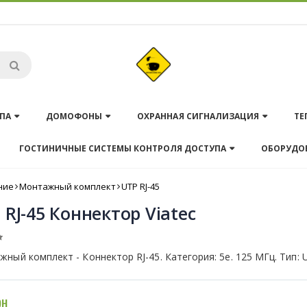
ПА
ДОМОФОНЫ
ОХРАННАЯ СИГНАЛИЗАЦИЯ
ТЕ
ГОСТИНИЧНЫЕ СИСТЕМЫ КОНТРОЛЯ ДОСТУПА
ОБОРУДО
ние
Монтажный комплект
UTP RJ-45
 RJ-45 Коннектор Viatec
ный комплект - Коннектор RJ-45. Категория: 5е. 125 МГц. Тип: 
рн