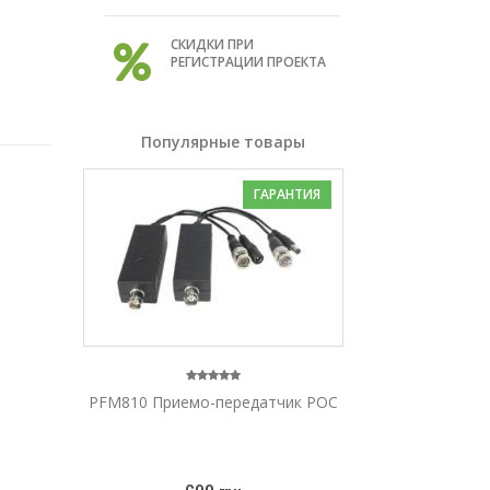
СКИДКИ ПРИ
РЕГИСТРАЦИИ ПРОЕКТА
Популярные товары
ГАРАНТИЯ
PFM810 Приемо-передатчик POC