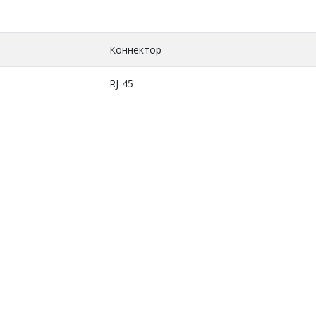
Коннектор
RJ-45