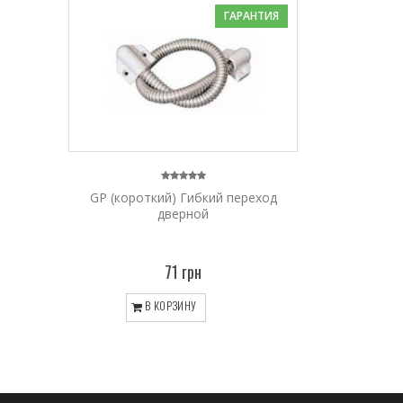
ГАРАНТИЯ
GP (короткий) Гибкий переход
дверной
71 грн
В КОРЗИНУ