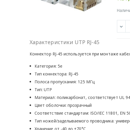
Налич
Характеристики UTP RJ-45
Коннектор RJ-45 используется при монтаже кабе
Категория: 5е
Тип коннектора: RJ-45
Полоса пропускания: 125 МГц
Тип: UTP
Материал: поликарбонат, соответствует UL 94
Цвет оболочки: прозрачный
Соответствие стандартам: ISO/IEC 11801, EN 50
Тип ножей/заделываемого проводника: универса
Хранение от -40 до +70°С