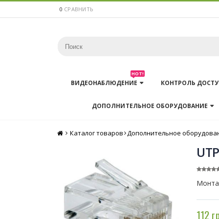
0
СРАВНИТЬ
HOT!
ВИДЕОНАБЛЮДЕНИЕ
КОНТРОЛЬ ДОСТУ
ДОПОЛНИТЕЛЬНОЕ ОБОРУДОВАНИЕ
Каталог товаров
Главная
Дополнительное оборудова
UTP
Монтаж
112 г