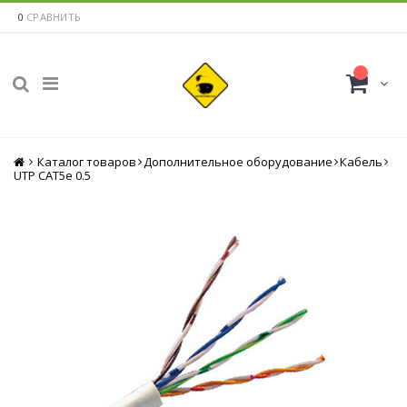
0
СРАВНИТЬ
Каталог товаров
Главная
Дополнительное оборудование
Кабель
UTP CAT5e 0.5