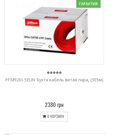
ГАРАНТИЯ
PFM920I-5EUN Бухта кабель витая пара, (305м)
2380 грн
В КОРЗИНУ