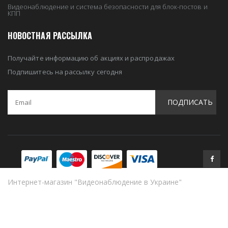
Видеонаблюдение и система безопасности для блок-постов и
КПП
НОВОСТНАЯ РАССЫЛКА
Получайте информацию об акциях и распродажах
Подпишитесь на рассылку сегодня
ПОДПИСАТЬ
Интернет-магазин "Видеонаблюдение в Украине"