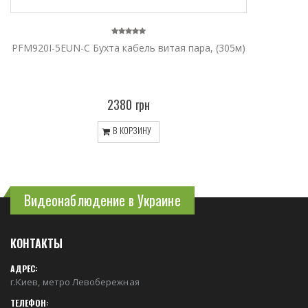
PFM920I-5EUN-C Бухта кабель витая пара, (305м)
2380 грн
В КОРЗИНУ
Видеонаблюдение в Украине
КОНТАКТЫ
АДРЕС:
г.Киев, метро Левобережная
ТЕЛЕФОН: