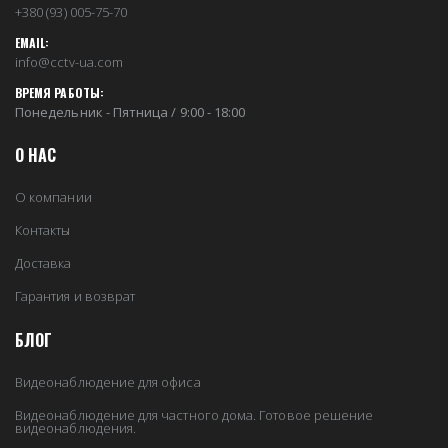
+380 (93) 005-75-70
EMAIL:
info@cctv-ua.com
ВРЕМЯ РАБОТЫ:
Понедельник - Пятница / 9:00 - 18:00
О НАС
О компании
Контакты
Доставка
Гарантия и возврат
БЛОГ
Видеонаблюдение для офиса
Видеонаблюдение для частного дома. Готовое решение
видеонаблюдения.