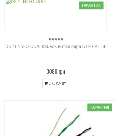
ГАРАНТИЯ
DS-1LN5EO-UU/E Кабель витая пара UTP CAT 5E
3080 грн
В КОРЗИНУ
ГАРАНТИЯ