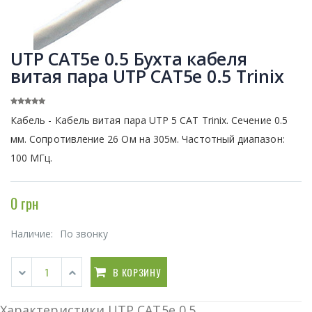
UTP CAT5e 0.5 Бухта кабеля
витая пара UTP CAT5e 0.5 Trinix
Кабель - Кабель витая пара UTP 5 CAT Trinix. Cечение 0.5
мм. Сопротивление 26 Ом на 305м. Частотный диапазон:
100 МГц.
0 грн
Наличие:
По звонку
В КОРЗИНУ
Характеристики UTP CAT5e 0.5