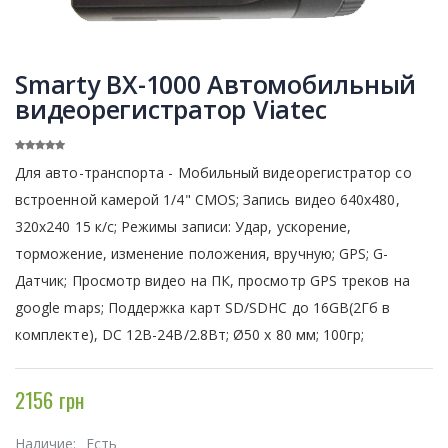
Smarty BX-1000 Автомобильный
видеорегистратор Viatec
Для авто-транспорта - Мобильный видеорегистратор со
встроенной камерой 1/4" CMOS; Запись видео 640х480,
320х240 15 к/с; Режимы записи: Удар, ускорение,
торможение, изменение положения, вручную; GPS; G-
Датчик; Просмотр видео на ПК, просмотр GPS треков на
google maps; Поддержка карт SD/SDHC до 16GB(2Гб в
комплекте), DC 12В-24В/2.8Вт; Ø50 х 80 мм; 100гр;
2156 грн
Наличие:
Есть