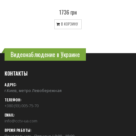
1736 грн
В КОРЗИНУ
Видеонаблюдение в Украине
КОНТАКТЫ
АДРЕС:
г.Киев, метро Левобережная
ТЕЛЕФОН:
+380 (93) 005-75-70
EMAIL:
info@cctv-ua.com
ВРЕМЯ РАБОТЫ: