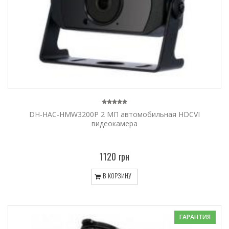
DH-HAC-HMW3200P 2 МП автомобильная HDCVI
видеокамера
1120 грн
В КОРЗИНУ
ГАРАНТИЯ