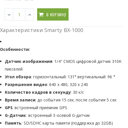
В КОРЗИНУ
Характеристики Smarty BX-1000
Особенности:
Датчик изображения
: 1/4" CMOS цифровой датчик 310K
пикселей
Угол обзора
: горизонтальный: 131° вертикальный: 96 °
Разрешение видео
: 640 х 480, 320 х 240
Количество кадров в секунду
: 30 к/с
Время записи
: до события 15 сек; после события 5 сек
GPS
: встроенный приемник GPS
G-Датчик
: встроенный 3-осевой G-датчик
Память
: SD/SDHC карты памяти (поддержка до 32GB)