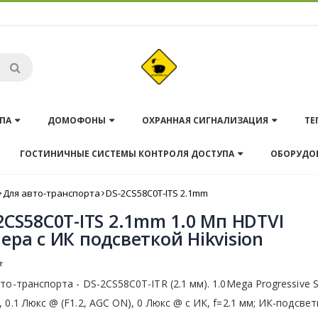
ПА
ДОМОФОНЫ
ОХРАННАЯ СИГНАЛИЗАЦИЯ
ТЕ
ГОСТИНИЧНЫЕ СИСТЕМЫ КОНТРОЛЯ ДОСТУПА
ОБОРУДО
Для авто-транспорта
DS-2CS58C0T-ITS 2.1mm
2CS58C0T-ITS 2.1mm 1.0 Мп HDTVI
ера с ИК подсветкой Hikvision
то-транспорта - DS-2CS58C0T-ITR (2.1 мм). 1.0Mega Progressive 
 0.1 Люкс @ (F1.2, АGC ON), 0 Люкс @ с ИК, f=2.1 мм; ИК-подсвет