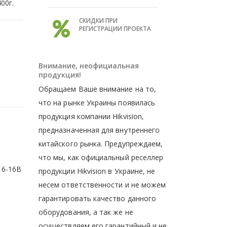
00г.
СКИДКИ ПРИ
РЕГИСТРАЦИИ ПРОЕКТА
Внимание, неофициальная
продукция!
Обращаем Ваше внимание на то,
что на рынке Украины появилась
продукция компании Hikvision,
предназначенная для внутреннего
китайского рынка. Предупреждаем,
что мы, как официальный реселлер
 6-16В
продукции Hikvision в Украине, не
несем ответственности и не можем
гарантировать качество данного
оборудования, а так же не
осуществляем его гарантийный и не