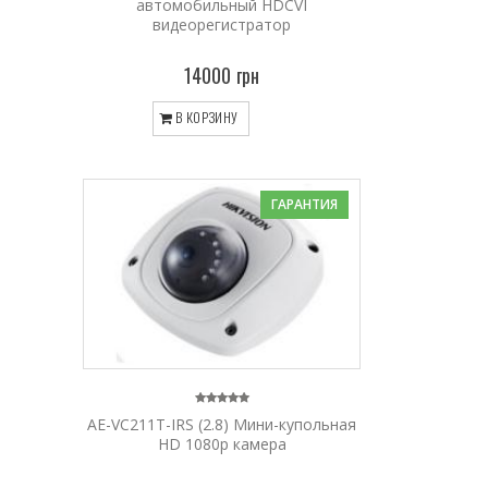
автомобильный HDCVI
видеорегистратор
14000 грн
В КОРЗИНУ
ГАРАНТИЯ
AE-VC211T-IRS (2.8) Мини-купольная
HD 1080p камера