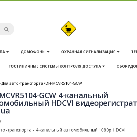
ПА
ДОМОФОНЫ
ОХРАННАЯ СИГНАЛИЗАЦИЯ
ТЕ
ГОСТИНИЧНЫЕ СИСТЕМЫ КОНТРОЛЯ ДОСТУПА
ОБОРУДО
Для авто-транспорта
DH-MCVR5104-GCW
MCVR5104-GCW 4-канальный
омобильный HDCVI видеорегистра
hua
вто-транспорта - 4-канальный автомобильный 1080p HDCVI