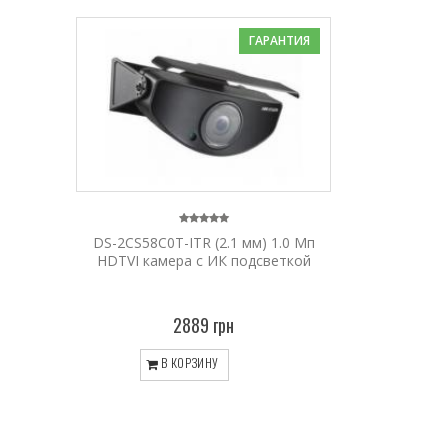
ГАРАНТИЯ
DS-2CS58C0T-ITR (2.1 мм) 1.0 Мп
HDTVI камера с ИК подсветкой
2889 грн
В КОРЗИНУ