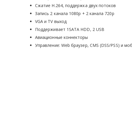
Сжатие H.264, поддержка двух потоков
Запись 2 канала 1080р + 2 канала 720р
VGA и TV выход
Поддерживает 1SATA HDD, 2 USB
Авиационные коннекторы
Управление: Web браузер, CMS (DSS/PSS) и м