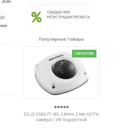
 2кан
СКИДКИ ПРИ
 SD
РЕГИСТРАЦИИ ПРОЕКТА
ние:
Популярные товары
ГАРАНТИЯ
DS-2CS58D7T-IRS 2.8mm 2 Мп HDTVI
камера с ИК подсветкой