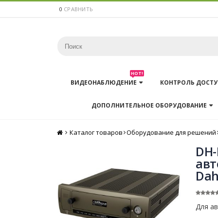
0
СРАВНИТЬ
HOT!
ВИДЕОНАБЛЮДЕНИЕ
КОНТРОЛЬ ДОСТУ
ДОПОЛНИТЕЛЬНОЕ ОБОРУДОВАНИЕ
Каталог товаров
Главная
Оборудование для решений
DH-
авт
Da
Для а