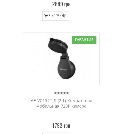
2889 грн
В КОРЗИНУ
ГАРАНТИЯ
AE-VC152T-S (2.1) Компактная
мобильная 720P камера
1792 грн