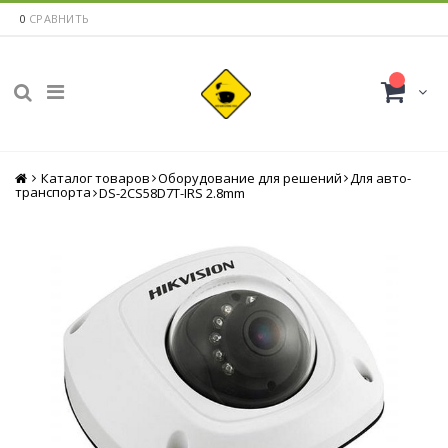
0
СРАВНИТЬ
Каталог товаров
Главная
Оборудование для решений
Для авто-
транспорта
DS-2CS58D7T-IRS 2.8mm