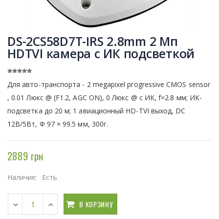
DS-2CS58D7T-IRS 2.8mm 2 Мп
HDTVI камера с ИК подсветкой
Для авто-транспорта - 2 megapixel progressive CMOS sensor
, 0.01 Люкс @ (F1.2, АGC ON), 0 Люкс @ с ИК, f=2.8 мм; ИК-
подсветка до 20 м; 1 авиационный HD-TVI выход, DC
12В/5Вт, Ф 97 × 99.5 мм, 300г.
2889 грн
Наличие:
Есть
В КОРЗИНУ