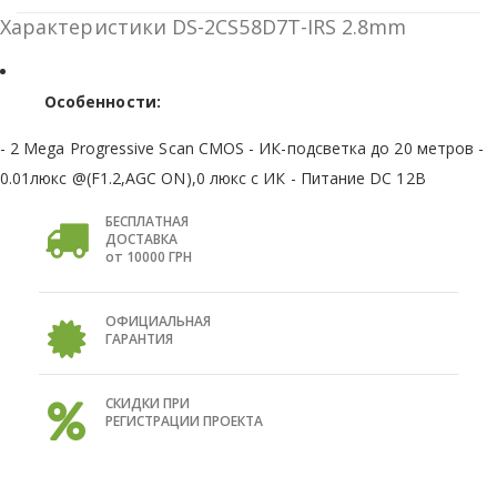
Характеристики DS-2CS58D7T-IRS 2.8mm
Особенности:
- 2 Mega Progressive Scan CMOS - ИК-подсветка до 20 метров -
0.01люкс @(F1.2,AGC ON),0 люкс с ИК - Питание DC 12В
БЕСПЛАТНАЯ
ДОСТАВКА
от 10000 ГРН
ОФИЦИАЛЬНАЯ
ГАРАНТИЯ
СКИДКИ ПРИ
РЕГИСТРАЦИИ ПРОЕКТА