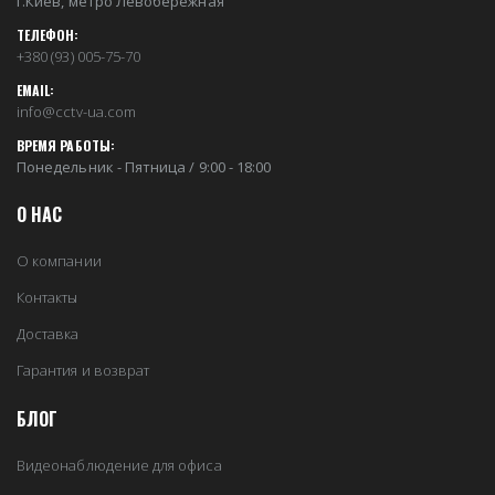
г.Киев, метро Левобережная
ТЕЛЕФОН:
+380 (93) 005-75-70
EMAIL:
info@cctv-ua.com
ВРЕМЯ РАБОТЫ:
Понедельник - Пятница / 9:00 - 18:00
О НАС
О компании
Контакты
Доставка
Гарантия и возврат
БЛОГ
Видеонаблюдение для офиса