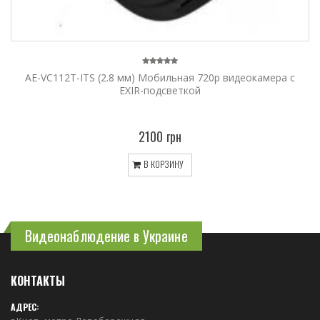
AE-VC112T-ITS (2.8 мм) Мобильная 720p видеокамера с
EXIR-подсветкой
2100 грн
В КОРЗИНУ
Видеонаблюдение в Украине
КОНТАКТЫ
АДРЕС: