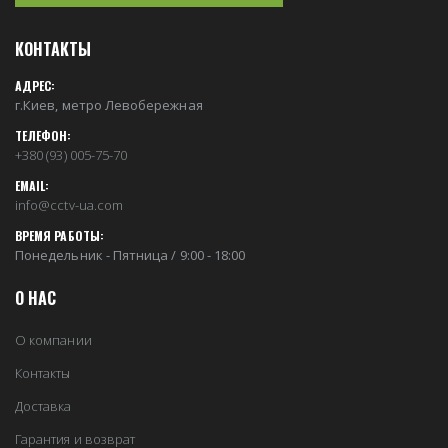
КОНТАКТЫ
АДРЕС:
г.Киев, метро Левобережная
ТЕЛЕФОН:
+380 (93) 005-75-70
EMAIL:
info@cctv-ua.com
ВРЕМЯ РАБОТЫ:
Понедельник - Пятница / 9:00 - 18:00
О НАС
О компании
Контакты
Доставка
Гарантия и возврат