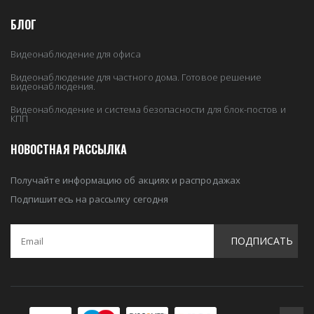
БЛОГ
Видеонаблюдение для офиса
Видеонаблюдение для частного дома. Готовое решение
видеонаблюдения.
Видеонаблюдение и система безопасности для блок-постов и
КПП
НОВОСТНАЯ РАССЫЛКА
Получайте информацию об акциях и распродажах
Подпишитесь на рассылку сегодня
ПОДПИСАТЬ