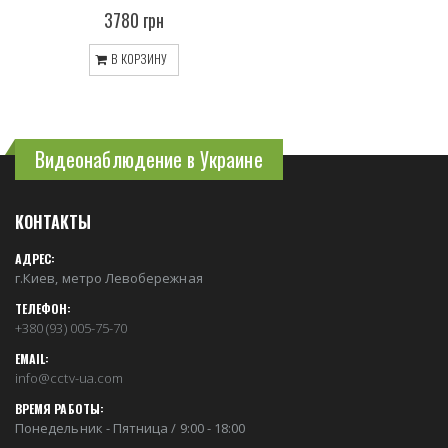
3780 грн
В КОРЗИНУ
Видеонаблюдение в Украине
КОНТАКТЫ
АДРЕС:
г.Киев, метро Левобережная
ТЕЛЕФОН:
+380 (93) 005-75-70
EMAIL:
info@cctv-ua.com
ВРЕМЯ РАБОТЫ:
Понедельник - Пятница / 9:00 - 18:00