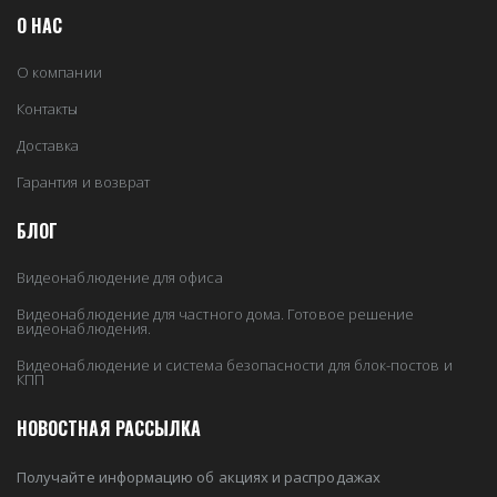
О НАС
О компании
Контакты
Доставка
Гарантия и возврат
БЛОГ
Видеонаблюдение для офиса
Видеонаблюдение для частного дома. Готовое решение
видеонаблюдения.
Видеонаблюдение и система безопасности для блок-постов и
КПП
НОВОСТНАЯ РАССЫЛКА
Получайте информацию об акциях и распродажах