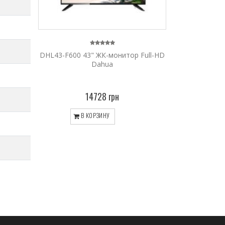
DHL43-F600 43" ЖК-монитор Full-HD
Dahua
14728 грн
В КОРЗИНУ