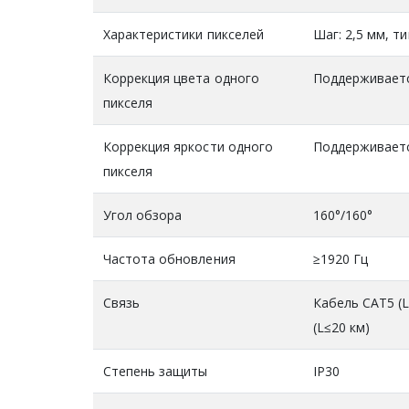
Характеристики пикселей
Шаг: 2,5 мм, т
Коррекция цвета одного
Поддерживает
пикселя
Коррекция яркости одного
Поддерживает
пикселя
Угол обзора
160°/160°
Частота обновления
≥1920 Гц
Связь
Кабель CAT5 (
(L≤20 км)
Степень защиты
IP30