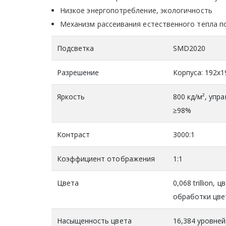
Низкое энергопотребление, экологичность
Механизм рассеивания естественного тепла по
Подсветка
SMD2020
Разрешение
Корпуса: 192x1
Яркость
800 кд/м², упр
≥98%
Контраст
3000:1
Коэффициент отображения
1:1
Цвета
0,068 trillion
обработки цвет
Насыщенность цвета
16,384 уровней