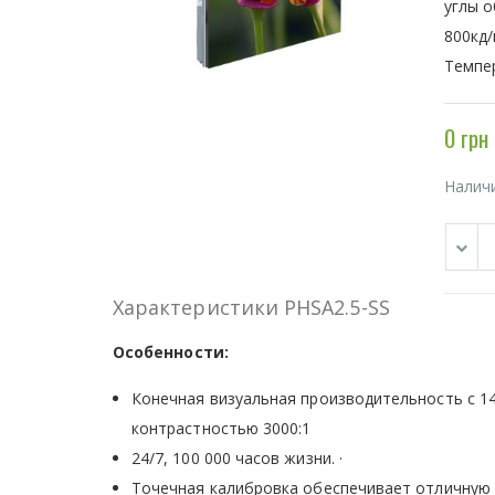
углы о
800кд/
Темпер
0 грн
Налич
Характеристики PHSA2.5-SS
Особенности:
Конечная визуальная производительность с 1
контрастностью 3000:1
24/7, 100 000 часов жизни. ·
Точечная калибровка обеспечивает отличную 