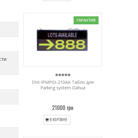
ГАРАНТИЯ
сти:
DHI-IPMPGI-210AA Tабло для
Parking system Dahua
21000 грн
В КОРЗИНУ