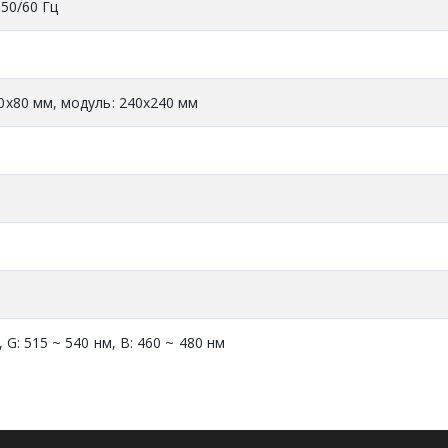
 50/60 Гц
0х80 мм, модуль: 240x240 мм
, G: 515 ~ 540 нм, B: 460 ~ 480 нм