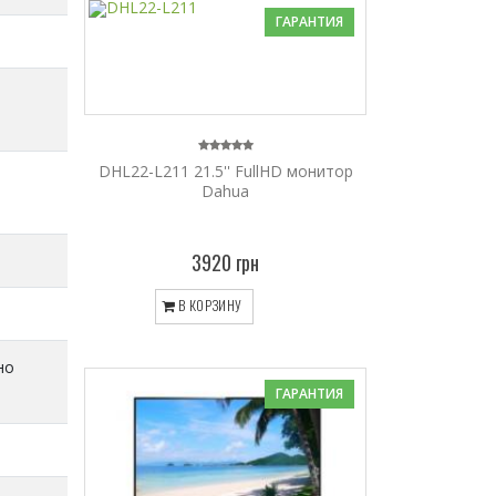
ГАРАНТИЯ
DHL22-L211 21.5'' FullHD монитор
Dahua
3920 грн
В КОРЗИНУ
но
ГАРАНТИЯ