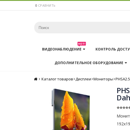
0
СРАВНИТЬ
HOT!
ВИДЕОНАБЛЮДЕНИЕ
КОНТРОЛЬ ДОСТУ
ДОПОЛНИТЕЛЬНОЕ ОБОРУДОВАНИЕ
Каталог товаров
Главная
Дисплеи
Мониторы
PHSA2.5
PHS
Da
Монит
192х19