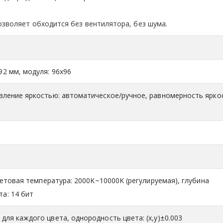
зволяет обходится без вентилятора, без шума.
92 мм, модуля: 96х96
авление яркостью: автоматическое/ручное, равномерность ярко
, цветовая температура: 2000K~10000K (регулируемая), глубина
а: 14 бит
 для каждого цвета, однородность цвета: (x,y)±0.003