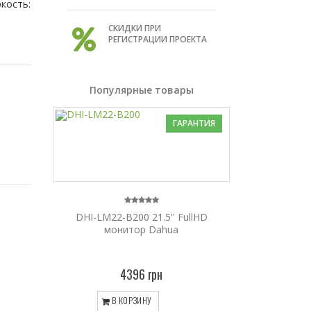
ркость:
СКИДКИ ПРИ
РЕГИСТРАЦИИ ПРОЕКТА
Популярные товары
ГАРАНТИЯ
DHI-LM22-B200 21.5'' FullHD
монитор Dahua
4396 грн
В КОРЗИНУ