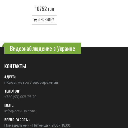
10752 грн
В КОРЗИНУ
Видеонаблюдение в Украине
КОНТАКТЫ
АДРЕС:
г.Киев, метро Левобережная
ТЕЛЕФОН:
+380 (93) 005-75-70
EMAIL:
info@cctv-ua.com
ВРЕМЯ РАБОТЫ:
Понедельник - Пятница / 9:00 - 18:00