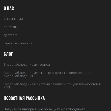
О НАС
О компании
Контакты
Доставка
Гарантия и возврат
БЛОГ
Видеонаблюдение для офиса
Видеонаблюдение для частного дома. Готовое решение
видеонаблюдения.
Видеонаблюдение и система безопасности для блок-постов и
КПП
НОВОСТНАЯ РАССЫЛКА
Получайте информацию об акциях и распродажах