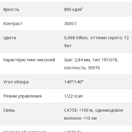
Яркость
800 кд/м²
Контраст
3000:1
Цвета
0,068 trillion, оттенки серого: 12
бит
Характеристики пикселей
Шаг: 2,84 мм, тип: 1R1G1B,
плотность: 30976
Угол обзора
140°/140°
Режим управления
1/22 scan
Связь
CAT5E: <100 м, одномодовое
волокно: <10 км