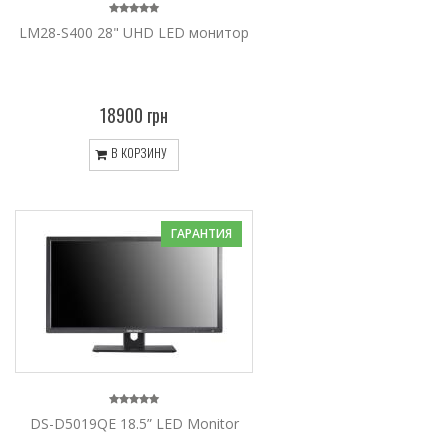
LM28-S400 28" UHD LED монитор
18900 грн
В КОРЗИНУ
ГАРАНТИЯ
DS-D5019QE 18.5” LED Monitor