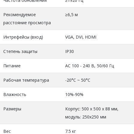
Частота обновления
≥1920 Гц
Рекомендуемое
≥6,5 м
расстояние просмотра
Интрефейсы (вход)
VGA, DVI, HDMI
Степень защиты
IP30
Питание
АС 100 - 240 В, 50/60 Гц
Рабочая температура
-20°C ~ 50°C
Влажность
10%-90%
Размеры
Корпус: 500 х 500 х 88 мм,
модуль: 250x250 мм
Вес
7.5 кг