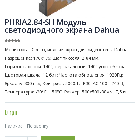
PHRIA2.84-SH Модуль
светодиодного экрана Dahua
Мониторы - Светодиодный экран для видеостены Dahua.
Разрешение: 176х176; Шаг пикселя: 2,84 мм.
Горизонтальный: 140°, вертикальный: 140° углы обзора;
Цветовая шкала: 12 бит; Частота обновления: 1920Гц;
Яркость: 800 nits; Контраст: 3000:1, IP30. АС 100 - 240 В;
Температура: -20°C ~ 50°C; Размер: 500х500х88мм, 7,5 кг
0 грн
Наличие:
По звонку