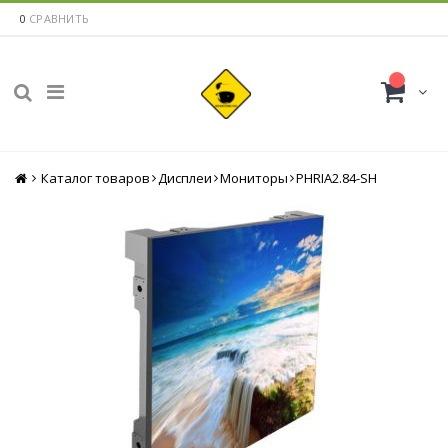
0
СРАВНИТЬ
Каталог товаров
Главная
Дисплеи
Мониторы
PHRIA2.84-SH