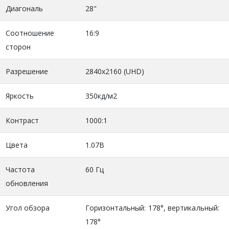
Диагональ
28"
Соотношение
16:9
сторон
Разрешение
2840х2160 (UHD)
Яркость
350кд/м2
Контраст
1000:1
Цвета
1.07B
Частота
60 Гц
обновления
Угол обзора
Горизонтальный: 178°, вертикальный:
178°