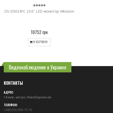
DS-D5024FC 23.6" LED монитор Hikvision
10752 грн
В КОРЗИНУ
Видеонаблюдение в Украине
КОНТАКТЫ
АДРЕС:
г.Киев, метро Левобережная
ТЕЛЕФОН:
+380 (93) 005-75-70