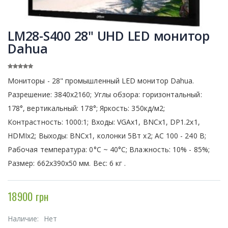
LM28-S400 28" UHD LED монитор
Dahua
Мониторы - 28" промышленный LED монитор Dahua.
Разрешение: 3840х2160; Углы обзора: горизонтальный:
178°, вертикальный: 178°; Яркость: 350кд/м2;
Контрастность: 1000:1; Входы: VGAx1, BNCx1, DP1.2x1,
HDMIx2; Выходы: BNCх1, колонки 5Вт х2; АС 100 - 240 В;
Рабочая температура: 0°C ~ 40°C; Влажность: 10% - 85%;
Размер: 662х390х50 мм. Вес: 6 кг .
18900 грн
Наличие:
Нет