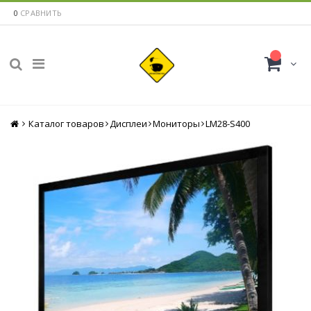
0
СРАВНИТЬ
Каталог товаров
Главная
Дисплеи
Мониторы
LM28-S400