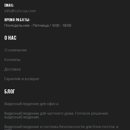
EMAIL:
info@cctv-ua.com
ВРЕМЯ РАБОТЫ:
Понедельник - Пятница / 9:00 - 18:00
О НАС
О компании
Контакты
Доставка
Гарантия и возврат
БЛОГ
Видеонаблюдение для офиса
Видеонаблюдение для частного дома. Готовое решение
видеонаблюдения.
Видеонаблюдение и система безопасности для блок-постов и